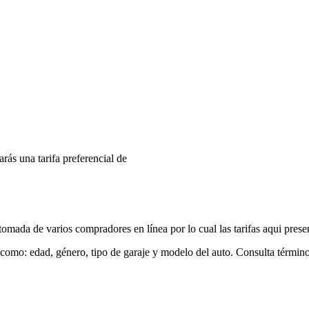
arás una tarifa preferencial de
mada de varios compradores en línea por lo cual las tarifas aqui prese
 como: edad, género, tipo de garaje y modelo del auto. Consulta términ