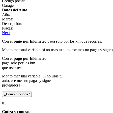
Código postal:
Garage:
Datos del Auto
Año:
Marca:
Descripción:
Placas:
Next
Con el
pago por kilómetro
paga solo por los km que recorres.
Monto mensual variable: si no usas tu auto, ese mes no pagas y sigues
Con el
pago por kilómetro
paga solo por los km
que recorres.
Monto mensual variable: Si no usas tu
auto, ese mes no pagas y sigues
protegido(a).
¿Cómo funciona?
01
Cotiza y contrata