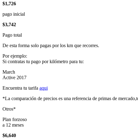
$1,726
pago inicial
$3,742
Pago total
De esta forma solo pagas por los km que recorres.
Por ejemplo:
Si contratas tu pago por kilómetro para tu:
March
Active 2017
Encuentra tu tarifa
aqui
*La comparación de precios es una referencia de primas de mercado,to
Otros*
Plan forzoso
a 12 meses
$6,640