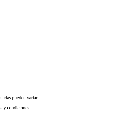
ntadas pueden variar.
os y condiciones.