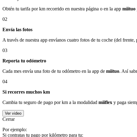
Obtén tu tarifa por km recorrido en nuestra página o en la app
miituo
02
Envía las fotos
A través de nuestra app envíanos cuatro fotos de tu coche (del frente,
03
Reporta tu odómetro
Cada mes envía una foto de tu odómetro en la app de
miituo
. Así sab
04
Si recorres muchos km
Cambia tu seguro de pago por km a la modalidad
miiflex
y paga siemp
Ver video
Cerrar
Por ejemplo:
Si contratas tu pago por kilómetro para tu: