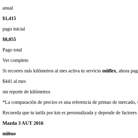
anual
$1,415
pago inicial
$8,055
Pago total
Ver completo
Si recorres más kilómetros al mes activa tu servicio
miiflex
, ahora pag
$441
al mes
sin reporte de kilómetros
*La comparación de precios es una referencia de primas de mercado, to
Recuerda que tu tarifa por km es personalizada y depende de factores
Mazda 3 AUT 2016
miituo