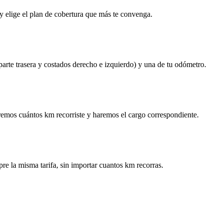
y elige el plan de cobertura que más te convenga.
 parte trasera y costados derecho e izquierdo) y una de tu odómetro.
remos cuántos km recorriste y haremos el cargo correspondiente.
re la misma tarifa, sin importar cuantos km recorras.