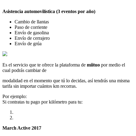
Asistencia automovilística (3 eventos por año)
Cambio de llantas
Paso de corriente
Envío de gasolina
Envío de cerrajero
Envío de grúa
Es el servicio que te ofrece la plataforma de
miituo
por medio el
cual podrás cambiar de
modalidad en el momento que tú lo decidas, así tendrás una misma
tarifa sin importar cuántos km recorras.
Por ejemplo:
Si contratas tu pago por kilómetro para tu:
March Active 2017