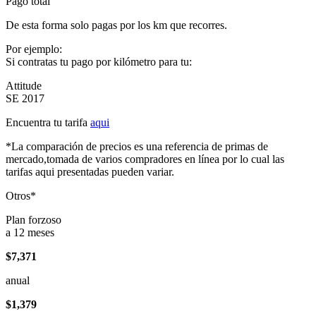
Pago total
De esta forma solo pagas por los km que recorres.
Por ejemplo:
Si contratas tu pago por kilómetro para tu:
Attitude
SE 2017
Encuentra tu tarifa
aqui
*La comparación de precios es una referencia de primas de
mercado,tomada de varios compradores en línea por lo cual las
tarifas aqui presentadas pueden variar.
Otros*
Plan forzoso
a 12 meses
$7,371
anual
$1,379