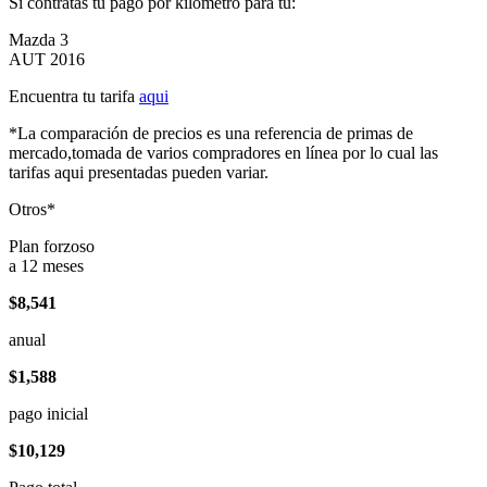
Si contratas tu pago por kilómetro para tu:
Mazda 3
AUT 2016
Encuentra tu tarifa
aqui
*La comparación de precios es una referencia de primas de
mercado,tomada de varios compradores en línea por lo cual las
tarifas aqui presentadas pueden variar.
Otros*
Plan forzoso
a 12 meses
$8,541
anual
$1,588
pago inicial
$10,129