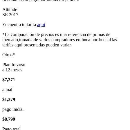
Attitude
SE 2017
Encuentra tu tarifa
aqui
*La comparación de precios es una referencia de primas de
mercado,tomada de varios compradores en línea por lo cual las
tarifas aqui presentadas pueden variar.
Otros*
Plan forzoso
a 12 meses
$7,371
anual
$1,379
pago inicial
$8,799
Pago total