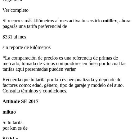
Ver completo
Si recorres más kilómetros al mes activa tu servicio
miiflex
, ahora
pagarás una tarifa preferencial de
$331
al mes
sin reporte de kilómetros
*La comparación de precios es una referencia de primas de
mercado, tomada de varios compradores en línea por lo cual las
tarifas aqui presentadas pueden variar.
Recuerda que tu tarifa por km es personalizada y depende de
factores como: edad, género, tipo de garaje y modelo del auto.
Consulta términos y condiciones.
Attitude SE 2017
miituo
Si tu tarifa
por km es de
$ 0.61
x