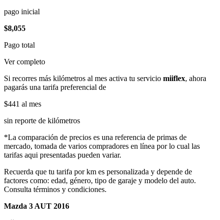
pago inicial
$8,055
Pago total
Ver completo
Si recorres más kilómetros al mes activa tu servicio
miiflex
, ahora
pagarás una tarifa preferencial de
$441
al mes
sin reporte de kilómetros
*La comparación de precios es una referencia de primas de
mercado, tomada de varios compradores en línea por lo cual las
tarifas aqui presentadas pueden variar.
Recuerda que tu tarifa por km es personalizada y depende de
factores como: edad, género, tipo de garaje y modelo del auto.
Consulta términos y condiciones.
Mazda 3 AUT 2016