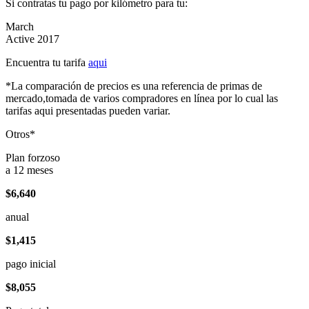
Si contratas tu pago por kilómetro para tu:
March
Active 2017
Encuentra tu tarifa
aqui
*La comparación de precios es una referencia de primas de
mercado,tomada de varios compradores en línea por lo cual las
tarifas aqui presentadas pueden variar.
Otros*
Plan forzoso
a 12 meses
$6,640
anual
$1,415
pago inicial
$8,055