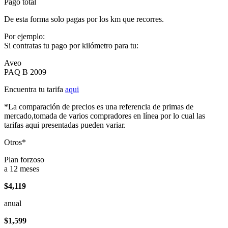
Pago total
De esta forma solo pagas por los km que recorres.
Por ejemplo:
Si contratas tu pago por kilómetro para tu:
Aveo
PAQ B 2009
Encuentra tu tarifa
aqui
*La comparación de precios es una referencia de primas de
mercado,tomada de varios compradores en línea por lo cual las
tarifas aqui presentadas pueden variar.
Otros*
Plan forzoso
a 12 meses
$4,119
anual
$1,599