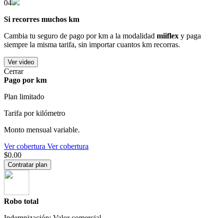
04
Si recorres muchos km
Cambia tu seguro de pago por km a la modalidad
miiflex
y paga
siempre la misma tarifa, sin importar cuantos km recorras.
Ver video
Cerrar
Pago por km
Plan limitado
Tarifa por kilómetro
Monto mensual variable.
Ver cobertura
Ver cobertura
$0.00
Contratar plan
Robo total
Indemnización: Valor comercial.