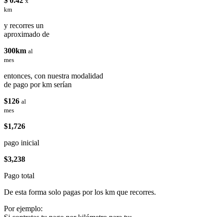
$ 0.42
x
km
y recorres un
aproximado de
300km
al
mes
entonces, con nuestra modalidad
de pago por km serían
$126
al
mes
$1,726
pago inicial
$3,238
Pago total
De esta forma solo pagas por los km que recorres.
Por ejemplo: