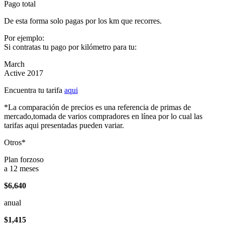
Pago total
De esta forma solo pagas por los km que recorres.
Por ejemplo:
Si contratas tu pago por kilómetro para tu:
March
Active 2017
Encuentra tu tarifa
aqui
*La comparación de precios es una referencia de primas de
mercado,tomada de varios compradores en línea por lo cual las
tarifas aqui presentadas pueden variar.
Otros*
Plan forzoso
a 12 meses
$6,640
anual
$1,415