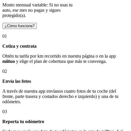
Monto mensual variable: Si no usas tu
auto, ese mes no pagas y sigues
protegido(a).
¿Cómo funciona?
01
Cotiza y contrata
Obtén tu tarifa por km recorrido en nuestra página o en la app
miituo
y elige el plan de cobertura que más te convenga.
02
Envía las fotos
A través de nuestra app envíanos cuatro fotos de tu coche (del
frente, parte trasera y costados derecho e izquierdo) y una de tu
odómetro.
03
Reporta tu odómetro