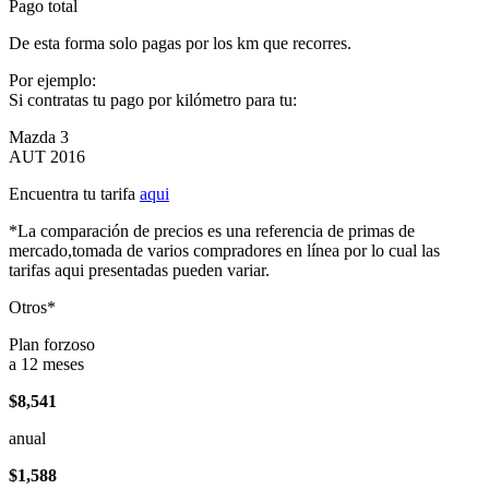
Pago total
De esta forma solo pagas por los km que recorres.
Por ejemplo:
Si contratas tu pago por kilómetro para tu:
Mazda 3
AUT 2016
Encuentra tu tarifa
aqui
*La comparación de precios es una referencia de primas de
mercado,tomada de varios compradores en línea por lo cual las
tarifas aqui presentadas pueden variar.
Otros*
Plan forzoso
a 12 meses
$8,541
anual
$1,588