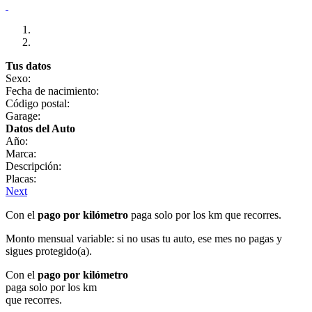
Tus datos
Sexo:
Fecha de nacimiento:
Código postal:
Garage:
Datos del Auto
Año:
Marca:
Descripción:
Placas:
Next
Con el
pago por kilómetro
paga solo por los km que recorres.
Monto mensual variable: si no usas tu auto, ese mes no pagas y
sigues protegido(a).
Con el
pago por kilómetro
paga solo por los km
que recorres.