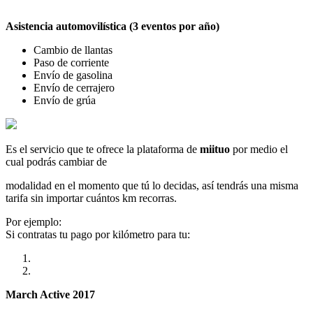
Asistencia automovilística (3 eventos por año)
Cambio de llantas
Paso de corriente
Envío de gasolina
Envío de cerrajero
Envío de grúa
Es el servicio que te ofrece la plataforma de
miituo
por medio el
cual podrás cambiar de
modalidad en el momento que tú lo decidas, así tendrás una misma
tarifa sin importar cuántos km recorras.
Por ejemplo:
Si contratas tu pago por kilómetro para tu:
March Active 2017