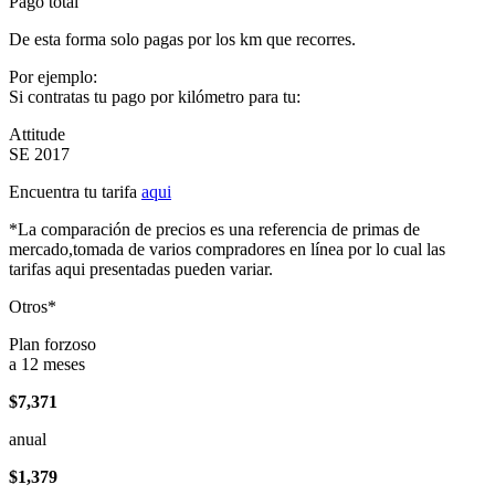
Pago total
De esta forma solo pagas por los km que recorres.
Por ejemplo:
Si contratas tu pago por kilómetro para tu:
Attitude
SE 2017
Encuentra tu tarifa
aqui
*La comparación de precios es una referencia de primas de
mercado,tomada de varios compradores en línea por lo cual las
tarifas aqui presentadas pueden variar.
Otros*
Plan forzoso
a 12 meses
$7,371
anual
$1,379