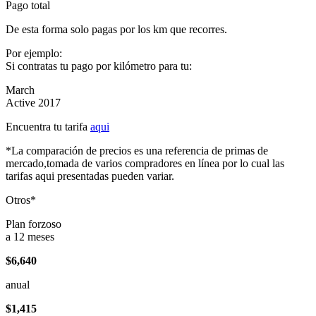
Pago total
De esta forma solo pagas por los km que recorres.
Por ejemplo:
Si contratas tu pago por kilómetro para tu:
March
Active 2017
Encuentra tu tarifa
aqui
*La comparación de precios es una referencia de primas de
mercado,tomada de varios compradores en línea por lo cual las
tarifas aqui presentadas pueden variar.
Otros*
Plan forzoso
a 12 meses
$6,640
anual
$1,415