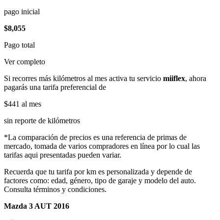
pago inicial
$8,055
Pago total
Ver completo
Si recorres más kilómetros al mes activa tu servicio
miiflex
, ahora
pagarás una tarifa preferencial de
$441
al mes
sin reporte de kilómetros
*La comparación de precios es una referencia de primas de
mercado, tomada de varios compradores en línea por lo cual las
tarifas aqui presentadas pueden variar.
Recuerda que tu tarifa por km es personalizada y depende de
factores como: edad, género, tipo de garaje y modelo del auto.
Consulta términos y condiciones.
Mazda 3 AUT 2016