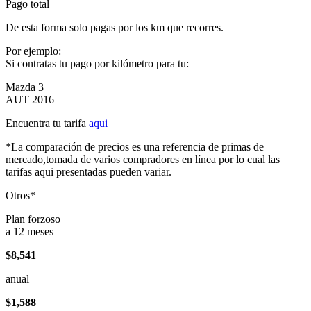
Pago total
De esta forma solo pagas por los km que recorres.
Por ejemplo:
Si contratas tu pago por kilómetro para tu:
Mazda 3
AUT 2016
Encuentra tu tarifa
aqui
*La comparación de precios es una referencia de primas de
mercado,tomada de varios compradores en línea por lo cual las
tarifas aqui presentadas pueden variar.
Otros*
Plan forzoso
a 12 meses
$8,541
anual
$1,588