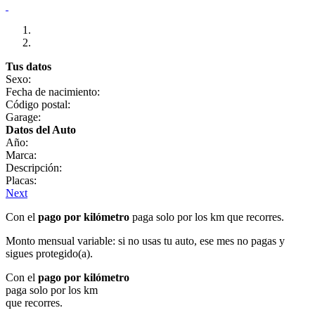
Tus datos
Sexo:
Fecha de nacimiento:
Código postal:
Garage:
Datos del Auto
Año:
Marca:
Descripción:
Placas:
Next
Con el
pago por kilómetro
paga solo por los km que recorres.
Monto mensual variable: si no usas tu auto, ese mes no pagas y
sigues protegido(a).
Con el
pago por kilómetro
paga solo por los km
que recorres.