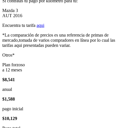
Si contratas tu pago por kilómetro para tu:
Mazda 3
AUT 2016
Encuentra tu tarifa
aqui
*La comparación de precios es una referencia de primas de
mercado,tomada de varios compradores en línea por lo cual las
tarifas aqui presentadas pueden variar.
Otros*
Plan forzoso
a 12 meses
$8,541
anual
$1,588
pago inicial
$10,129