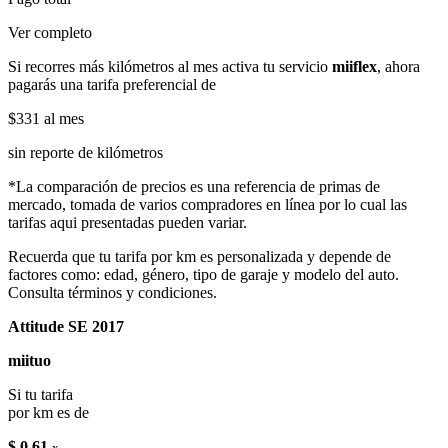
Ver completo
Si recorres más kilómetros al mes activa tu servicio
miiflex
, ahora
pagarás una tarifa preferencial de
$331
al mes
sin reporte de kilómetros
*La comparación de precios es una referencia de primas de
mercado, tomada de varios compradores en línea por lo cual las
tarifas aqui presentadas pueden variar.
Recuerda que tu tarifa por km es personalizada y depende de
factores como: edad, género, tipo de garaje y modelo del auto.
Consulta términos y condiciones.
Attitude SE 2017
miituo
Si tu tarifa
por km es de
$ 0.61
x