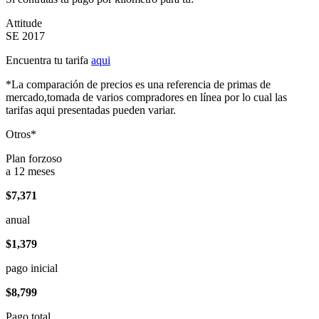
Attitude
SE 2017
Encuentra tu tarifa
aqui
*La comparación de precios es una referencia de primas de
mercado,tomada de varios compradores en línea por lo cual las
tarifas aqui presentadas pueden variar.
Otros*
Plan forzoso
a 12 meses
$7,371
anual
$1,379
pago inicial
$8,799
Pago total