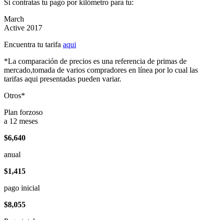
Si contratas tu pago por kilómetro para tu:
March
Active 2017
Encuentra tu tarifa
aqui
*La comparación de precios es una referencia de primas de
mercado,tomada de varios compradores en línea por lo cual las
tarifas aqui presentadas pueden variar.
Otros*
Plan forzoso
a 12 meses
$6,640
anual
$1,415
pago inicial
$8,055