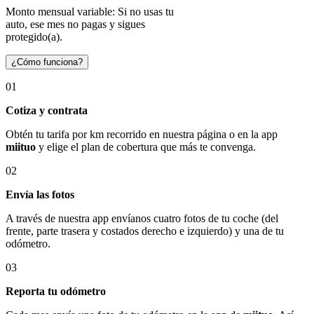
Monto mensual variable: Si no usas tu
auto, ese mes no pagas y sigues
protegido(a).
¿Cómo funciona?
01
Cotiza y contrata
Obtén tu tarifa por km recorrido en nuestra página o en la app
miituo
y elige el plan de cobertura que más te convenga.
02
Envía las fotos
A través de nuestra app envíanos cuatro fotos de tu coche (del
frente, parte trasera y costados derecho e izquierdo) y una de tu
odómetro.
03
Reporta tu odómetro