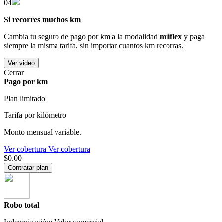
04
Si recorres muchos km
Cambia tu seguro de pago por km a la modalidad
miiflex
y paga
siempre la misma tarifa, sin importar cuantos km recorras.
Ver video
Cerrar
Pago por km
Plan limitado
Tarifa por kilómetro
Monto mensual variable.
Ver cobertura
Ver cobertura
$0.00
Contratar plan
Robo total
Indemnización: Valor comercial.