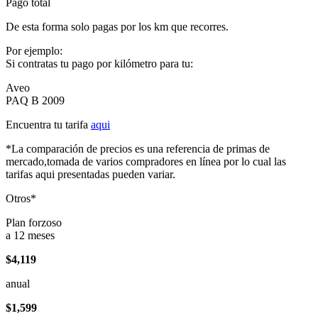
Pago total
De esta forma solo pagas por los km que recorres.
Por ejemplo:
Si contratas tu pago por kilómetro para tu:
Aveo
PAQ B 2009
Encuentra tu tarifa
aqui
*La comparación de precios es una referencia de primas de
mercado,tomada de varios compradores en línea por lo cual las
tarifas aqui presentadas pueden variar.
Otros*
Plan forzoso
a 12 meses
$4,119
anual
$1,599