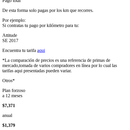
Pago total
De esta forma solo pagas por los km que recorres.
Por ejemplo:
Si contratas tu pago por kilómetro para tu:
Attitude
SE 2017
Encuentra tu tarifa
aqui
*La comparación de precios es una referencia de primas de
mercado,tomada de varios compradores en línea por lo cual las
tarifas aqui presentadas pueden variar.
Otros*
Plan forzoso
a 12 meses
$7,371
anual
$1,379