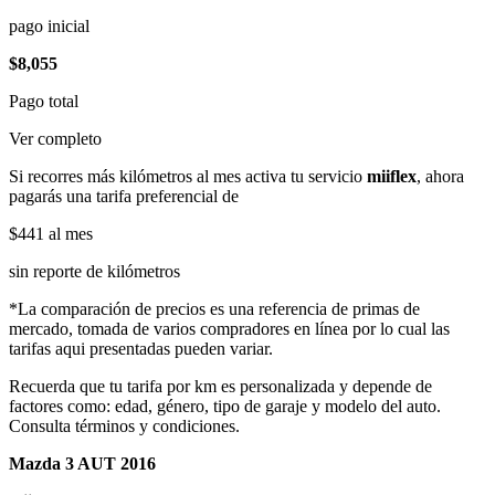
pago inicial
$8,055
Pago total
Ver completo
Si recorres más kilómetros al mes activa tu servicio
miiflex
, ahora
pagarás una tarifa preferencial de
$441
al mes
sin reporte de kilómetros
*La comparación de precios es una referencia de primas de
mercado, tomada de varios compradores en línea por lo cual las
tarifas aqui presentadas pueden variar.
Recuerda que tu tarifa por km es personalizada y depende de
factores como: edad, género, tipo de garaje y modelo del auto.
Consulta términos y condiciones.
Mazda 3 AUT 2016