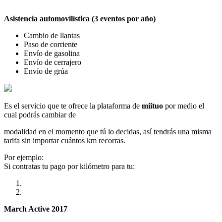
Asistencia automovilística (3 eventos por año)
Cambio de llantas
Paso de corriente
Envío de gasolina
Envío de cerrajero
Envío de grúa
Es el servicio que te ofrece la plataforma de
miituo
por medio el
cual podrás cambiar de
modalidad en el momento que tú lo decidas, así tendrás una misma
tarifa sin importar cuántos km recorras.
Por ejemplo:
Si contratas tu pago por kilómetro para tu:
March Active 2017