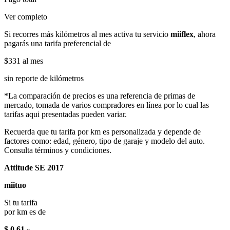
Ver completo
Si recorres más kilómetros al mes activa tu servicio
miiflex
, ahora
pagarás una tarifa preferencial de
$331
al mes
sin reporte de kilómetros
*La comparación de precios es una referencia de primas de
mercado, tomada de varios compradores en línea por lo cual las
tarifas aqui presentadas pueden variar.
Recuerda que tu tarifa por km es personalizada y depende de
factores como: edad, género, tipo de garaje y modelo del auto.
Consulta términos y condiciones.
Attitude SE 2017
miituo
Si tu tarifa
por km es de
$ 0.61
x