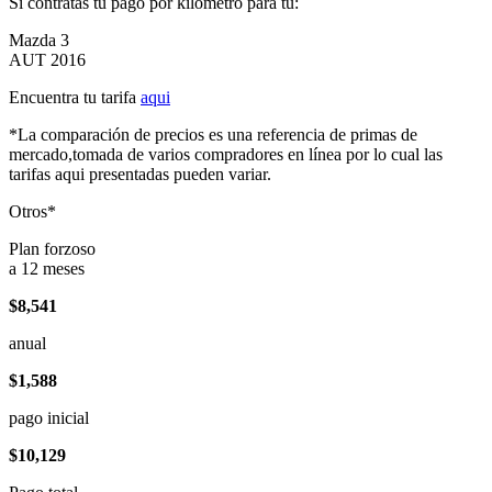
Si contratas tu pago por kilómetro para tu:
Mazda 3
AUT 2016
Encuentra tu tarifa
aqui
*La comparación de precios es una referencia de primas de
mercado,tomada de varios compradores en línea por lo cual las
tarifas aqui presentadas pueden variar.
Otros*
Plan forzoso
a 12 meses
$8,541
anual
$1,588
pago inicial
$10,129