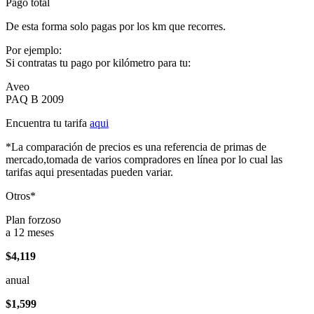
Pago total
De esta forma solo pagas por los km que recorres.
Por ejemplo:
Si contratas tu pago por kilómetro para tu:
Aveo
PAQ B 2009
Encuentra tu tarifa
aqui
*La comparación de precios es una referencia de primas de
mercado,tomada de varios compradores en línea por lo cual las
tarifas aqui presentadas pueden variar.
Otros*
Plan forzoso
a 12 meses
$4,119
anual
$1,599