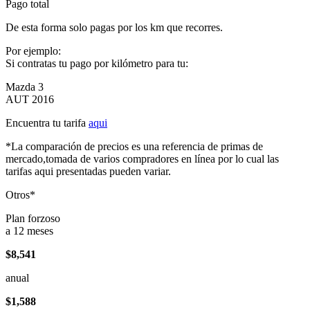
Pago total
De esta forma solo pagas por los km que recorres.
Por ejemplo:
Si contratas tu pago por kilómetro para tu:
Mazda 3
AUT 2016
Encuentra tu tarifa
aqui
*La comparación de precios es una referencia de primas de
mercado,tomada de varios compradores en línea por lo cual las
tarifas aqui presentadas pueden variar.
Otros*
Plan forzoso
a 12 meses
$8,541
anual
$1,588