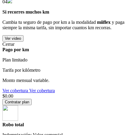
04
Si recorres muchos km
Cambia tu seguro de pago por km a la modalidad
miiflex
y paga
siempre la misma tarifa, sin importar cuantos km recorras.
Ver video
Cerrar
Pago por km
Plan limitado
Tarifa por kilómetro
Monto mensual variable.
Ver cobertura
Ver cobertura
$0.00
Contratar plan
Robo total
Indemnización: Valor comercial.