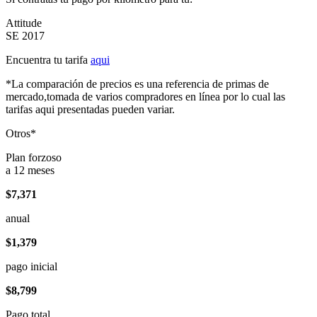
Attitude
SE 2017
Encuentra tu tarifa
aqui
*La comparación de precios es una referencia de primas de
mercado,tomada de varios compradores en línea por lo cual las
tarifas aqui presentadas pueden variar.
Otros*
Plan forzoso
a 12 meses
$7,371
anual
$1,379
pago inicial
$8,799
Pago total