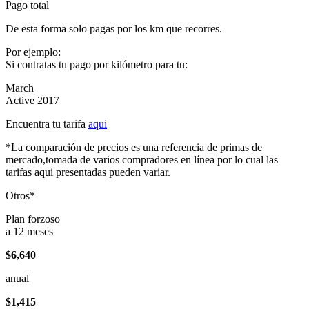
Pago total
De esta forma solo pagas por los km que recorres.
Por ejemplo:
Si contratas tu pago por kilómetro para tu:
March
Active 2017
Encuentra tu tarifa
aqui
*La comparación de precios es una referencia de primas de
mercado,tomada de varios compradores en línea por lo cual las
tarifas aqui presentadas pueden variar.
Otros*
Plan forzoso
a 12 meses
$6,640
anual
$1,415