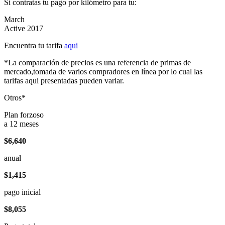
Si contratas tu pago por kilómetro para tu:
March
Active 2017
Encuentra tu tarifa
aqui
*La comparación de precios es una referencia de primas de
mercado,tomada de varios compradores en línea por lo cual las
tarifas aqui presentadas pueden variar.
Otros*
Plan forzoso
a 12 meses
$6,640
anual
$1,415
pago inicial
$8,055