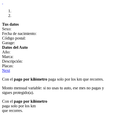
Tus datos
Sexo:
Fecha de nacimiento:
Código postal:
Garage:
Datos del Auto
Año:
Marca:
Descripción:
Placas:
Next
Con el
pago por kilómetro
paga solo por los km que recorres.
Monto mensual variable: si no usas tu auto, ese mes no pagas y
sigues protegido(a).
Con el
pago por kilómetro
paga solo por los km
que recorres.