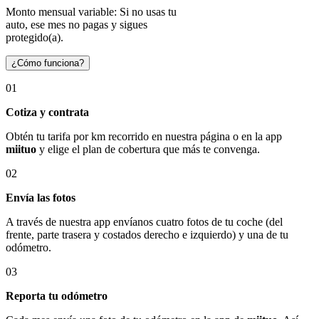
Monto mensual variable: Si no usas tu
auto, ese mes no pagas y sigues
protegido(a).
¿Cómo funciona?
01
Cotiza y contrata
Obtén tu tarifa por km recorrido en nuestra página o en la app
miituo
y elige el plan de cobertura que más te convenga.
02
Envía las fotos
A través de nuestra app envíanos cuatro fotos de tu coche (del
frente, parte trasera y costados derecho e izquierdo) y una de tu
odómetro.
03
Reporta tu odómetro