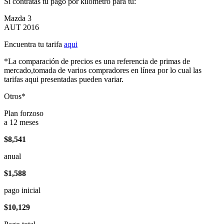
Si contratas tu pago por kilómetro para tu:
Mazda 3
AUT 2016
Encuentra tu tarifa
aqui
*La comparación de precios es una referencia de primas de
mercado,tomada de varios compradores en línea por lo cual las
tarifas aqui presentadas pueden variar.
Otros*
Plan forzoso
a 12 meses
$8,541
anual
$1,588
pago inicial
$10,129