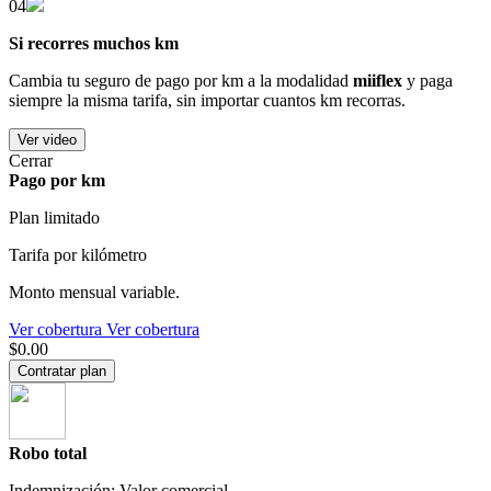
04
Si recorres muchos km
Cambia tu seguro de pago por km a la modalidad
miiflex
y paga
siempre la misma tarifa, sin importar cuantos km recorras.
Ver video
Cerrar
Pago por km
Plan limitado
Tarifa por kilómetro
Monto mensual variable.
Ver cobertura
Ver cobertura
$0.00
Contratar plan
Robo total
Indemnización: Valor comercial.