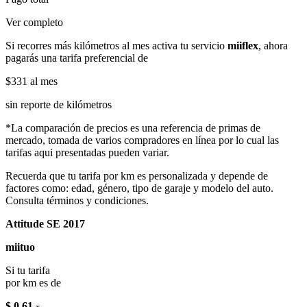
Ver completo
Si recorres más kilómetros al mes activa tu servicio
miiflex
, ahora
pagarás una tarifa preferencial de
$331
al mes
sin reporte de kilómetros
*La comparación de precios es una referencia de primas de
mercado, tomada de varios compradores en línea por lo cual las
tarifas aqui presentadas pueden variar.
Recuerda que tu tarifa por km es personalizada y depende de
factores como: edad, género, tipo de garaje y modelo del auto.
Consulta términos y condiciones.
Attitude SE 2017
miituo
Si tu tarifa
por km es de
$ 0.61
x