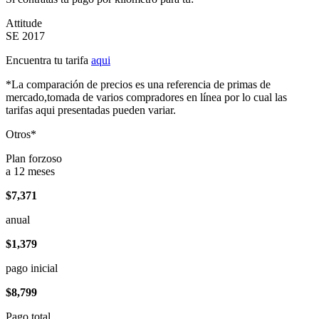
Attitude
SE 2017
Encuentra tu tarifa
aqui
*La comparación de precios es una referencia de primas de
mercado,tomada de varios compradores en línea por lo cual las
tarifas aqui presentadas pueden variar.
Otros*
Plan forzoso
a 12 meses
$7,371
anual
$1,379
pago inicial
$8,799
Pago total