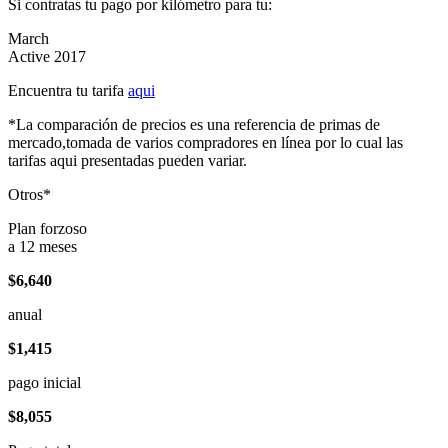
Si contratas tu pago por kilómetro para tu:
March
Active 2017
Encuentra tu tarifa
aqui
*La comparación de precios es una referencia de primas de
mercado,tomada de varios compradores en línea por lo cual las
tarifas aqui presentadas pueden variar.
Otros*
Plan forzoso
a 12 meses
$6,640
anual
$1,415
pago inicial
$8,055