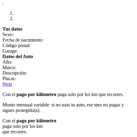
Tus datos
Sexo:
Fecha de nacimiento:
Código postal:
Garage:
Datos del Auto
Año:
Marca:
Descripción:
Placas:
Next
Con el
pago por kilómetro
paga solo por los km que recorres.
Monto mensual variable: si no usas tu auto, ese mes no pagas y
sigues protegido(a).
Con el
pago por kilómetro
paga solo por los km
que recorres.