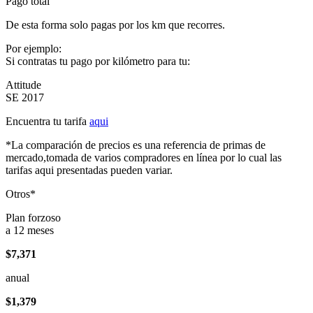
Pago total
De esta forma solo pagas por los km que recorres.
Por ejemplo:
Si contratas tu pago por kilómetro para tu:
Attitude
SE 2017
Encuentra tu tarifa
aqui
*La comparación de precios es una referencia de primas de
mercado,tomada de varios compradores en línea por lo cual las
tarifas aqui presentadas pueden variar.
Otros*
Plan forzoso
a 12 meses
$7,371
anual
$1,379