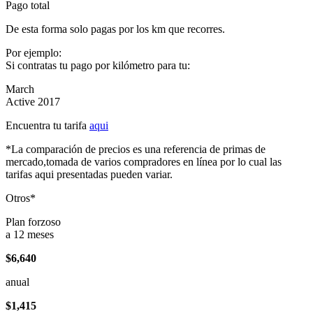
Pago total
De esta forma solo pagas por los km que recorres.
Por ejemplo:
Si contratas tu pago por kilómetro para tu:
March
Active 2017
Encuentra tu tarifa
aqui
*La comparación de precios es una referencia de primas de
mercado,tomada de varios compradores en línea por lo cual las
tarifas aqui presentadas pueden variar.
Otros*
Plan forzoso
a 12 meses
$6,640
anual
$1,415