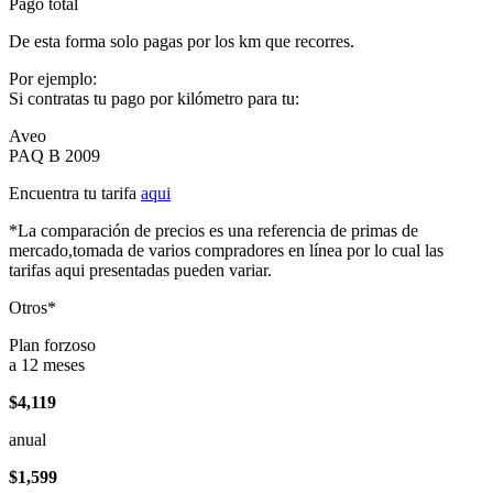
Pago total
De esta forma solo pagas por los km que recorres.
Por ejemplo:
Si contratas tu pago por kilómetro para tu:
Aveo
PAQ B 2009
Encuentra tu tarifa
aqui
*La comparación de precios es una referencia de primas de
mercado,tomada de varios compradores en línea por lo cual las
tarifas aqui presentadas pueden variar.
Otros*
Plan forzoso
a 12 meses
$4,119
anual
$1,599