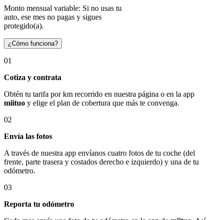
Monto mensual variable: Si no usas tu
auto, ese mes no pagas y sigues
protegido(a).
¿Cómo funciona?
01
Cotiza y contrata
Obtén tu tarifa por km recorrido en nuestra página o en la app
miituo
y elige el plan de cobertura que más te convenga.
02
Envía las fotos
A través de nuestra app envíanos cuatro fotos de tu coche (del
frente, parte trasera y costados derecho e izquierdo) y una de tu
odómetro.
03
Reporta tu odómetro