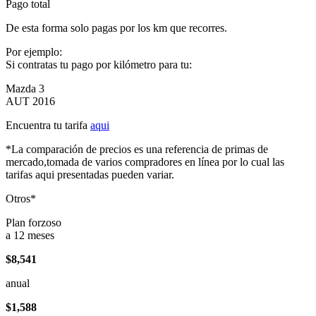
Pago total
De esta forma solo pagas por los km que recorres.
Por ejemplo:
Si contratas tu pago por kilómetro para tu:
Mazda 3
AUT 2016
Encuentra tu tarifa
aqui
*La comparación de precios es una referencia de primas de
mercado,tomada de varios compradores en línea por lo cual las
tarifas aqui presentadas pueden variar.
Otros*
Plan forzoso
a 12 meses
$8,541
anual
$1,588