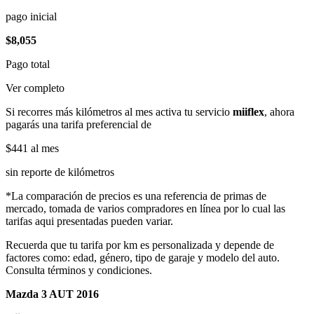
pago inicial
$8,055
Pago total
Ver completo
Si recorres más kilómetros al mes activa tu servicio
miiflex
, ahora
pagarás una tarifa preferencial de
$441
al mes
sin reporte de kilómetros
*La comparación de precios es una referencia de primas de
mercado, tomada de varios compradores en línea por lo cual las
tarifas aqui presentadas pueden variar.
Recuerda que tu tarifa por km es personalizada y depende de
factores como: edad, género, tipo de garaje y modelo del auto.
Consulta términos y condiciones.
Mazda 3 AUT 2016