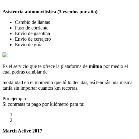
Asistencia automovilística (3 eventos por año)
Cambio de llantas
Paso de corriente
Envío de gasolina
Envío de cerrajero
Envío de grúa
Es el servicio que te ofrece la plataforma de
miituo
por medio el
cual podrás cambiar de
modalidad en el momento que tú lo decidas, así tendrás una misma
tarifa sin importar cuántos km recorras.
Por ejemplo:
Si contratas tu pago por kilómetro para tu:
March Active 2017