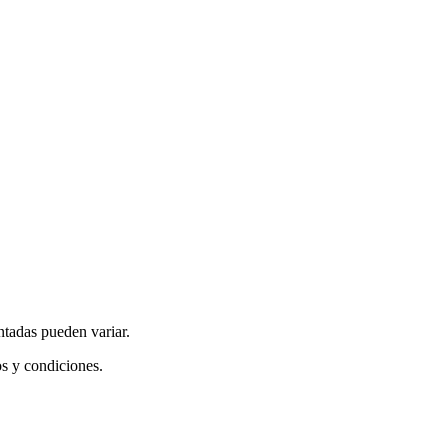
ntadas pueden variar.
os y condiciones.