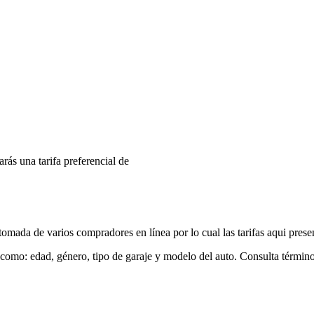
arás una tarifa preferencial de
mada de varios compradores en línea por lo cual las tarifas aqui prese
 como: edad, género, tipo de garaje y modelo del auto. Consulta términ