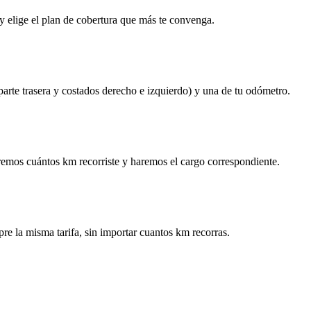
y elige el plan de cobertura que más te convenga.
 parte trasera y costados derecho e izquierdo) y una de tu odómetro.
remos cuántos km recorriste y haremos el cargo correspondiente.
re la misma tarifa, sin importar cuantos km recorras.