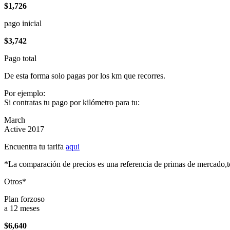
$1,726
pago inicial
$3,742
Pago total
De esta forma solo pagas por los km que recorres.
Por ejemplo:
Si contratas tu pago por kilómetro para tu:
March
Active 2017
Encuentra tu tarifa
aqui
*La comparación de precios es una referencia de primas de mercado,to
Otros*
Plan forzoso
a 12 meses
$6,640