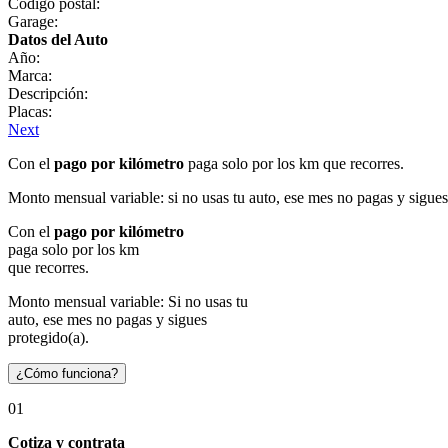
Código postal:
Garage:
Datos del Auto
Año:
Marca:
Descripción:
Placas:
Next
Con el
pago por kilómetro
paga solo por los km que recorres.
Monto mensual variable: si no usas tu auto, ese mes no pagas y sigues
Con el
pago por kilómetro
paga solo por los km
que recorres.
Monto mensual variable: Si no usas tu
auto, ese mes no pagas y sigues
protegido(a).
¿Cómo funciona?
01
Cotiza y contrata