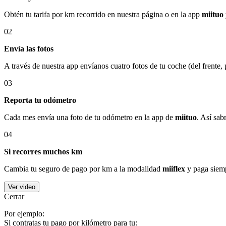
Obtén tu tarifa por km recorrido en nuestra página o en la app
miituo
02
Envía las fotos
A través de nuestra app envíanos cuatro fotos de tu coche (del frente,
03
Reporta tu odómetro
Cada mes envía una foto de tu odómetro en la app de
miituo
. Así sab
04
Si recorres muchos km
Cambia tu seguro de pago por km a la modalidad
miiflex
y paga siemp
Ver video
Cerrar
Por ejemplo:
Si contratas tu pago por kilómetro para tu: