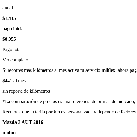
anual
$1,415
pago inicial
$8,055
Pago total
Ver completo
Si recorres más kilómetros al mes activa tu servicio
miiflex
, ahora pag
$441
al mes
sin reporte de kilómetros
*La comparación de precios es una referencia de primas de mercado, to
Recuerda que tu tarifa por km es personalizada y depende de factores
Mazda 3 AUT 2016
miituo