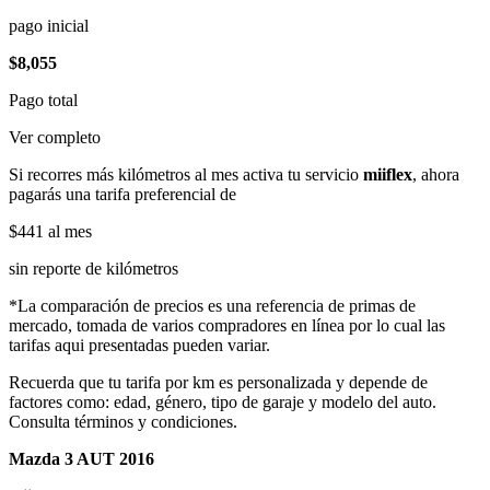
pago inicial
$8,055
Pago total
Ver completo
Si recorres más kilómetros al mes activa tu servicio
miiflex
, ahora
pagarás una tarifa preferencial de
$441
al mes
sin reporte de kilómetros
*La comparación de precios es una referencia de primas de
mercado, tomada de varios compradores en línea por lo cual las
tarifas aqui presentadas pueden variar.
Recuerda que tu tarifa por km es personalizada y depende de
factores como: edad, género, tipo de garaje y modelo del auto.
Consulta términos y condiciones.
Mazda 3 AUT 2016