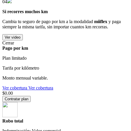
04
Si recorres muchos km
Cambia tu seguro de pago por km a la modalidad
miiflex
y paga
siempre la misma tarifa, sin importar cuantos km recorras.
Ver video
Cerrar
Pago por km
Plan limitado
Tarifa por kilómetro
Monto mensual variable.
Ver cobertura
Ver cobertura
$0.00
Contratar plan
Robo total
Indemnización: Valor comercial.