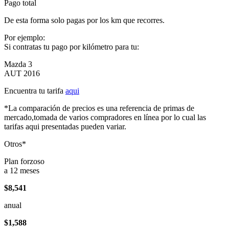
Pago total
De esta forma solo pagas por los km que recorres.
Por ejemplo:
Si contratas tu pago por kilómetro para tu:
Mazda 3
AUT 2016
Encuentra tu tarifa
aqui
*La comparación de precios es una referencia de primas de
mercado,tomada de varios compradores en línea por lo cual las
tarifas aqui presentadas pueden variar.
Otros*
Plan forzoso
a 12 meses
$8,541
anual
$1,588