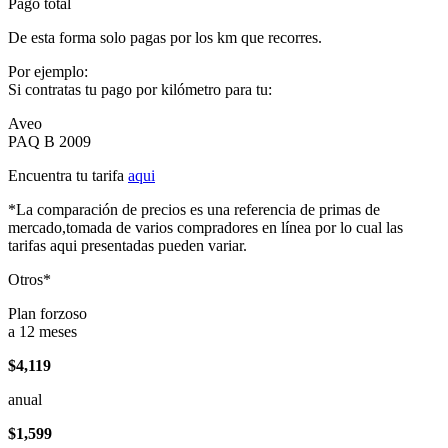
Pago total
De esta forma solo pagas por los km que recorres.
Por ejemplo:
Si contratas tu pago por kilómetro para tu:
Aveo
PAQ B 2009
Encuentra tu tarifa
aqui
*La comparación de precios es una referencia de primas de
mercado,tomada de varios compradores en línea por lo cual las
tarifas aqui presentadas pueden variar.
Otros*
Plan forzoso
a 12 meses
$4,119
anual
$1,599