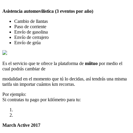
Asistencia automovilística (3 eventos por año)
Cambio de llantas
Paso de corriente
Envío de gasolina
Envío de cerrajero
Envío de grúa
Es el servicio que te ofrece la plataforma de
miituo
por medio el
cual podrás cambiar de
modalidad en el momento que tú lo decidas, así tendrás una misma
tarifa sin importar cuántos km recorras.
Por ejemplo:
Si contratas tu pago por kilómetro para tu:
March Active 2017