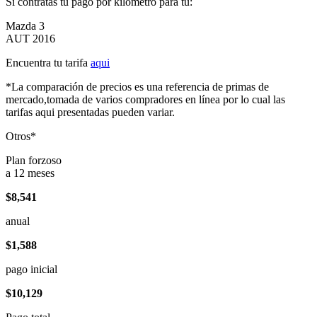
Si contratas tu pago por kilómetro para tu:
Mazda 3
AUT 2016
Encuentra tu tarifa
aqui
*La comparación de precios es una referencia de primas de
mercado,tomada de varios compradores en línea por lo cual las
tarifas aqui presentadas pueden variar.
Otros*
Plan forzoso
a 12 meses
$8,541
anual
$1,588
pago inicial
$10,129