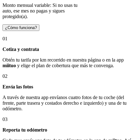
Monto mensual variable: Si no usas tu
auto, ese mes no pagas y sigues
protegido(a).
¿Cómo funciona?
01
Cotiza y contrata
Obtén tu tarifa por km recorrido en nuestra página o en la app
miituo
y elige el plan de cobertura que más te convenga.
02
Envía las fotos
A través de nuestra app envíanos cuatro fotos de tu coche (del
frente, parte trasera y costados derecho e izquierdo) y una de tu
odómetro.
03
Reporta tu odómetro