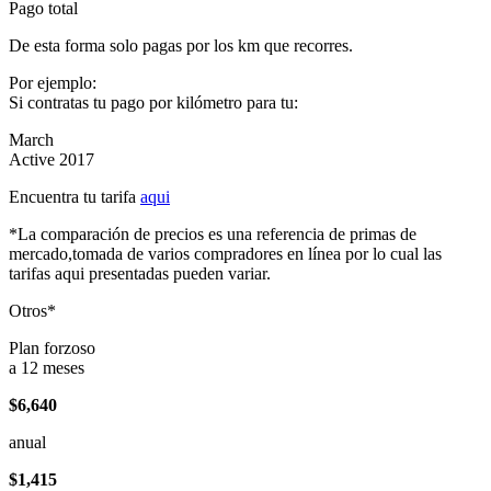
Pago total
De esta forma solo pagas por los km que recorres.
Por ejemplo:
Si contratas tu pago por kilómetro para tu:
March
Active 2017
Encuentra tu tarifa
aqui
*La comparación de precios es una referencia de primas de
mercado,tomada de varios compradores en línea por lo cual las
tarifas aqui presentadas pueden variar.
Otros*
Plan forzoso
a 12 meses
$6,640
anual
$1,415