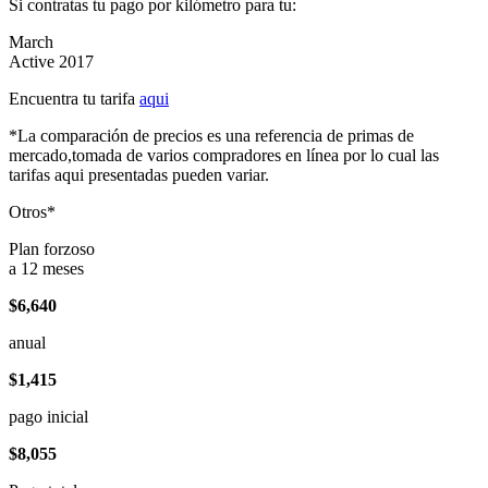
Si contratas tu pago por kilómetro para tu:
March
Active 2017
Encuentra tu tarifa
aqui
*La comparación de precios es una referencia de primas de
mercado,tomada de varios compradores en línea por lo cual las
tarifas aqui presentadas pueden variar.
Otros*
Plan forzoso
a 12 meses
$6,640
anual
$1,415
pago inicial
$8,055