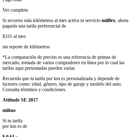
Ver completo
Si recorres más kilómetros al mes activa tu servicio
miiflex
, ahora
pagarás una tarifa preferencial de
$331
al mes
sin reporte de kilómetros
*La comparación de precios es una referencia de primas de
mercado, tomada de varios compradores en línea por lo cual las
tarifas aqui presentadas pueden variar.
Recuerda que tu tarifa por km es personalizada y depende de
factores como: edad, género, tipo de garaje y modelo del auto.
Consulta términos y condiciones.
Attitude SE 2017
miituo
Si tu tarifa
por km es de
$ 0.61
x