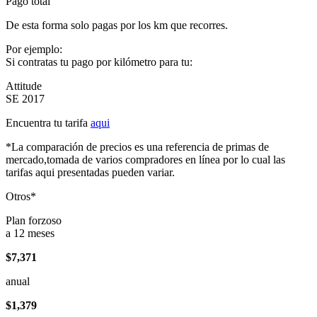
Pago total
De esta forma solo pagas por los km que recorres.
Por ejemplo:
Si contratas tu pago por kilómetro para tu:
Attitude
SE 2017
Encuentra tu tarifa
aqui
*La comparación de precios es una referencia de primas de
mercado,tomada de varios compradores en línea por lo cual las
tarifas aqui presentadas pueden variar.
Otros*
Plan forzoso
a 12 meses
$7,371
anual
$1,379