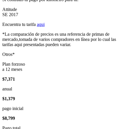
Attitude
SE 2017
Encuentra tu tarifa
aqui
*La comparación de precios es una referencia de primas de
mercado,tomada de varios compradores en línea por lo cual las
tarifas aqui presentadas pueden variar.
Otros*
Plan forzoso
a 12 meses
$7,371
anual
$1,379
pago inicial
$8,799
Pago total