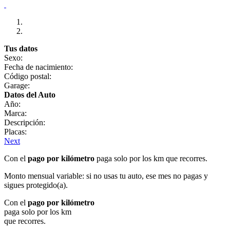
Tus datos
Sexo:
Fecha de nacimiento:
Código postal:
Garage:
Datos del Auto
Año:
Marca:
Descripción:
Placas:
Next
Con el
pago por kilómetro
paga solo por los km que recorres.
Monto mensual variable: si no usas tu auto, ese mes no pagas y
sigues protegido(a).
Con el
pago por kilómetro
paga solo por los km
que recorres.