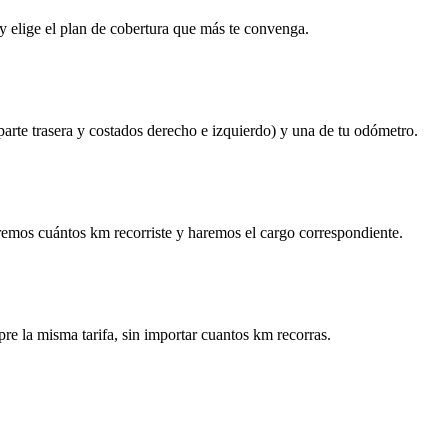
y elige el plan de cobertura que más te convenga.
 parte trasera y costados derecho e izquierdo) y una de tu odómetro.
remos cuántos km recorriste y haremos el cargo correspondiente.
re la misma tarifa, sin importar cuantos km recorras.