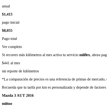
anual
$1,415
pago inicial
$8,055
Pago total
Ver completo
Si recorres más kilómetros al mes activa tu servicio
miiflex
, ahora pag
$441
al mes
sin reporte de kilómetros
*La comparación de precios es una referencia de primas de mercado, to
Recuerda que tu tarifa por km es personalizada y depende de factores
Mazda 3 AUT 2016
miituo