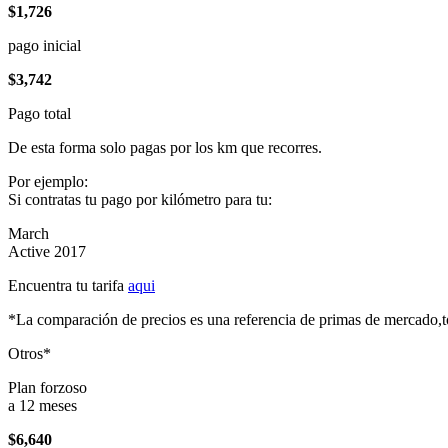
$1,726
pago inicial
$3,742
Pago total
De esta forma solo pagas por los km que recorres.
Por ejemplo:
Si contratas tu pago por kilómetro para tu:
March
Active 2017
Encuentra tu tarifa
aqui
*La comparación de precios es una referencia de primas de mercado,to
Otros*
Plan forzoso
a 12 meses
$6,640