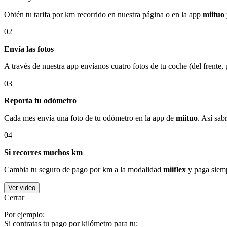
Obtén tu tarifa por km recorrido en nuestra página o en la app
miituo
02
Envía las fotos
A través de nuestra app envíanos cuatro fotos de tu coche (del frente,
03
Reporta tu odómetro
Cada mes envía una foto de tu odómetro en la app de
miituo
. Así sab
04
Si recorres muchos km
Cambia tu seguro de pago por km a la modalidad
miiflex
y paga siemp
Ver video
Cerrar
Por ejemplo:
Si contratas tu pago por kilómetro para tu: