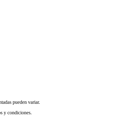
ntadas pueden variar.
os y condiciones.