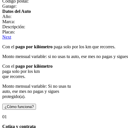
Código postal:
Garage:
Datos del Auto
Año:
Marca:
Descripción:
Placas:
Next
Con el
pago por kilómetro
paga solo por los km que recorres.
Monto mensual variable: si no usas tu auto, ese mes no pagas y sigues
Con el
pago por kilómetro
paga solo por los km
que recorres.
Monto mensual variable: Si no usas tu
auto, ese mes no pagas y sigues
protegido(a).
¿Cómo funciona?
01
Cotiza y contrata