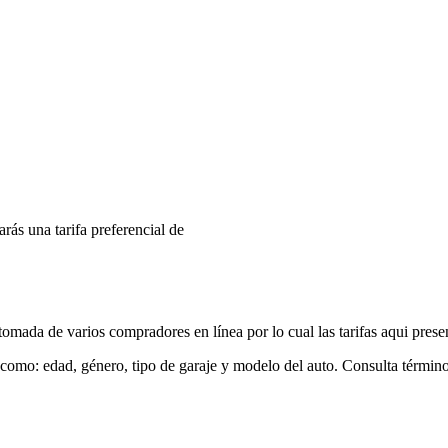
arás una tarifa preferencial de
mada de varios compradores en línea por lo cual las tarifas aqui prese
 como: edad, género, tipo de garaje y modelo del auto. Consulta términ