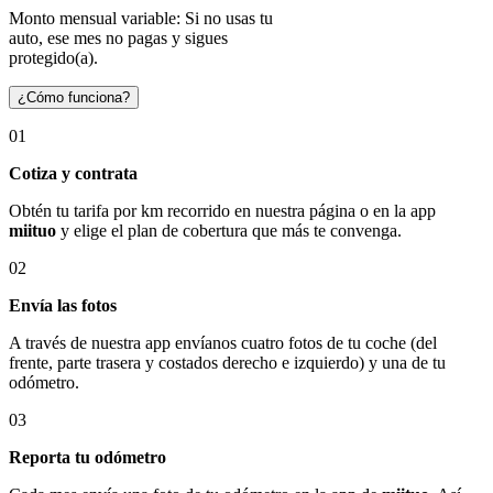
Monto mensual variable: Si no usas tu
auto, ese mes no pagas y sigues
protegido(a).
¿Cómo funciona?
01
Cotiza y contrata
Obtén tu tarifa por km recorrido en nuestra página o en la app
miituo
y elige el plan de cobertura que más te convenga.
02
Envía las fotos
A través de nuestra app envíanos cuatro fotos de tu coche (del
frente, parte trasera y costados derecho e izquierdo) y una de tu
odómetro.
03
Reporta tu odómetro