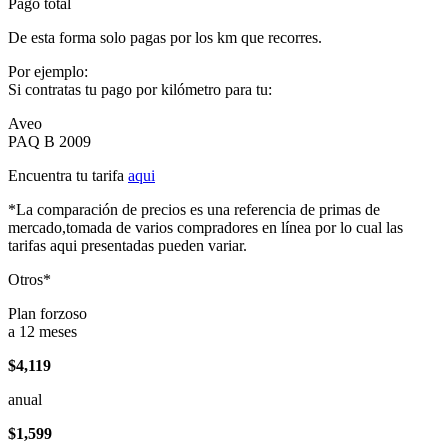
Pago total
De esta forma solo pagas por los km que recorres.
Por ejemplo:
Si contratas tu pago por kilómetro para tu:
Aveo
PAQ B 2009
Encuentra tu tarifa
aqui
*La comparación de precios es una referencia de primas de
mercado,tomada de varios compradores en línea por lo cual las
tarifas aqui presentadas pueden variar.
Otros*
Plan forzoso
a 12 meses
$4,119
anual
$1,599