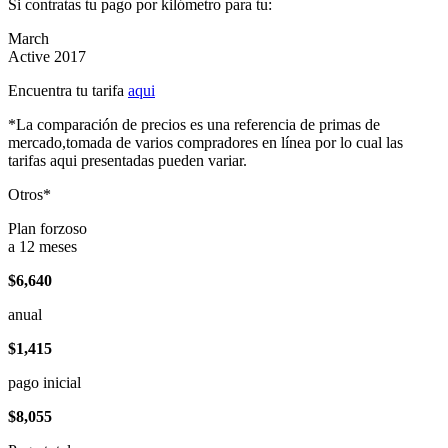
Si contratas tu pago por kilómetro para tu:
March
Active 2017
Encuentra tu tarifa
aqui
*La comparación de precios es una referencia de primas de
mercado,tomada de varios compradores en línea por lo cual las
tarifas aqui presentadas pueden variar.
Otros*
Plan forzoso
a 12 meses
$6,640
anual
$1,415
pago inicial
$8,055