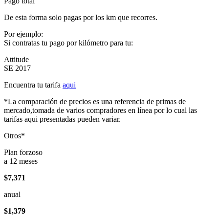
Pago total
De esta forma solo pagas por los km que recorres.
Por ejemplo:
Si contratas tu pago por kilómetro para tu:
Attitude
SE 2017
Encuentra tu tarifa
aqui
*La comparación de precios es una referencia de primas de
mercado,tomada de varios compradores en línea por lo cual las
tarifas aqui presentadas pueden variar.
Otros*
Plan forzoso
a 12 meses
$7,371
anual
$1,379