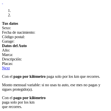
Tus datos
Sexo:
Fecha de nacimiento:
Código postal:
Garage:
Datos del Auto
Año:
Marca:
Descripción:
Placas:
Next
Con el
pago por kilómetro
paga solo por los km que recorres.
Monto mensual variable: si no usas tu auto, ese mes no pagas y
sigues protegido(a).
Con el
pago por kilómetro
paga solo por los km
que recorres.