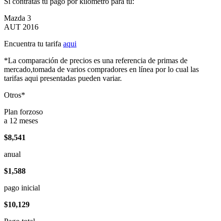
Si contratas tu pago por kilómetro para tu:
Mazda 3
AUT 2016
Encuentra tu tarifa
aqui
*La comparación de precios es una referencia de primas de
mercado,tomada de varios compradores en línea por lo cual las
tarifas aqui presentadas pueden variar.
Otros*
Plan forzoso
a 12 meses
$8,541
anual
$1,588
pago inicial
$10,129