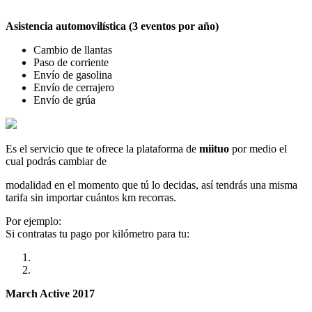
Asistencia automovilística (3 eventos por año)
Cambio de llantas
Paso de corriente
Envío de gasolina
Envío de cerrajero
Envío de grúa
Es el servicio que te ofrece la plataforma de
miituo
por medio el
cual podrás cambiar de
modalidad en el momento que tú lo decidas, así tendrás una misma
tarifa sin importar cuántos km recorras.
Por ejemplo:
Si contratas tu pago por kilómetro para tu:
March Active 2017