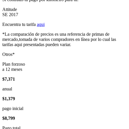
Attitude
SE 2017
Encuentra tu tarifa
aqui
*La comparación de precios es una referencia de primas de
mercado,tomada de varios compradores en línea por lo cual las
tarifas aqui presentadas pueden variar.
Otros*
Plan forzoso
a 12 meses
$7,371
anual
$1,379
pago inicial
$8,799
Pago total