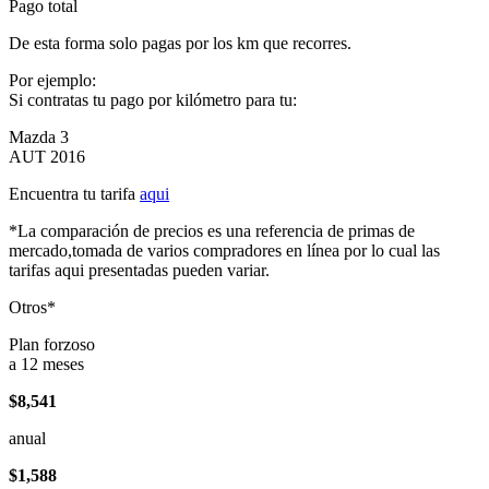
Pago total
De esta forma solo pagas por los km que recorres.
Por ejemplo:
Si contratas tu pago por kilómetro para tu:
Mazda 3
AUT 2016
Encuentra tu tarifa
aqui
*La comparación de precios es una referencia de primas de
mercado,tomada de varios compradores en línea por lo cual las
tarifas aqui presentadas pueden variar.
Otros*
Plan forzoso
a 12 meses
$8,541
anual
$1,588