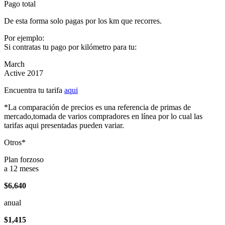
Pago total
De esta forma solo pagas por los km que recorres.
Por ejemplo:
Si contratas tu pago por kilómetro para tu:
March
Active 2017
Encuentra tu tarifa
aqui
*La comparación de precios es una referencia de primas de
mercado,tomada de varios compradores en línea por lo cual las
tarifas aqui presentadas pueden variar.
Otros*
Plan forzoso
a 12 meses
$6,640
anual
$1,415