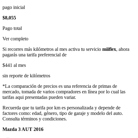
pago inicial
$8,055
Pago total
Ver completo
Si recorres más kilómetros al mes activa tu servicio
miiflex
, ahora
pagarás una tarifa preferencial de
$441
al mes
sin reporte de kilómetros
*La comparación de precios es una referencia de primas de
mercado, tomada de varios compradores en línea por lo cual las
tarifas aqui presentadas pueden variar.
Recuerda que tu tarifa por km es personalizada y depende de
factores como: edad, género, tipo de garaje y modelo del auto.
Consulta términos y condiciones.
Mazda 3 AUT 2016