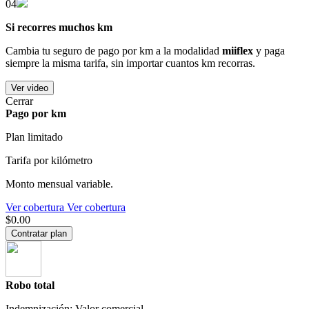
04
Si recorres muchos km
Cambia tu seguro de pago por km a la modalidad
miiflex
y paga
siempre la misma tarifa, sin importar cuantos km recorras.
Ver video
Cerrar
Pago por km
Plan limitado
Tarifa por kilómetro
Monto mensual variable.
Ver cobertura
Ver cobertura
$0.00
Contratar plan
Robo total
Indemnización: Valor comercial.