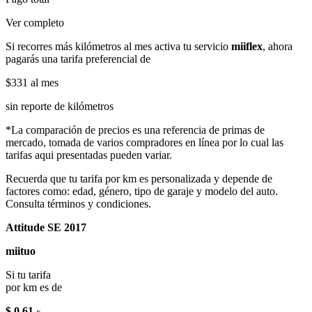
Ver completo
Si recorres más kilómetros al mes activa tu servicio
miiflex
, ahora
pagarás una tarifa preferencial de
$331
al mes
sin reporte de kilómetros
*La comparación de precios es una referencia de primas de
mercado, tomada de varios compradores en línea por lo cual las
tarifas aqui presentadas pueden variar.
Recuerda que tu tarifa por km es personalizada y depende de
factores como: edad, género, tipo de garaje y modelo del auto.
Consulta términos y condiciones.
Attitude SE 2017
miituo
Si tu tarifa
por km es de
$ 0.61
x