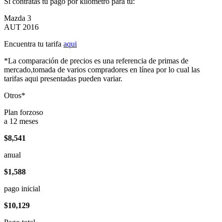
Si contratas tu pago por kilómetro para tu:
Mazda 3
AUT 2016
Encuentra tu tarifa
aqui
*La comparación de precios es una referencia de primas de
mercado,tomada de varios compradores en línea por lo cual las
tarifas aqui presentadas pueden variar.
Otros*
Plan forzoso
a 12 meses
$8,541
anual
$1,588
pago inicial
$10,129