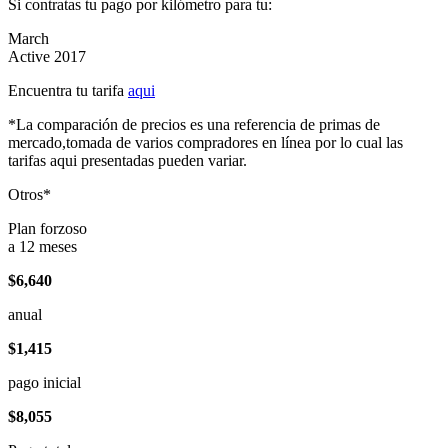
Si contratas tu pago por kilómetro para tu:
March
Active 2017
Encuentra tu tarifa
aqui
*La comparación de precios es una referencia de primas de
mercado,tomada de varios compradores en línea por lo cual las
tarifas aqui presentadas pueden variar.
Otros*
Plan forzoso
a 12 meses
$6,640
anual
$1,415
pago inicial
$8,055