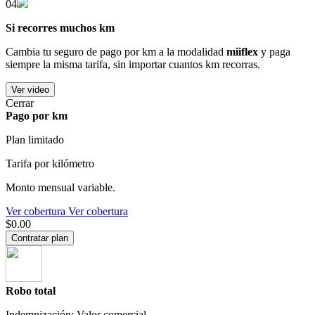
04
Si recorres muchos km
Cambia tu seguro de pago por km a la modalidad
miiflex
y paga
siempre la misma tarifa, sin importar cuantos km recorras.
Ver video
Cerrar
Pago por km
Plan limitado
Tarifa por kilómetro
Monto mensual variable.
Ver cobertura
Ver cobertura
$0.00
Contratar plan
Robo total
Indemnización: Valor comercial.