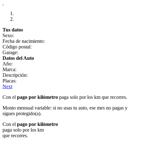
Tus datos
Sexo:
Fecha de nacimiento:
Código postal:
Garage:
Datos del Auto
Año:
Marca:
Descripción:
Placas:
Next
Con el
pago por kilómetro
paga solo por los km que recorres.
Monto mensual variable: si no usas tu auto, ese mes no pagas y
sigues protegido(a).
Con el
pago por kilómetro
paga solo por los km
que recorres.