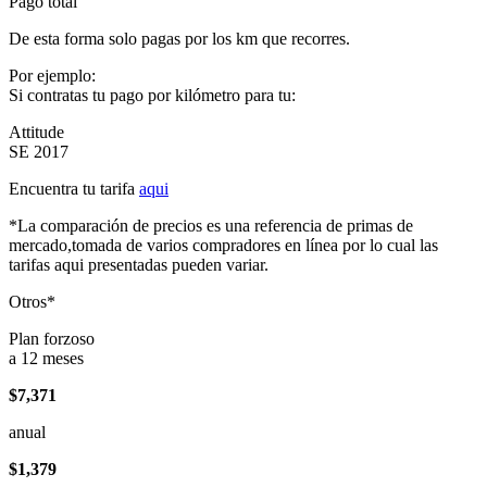
Pago total
De esta forma solo pagas por los km que recorres.
Por ejemplo:
Si contratas tu pago por kilómetro para tu:
Attitude
SE 2017
Encuentra tu tarifa
aqui
*La comparación de precios es una referencia de primas de
mercado,tomada de varios compradores en línea por lo cual las
tarifas aqui presentadas pueden variar.
Otros*
Plan forzoso
a 12 meses
$7,371
anual
$1,379