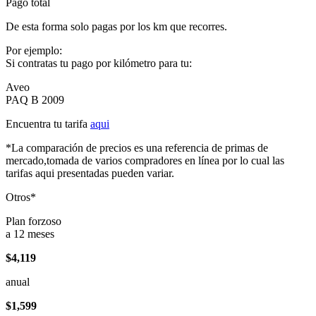
Pago total
De esta forma solo pagas por los km que recorres.
Por ejemplo:
Si contratas tu pago por kilómetro para tu:
Aveo
PAQ B 2009
Encuentra tu tarifa
aqui
*La comparación de precios es una referencia de primas de
mercado,tomada de varios compradores en línea por lo cual las
tarifas aqui presentadas pueden variar.
Otros*
Plan forzoso
a 12 meses
$4,119
anual
$1,599