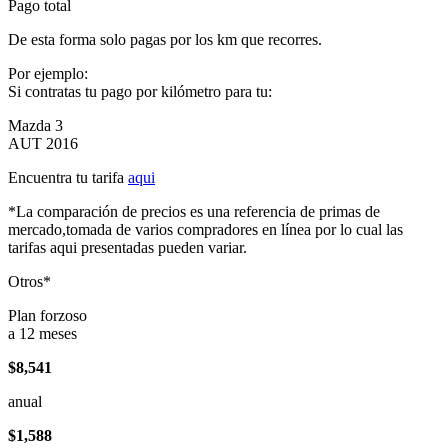
Pago total
De esta forma solo pagas por los km que recorres.
Por ejemplo:
Si contratas tu pago por kilómetro para tu:
Mazda 3
AUT 2016
Encuentra tu tarifa
aqui
*La comparación de precios es una referencia de primas de
mercado,tomada de varios compradores en línea por lo cual las
tarifas aqui presentadas pueden variar.
Otros*
Plan forzoso
a 12 meses
$8,541
anual
$1,588