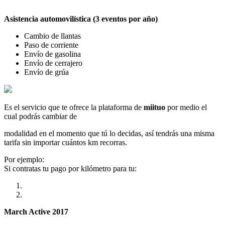
Asistencia automovilística (3 eventos por año)
Cambio de llantas
Paso de corriente
Envío de gasolina
Envío de cerrajero
Envío de grúa
Es el servicio que te ofrece la plataforma de
miituo
por medio el
cual podrás cambiar de
modalidad en el momento que tú lo decidas, así tendrás una misma
tarifa sin importar cuántos km recorras.
Por ejemplo:
Si contratas tu pago por kilómetro para tu:
March Active 2017