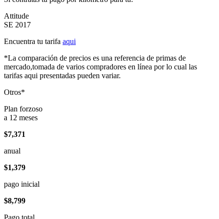
Attitude
SE 2017
Encuentra tu tarifa
aqui
*La comparación de precios es una referencia de primas de
mercado,tomada de varios compradores en línea por lo cual las
tarifas aqui presentadas pueden variar.
Otros*
Plan forzoso
a 12 meses
$7,371
anual
$1,379
pago inicial
$8,799
Pago total