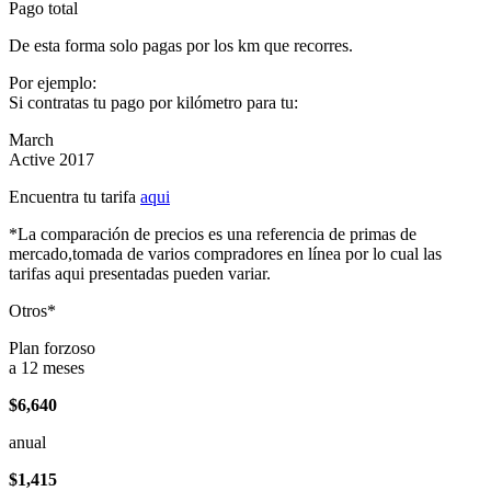
Pago total
De esta forma solo pagas por los km que recorres.
Por ejemplo:
Si contratas tu pago por kilómetro para tu:
March
Active 2017
Encuentra tu tarifa
aqui
*La comparación de precios es una referencia de primas de
mercado,tomada de varios compradores en línea por lo cual las
tarifas aqui presentadas pueden variar.
Otros*
Plan forzoso
a 12 meses
$6,640
anual
$1,415