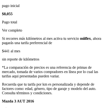
pago inicial
$8,055
Pago total
Ver completo
Si recorres más kilómetros al mes activa tu servicio
miiflex
, ahora
pagarás una tarifa preferencial de
$441
al mes
sin reporte de kilómetros
*La comparación de precios es una referencia de primas de
mercado, tomada de varios compradores en línea por lo cual las
tarifas aqui presentadas pueden variar.
Recuerda que tu tarifa por km es personalizada y depende de
factores como: edad, género, tipo de garaje y modelo del auto.
Consulta términos y condiciones.
Mazda 3 AUT 2016