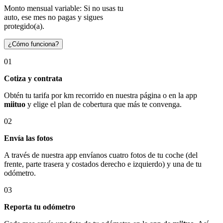
Monto mensual variable: Si no usas tu
auto, ese mes no pagas y sigues
protegido(a).
¿Cómo funciona?
01
Cotiza y contrata
Obtén tu tarifa por km recorrido en nuestra página o en la app
miituo
y elige el plan de cobertura que más te convenga.
02
Envía las fotos
A través de nuestra app envíanos cuatro fotos de tu coche (del
frente, parte trasera y costados derecho e izquierdo) y una de tu
odómetro.
03
Reporta tu odómetro