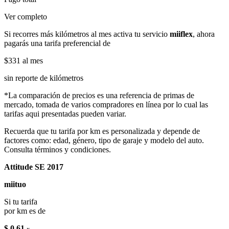
Ver completo
Si recorres más kilómetros al mes activa tu servicio
miiflex
, ahora
pagarás una tarifa preferencial de
$331
al mes
sin reporte de kilómetros
*La comparación de precios es una referencia de primas de
mercado, tomada de varios compradores en línea por lo cual las
tarifas aqui presentadas pueden variar.
Recuerda que tu tarifa por km es personalizada y depende de
factores como: edad, género, tipo de garaje y modelo del auto.
Consulta términos y condiciones.
Attitude SE 2017
miituo
Si tu tarifa
por km es de
$ 0.61
x