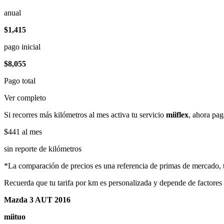
anual
$1,415
pago inicial
$8,055
Pago total
Ver completo
Si recorres más kilómetros al mes activa tu servicio
miiflex
, ahora pag
$441
al mes
sin reporte de kilómetros
*La comparación de precios es una referencia de primas de mercado, to
Recuerda que tu tarifa por km es personalizada y depende de factores
Mazda 3 AUT 2016
miituo