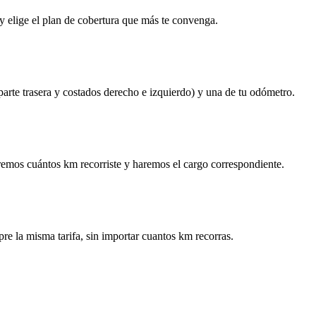
y elige el plan de cobertura que más te convenga.
 parte trasera y costados derecho e izquierdo) y una de tu odómetro.
remos cuántos km recorriste y haremos el cargo correspondiente.
re la misma tarifa, sin importar cuantos km recorras.