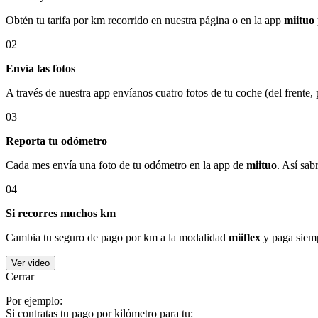
Obtén tu tarifa por km recorrido en nuestra página o en la app
miituo
02
Envía las fotos
A través de nuestra app envíanos cuatro fotos de tu coche (del frente,
03
Reporta tu odómetro
Cada mes envía una foto de tu odómetro en la app de
miituo
. Así sab
04
Si recorres muchos km
Cambia tu seguro de pago por km a la modalidad
miiflex
y paga siemp
Ver video
Cerrar
Por ejemplo:
Si contratas tu pago por kilómetro para tu: