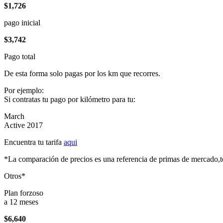
$1,726
pago inicial
$3,742
Pago total
De esta forma solo pagas por los km que recorres.
Por ejemplo:
Si contratas tu pago por kilómetro para tu:
March
Active 2017
Encuentra tu tarifa
aqui
*La comparación de precios es una referencia de primas de mercado,to
Otros*
Plan forzoso
a 12 meses
$6,640