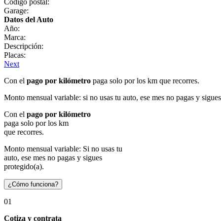
Código postal:
Garage:
Datos del Auto
Año:
Marca:
Descripción:
Placas:
Next
Con el
pago por kilómetro
paga solo por los km que recorres.
Monto mensual variable: si no usas tu auto, ese mes no pagas y sigues
Con el
pago por kilómetro
paga solo por los km
que recorres.
Monto mensual variable: Si no usas tu
auto, ese mes no pagas y sigues
protegido(a).
¿Cómo funciona?
01
Cotiza y contrata