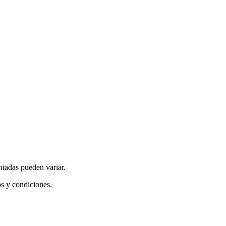
ntadas pueden variar.
os y condiciones.