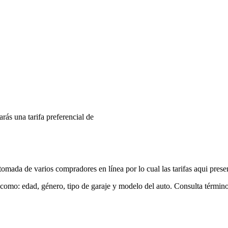
arás una tarifa preferencial de
mada de varios compradores en línea por lo cual las tarifas aqui prese
 como: edad, género, tipo de garaje y modelo del auto. Consulta términ