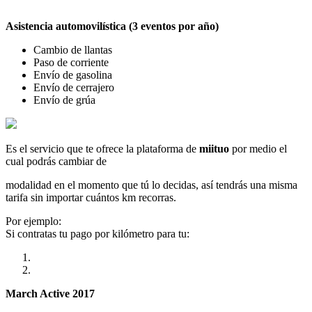
Asistencia automovilística (3 eventos por año)
Cambio de llantas
Paso de corriente
Envío de gasolina
Envío de cerrajero
Envío de grúa
Es el servicio que te ofrece la plataforma de
miituo
por medio el
cual podrás cambiar de
modalidad en el momento que tú lo decidas, así tendrás una misma
tarifa sin importar cuántos km recorras.
Por ejemplo:
Si contratas tu pago por kilómetro para tu:
March Active 2017