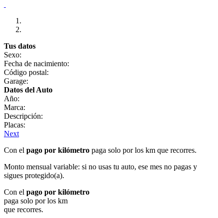
Tus datos
Sexo:
Fecha de nacimiento:
Código postal:
Garage:
Datos del Auto
Año:
Marca:
Descripción:
Placas:
Next
Con el
pago por kilómetro
paga solo por los km que recorres.
Monto mensual variable: si no usas tu auto, ese mes no pagas y
sigues protegido(a).
Con el
pago por kilómetro
paga solo por los km
que recorres.