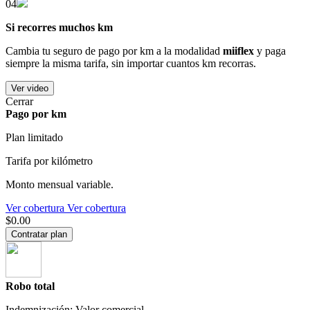
04
Si recorres muchos km
Cambia tu seguro de pago por km a la modalidad
miiflex
y paga
siempre la misma tarifa, sin importar cuantos km recorras.
Ver video
Cerrar
Pago por km
Plan limitado
Tarifa por kilómetro
Monto mensual variable.
Ver cobertura
Ver cobertura
$0.00
Contratar plan
Robo total
Indemnización: Valor comercial.