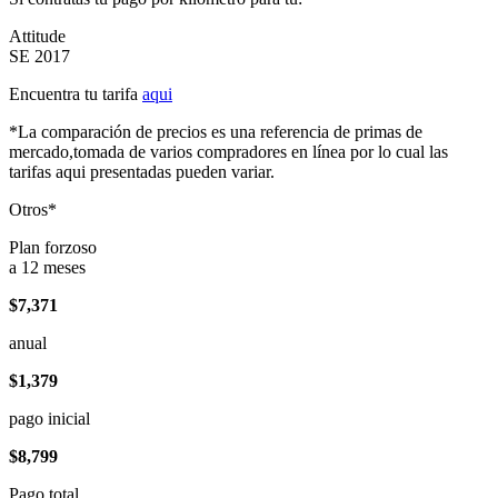
Attitude
SE 2017
Encuentra tu tarifa
aqui
*La comparación de precios es una referencia de primas de
mercado,tomada de varios compradores en línea por lo cual las
tarifas aqui presentadas pueden variar.
Otros*
Plan forzoso
a 12 meses
$7,371
anual
$1,379
pago inicial
$8,799
Pago total