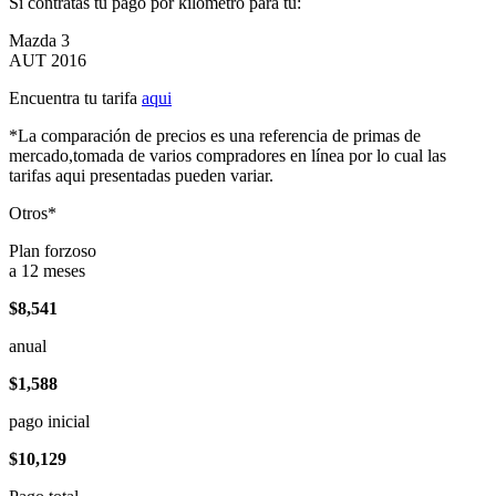
Si contratas tu pago por kilómetro para tu:
Mazda 3
AUT 2016
Encuentra tu tarifa
aqui
*La comparación de precios es una referencia de primas de
mercado,tomada de varios compradores en línea por lo cual las
tarifas aqui presentadas pueden variar.
Otros*
Plan forzoso
a 12 meses
$8,541
anual
$1,588
pago inicial
$10,129