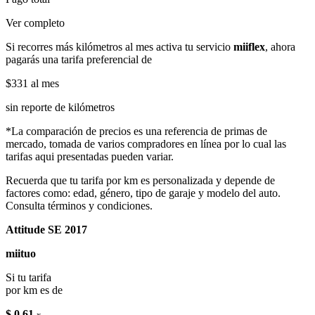
Ver completo
Si recorres más kilómetros al mes activa tu servicio
miiflex
, ahora
pagarás una tarifa preferencial de
$331
al mes
sin reporte de kilómetros
*La comparación de precios es una referencia de primas de
mercado, tomada de varios compradores en línea por lo cual las
tarifas aqui presentadas pueden variar.
Recuerda que tu tarifa por km es personalizada y depende de
factores como: edad, género, tipo de garaje y modelo del auto.
Consulta términos y condiciones.
Attitude SE 2017
miituo
Si tu tarifa
por km es de
$ 0.61
x