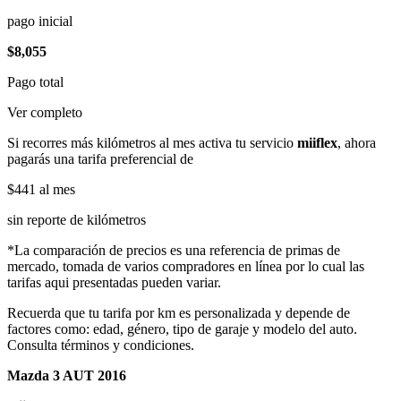
pago inicial
$8,055
Pago total
Ver completo
Si recorres más kilómetros al mes activa tu servicio
miiflex
, ahora
pagarás una tarifa preferencial de
$441
al mes
sin reporte de kilómetros
*La comparación de precios es una referencia de primas de
mercado, tomada de varios compradores en línea por lo cual las
tarifas aqui presentadas pueden variar.
Recuerda que tu tarifa por km es personalizada y depende de
factores como: edad, género, tipo de garaje y modelo del auto.
Consulta términos y condiciones.
Mazda 3 AUT 2016