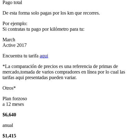
Pago total
De esta forma solo pagas por los km que recorres.
Por ejemplo:
Si contratas tu pago por kilómetro para tu:
March
Active 2017
Encuentra tu tarifa
aqui
*La comparación de precios es una referencia de primas de
mercado,tomada de varios compradores en línea por lo cual las
tarifas aqui presentadas pueden variar.
Otros*
Plan forzoso
a 12 meses
$6,640
anual
$1,415