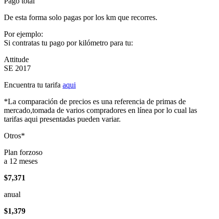
Pago total
De esta forma solo pagas por los km que recorres.
Por ejemplo:
Si contratas tu pago por kilómetro para tu:
Attitude
SE 2017
Encuentra tu tarifa
aqui
*La comparación de precios es una referencia de primas de
mercado,tomada de varios compradores en línea por lo cual las
tarifas aqui presentadas pueden variar.
Otros*
Plan forzoso
a 12 meses
$7,371
anual
$1,379