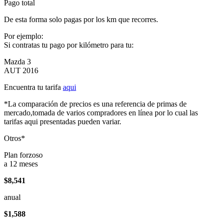
Pago total
De esta forma solo pagas por los km que recorres.
Por ejemplo:
Si contratas tu pago por kilómetro para tu:
Mazda 3
AUT 2016
Encuentra tu tarifa
aqui
*La comparación de precios es una referencia de primas de
mercado,tomada de varios compradores en línea por lo cual las
tarifas aqui presentadas pueden variar.
Otros*
Plan forzoso
a 12 meses
$8,541
anual
$1,588