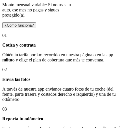
Monto mensual variable: Si no usas tu
auto, ese mes no pagas y sigues
protegido(a).
¿Cómo funciona?
01
Cotiza y contrata
Obtén tu tarifa por km recorrido en nuestra página o en la app
miituo
y elige el plan de cobertura que más te convenga.
02
Envía las fotos
A través de nuestra app envíanos cuatro fotos de tu coche (del
frente, parte trasera y costados derecho e izquierdo) y una de tu
odómetro.
03
Reporta tu odómetro