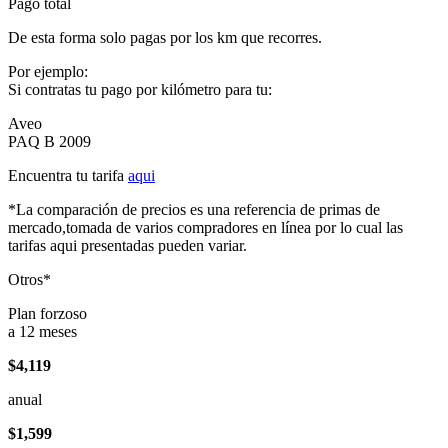
Pago total
De esta forma solo pagas por los km que recorres.
Por ejemplo:
Si contratas tu pago por kilómetro para tu:
Aveo
PAQ B 2009
Encuentra tu tarifa
aqui
*La comparación de precios es una referencia de primas de
mercado,tomada de varios compradores en línea por lo cual las
tarifas aqui presentadas pueden variar.
Otros*
Plan forzoso
a 12 meses
$4,119
anual
$1,599