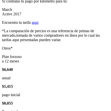
Si contratas tu pago por kilómetro para tu:
March
Active 2017
Encuentra tu tarifa
aqui
*La comparación de precios es una referencia de primas de
mercado,tomada de varios compradores en línea por lo cual las
tarifas aqui presentadas pueden variar.
Otros*
Plan forzoso
a 12 meses
$6,640
anual
$1,415
pago inicial
$8,055