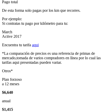
Pago total
De esta forma solo pagas por los km que recorres.
Por ejemplo:
Si contratas tu pago por kilómetro para tu:
March
Active 2017
Encuentra tu tarifa
aqui
*La comparación de precios es una referencia de primas de
mercado,tomada de varios compradores en línea por lo cual las
tarifas aqui presentadas pueden variar.
Otros*
Plan forzoso
a 12 meses
$6,640
anual
$1,415