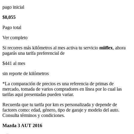
pago inicial
$8,055
Pago total
Ver completo
Si recorres más kilómetros al mes activa tu servicio
miiflex
, ahora
pagarás una tarifa preferencial de
$441
al mes
sin reporte de kilómetros
*La comparación de precios es una referencia de primas de
mercado, tomada de varios compradores en línea por lo cual las
tarifas aqui presentadas pueden variar.
Recuerda que tu tarifa por km es personalizada y depende de
factores como: edad, género, tipo de garaje y modelo del auto.
Consulta términos y condiciones.
Mazda 3 AUT 2016