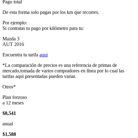
Pago total
De esta forma solo pagas por los km que recorres.
Por ejemplo:
Si contratas tu pago por kilómetro para tu:
Mazda 3
AUT 2016
Encuentra tu tarifa
aqui
*La comparación de precios es una referencia de primas de
mercado,tomada de varios compradores en línea por lo cual las
tarifas aqui presentadas pueden variar.
Otros*
Plan forzoso
a 12 meses
$8,541
anual
$1,588