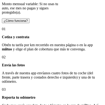
Monto mensual variable: Si no usas tu
auto, ese mes no pagas y sigues
protegido(a).
¿Cómo funciona?
01
Cotiza y contrata
Obtén tu tarifa por km recorrido en nuestra página o en la app
miituo
y elige el plan de cobertura que más te convenga.
02
Envía las fotos
A través de nuestra app envíanos cuatro fotos de tu coche (del
frente, parte trasera y costados derecho e izquierdo) y una de tu
odómetro.
03
Reporta tu odómetro