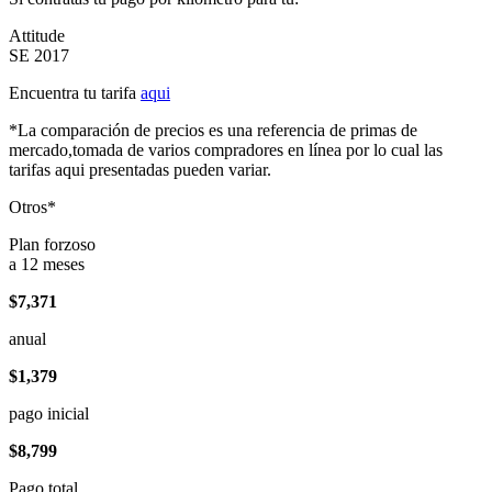
Attitude
SE 2017
Encuentra tu tarifa
aqui
*La comparación de precios es una referencia de primas de
mercado,tomada de varios compradores en línea por lo cual las
tarifas aqui presentadas pueden variar.
Otros*
Plan forzoso
a 12 meses
$7,371
anual
$1,379
pago inicial
$8,799
Pago total