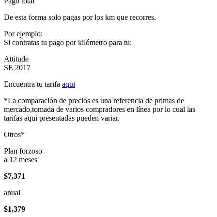
Pago total
De esta forma solo pagas por los km que recorres.
Por ejemplo:
Si contratas tu pago por kilómetro para tu:
Attitude
SE 2017
Encuentra tu tarifa
aqui
*La comparación de precios es una referencia de primas de
mercado,tomada de varios compradores en línea por lo cual las
tarifas aqui presentadas pueden variar.
Otros*
Plan forzoso
a 12 meses
$7,371
anual
$1,379