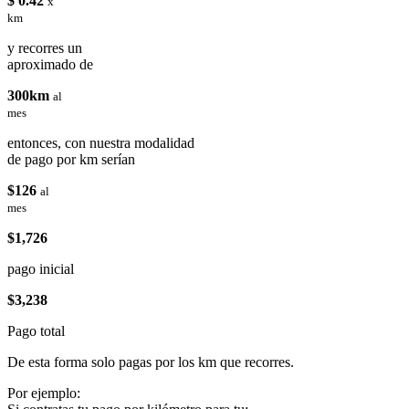
$ 0.42
x
km
y recorres un
aproximado de
300km
al
mes
entonces, con nuestra modalidad
de pago por km serían
$126
al
mes
$1,726
pago inicial
$3,238
Pago total
De esta forma solo pagas por los km que recorres.
Por ejemplo: