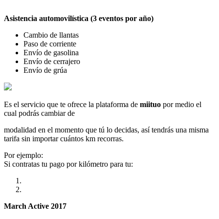
Asistencia automovilística (3 eventos por año)
Cambio de llantas
Paso de corriente
Envío de gasolina
Envío de cerrajero
Envío de grúa
Es el servicio que te ofrece la plataforma de
miituo
por medio el
cual podrás cambiar de
modalidad en el momento que tú lo decidas, así tendrás una misma
tarifa sin importar cuántos km recorras.
Por ejemplo:
Si contratas tu pago por kilómetro para tu:
March Active 2017