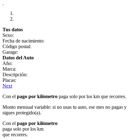
Tus datos
Sexo:
Fecha de nacimiento:
Código postal:
Garage:
Datos del Auto
Año:
Marca:
Descripción:
Placas:
Next
Con el
pago por kilómetro
paga solo por los km que recorres.
Monto mensual variable: si no usas tu auto, ese mes no pagas y
sigues protegido(a).
Con el
pago por kilómetro
paga solo por los km
que recorres.