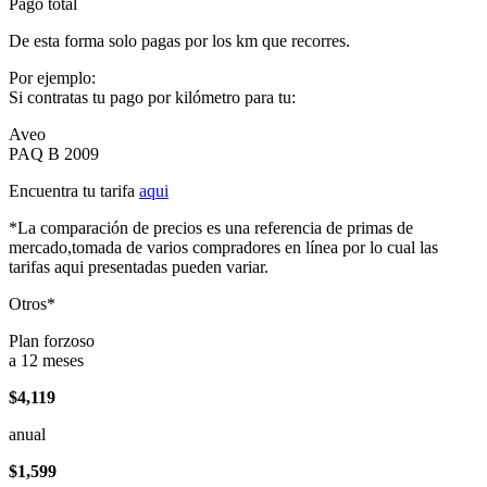
Pago total
De esta forma solo pagas por los km que recorres.
Por ejemplo:
Si contratas tu pago por kilómetro para tu:
Aveo
PAQ B 2009
Encuentra tu tarifa
aqui
*La comparación de precios es una referencia de primas de
mercado,tomada de varios compradores en línea por lo cual las
tarifas aqui presentadas pueden variar.
Otros*
Plan forzoso
a 12 meses
$4,119
anual
$1,599