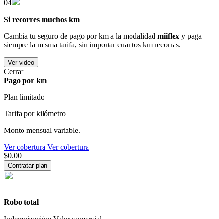
04
Si recorres muchos km
Cambia tu seguro de pago por km a la modalidad
miiflex
y paga
siempre la misma tarifa, sin importar cuantos km recorras.
Ver video
Cerrar
Pago por km
Plan limitado
Tarifa por kilómetro
Monto mensual variable.
Ver cobertura
Ver cobertura
$0.00
Contratar plan
Robo total
Indemnización: Valor comercial.