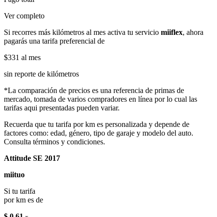
Ver completo
Si recorres más kilómetros al mes activa tu servicio
miiflex
, ahora
pagarás una tarifa preferencial de
$331
al mes
sin reporte de kilómetros
*La comparación de precios es una referencia de primas de
mercado, tomada de varios compradores en línea por lo cual las
tarifas aqui presentadas pueden variar.
Recuerda que tu tarifa por km es personalizada y depende de
factores como: edad, género, tipo de garaje y modelo del auto.
Consulta términos y condiciones.
Attitude SE 2017
miituo
Si tu tarifa
por km es de
$ 0.61
x