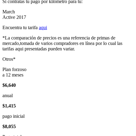
Si contratas tu pago por kilómetro para tu:
March
Active 2017
Encuentra tu tarifa
aqui
*La comparación de precios es una referencia de primas de
mercado,tomada de varios compradores en línea por lo cual las
tarifas aqui presentadas pueden variar.
Otros*
Plan forzoso
a 12 meses
$6,640
anual
$1,415
pago inicial
$8,055