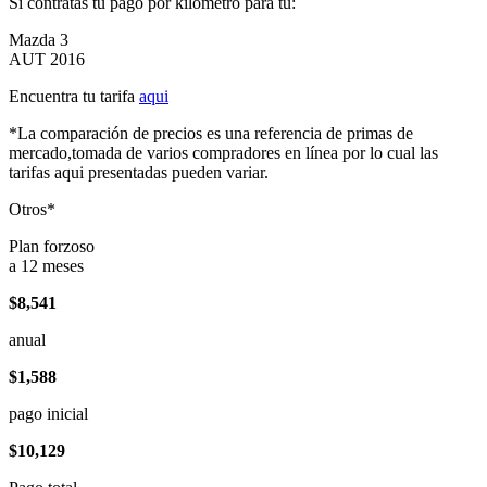
Si contratas tu pago por kilómetro para tu:
Mazda 3
AUT 2016
Encuentra tu tarifa
aqui
*La comparación de precios es una referencia de primas de
mercado,tomada de varios compradores en línea por lo cual las
tarifas aqui presentadas pueden variar.
Otros*
Plan forzoso
a 12 meses
$8,541
anual
$1,588
pago inicial
$10,129