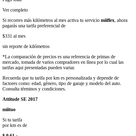
Ver completo
Si recorres más kilómetros al mes activa tu servicio
miiflex
, ahora
pagarás una tarifa preferencial de
$331
al mes
sin reporte de kilómetros
*La comparación de precios es una referencia de primas de
mercado, tomada de varios compradores en línea por lo cual las
tarifas aqui presentadas pueden variar.
Recuerda que tu tarifa por km es personalizada y depende de
factores como: edad, género, tipo de garaje y modelo del auto.
Consulta términos y condiciones.
Attitude SE 2017
miituo
Si tu tarifa
por km es de
$ 0.61
x