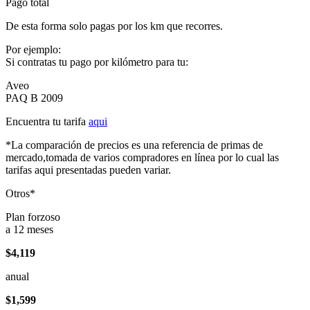
Pago total
De esta forma solo pagas por los km que recorres.
Por ejemplo:
Si contratas tu pago por kilómetro para tu:
Aveo
PAQ B 2009
Encuentra tu tarifa
aqui
*La comparación de precios es una referencia de primas de
mercado,tomada de varios compradores en línea por lo cual las
tarifas aqui presentadas pueden variar.
Otros*
Plan forzoso
a 12 meses
$4,119
anual
$1,599