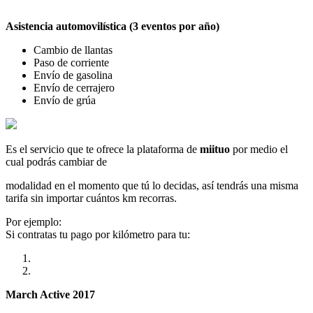
Asistencia automovilística (3 eventos por año)
Cambio de llantas
Paso de corriente
Envío de gasolina
Envío de cerrajero
Envío de grúa
Es el servicio que te ofrece la plataforma de
miituo
por medio el
cual podrás cambiar de
modalidad en el momento que tú lo decidas, así tendrás una misma
tarifa sin importar cuántos km recorras.
Por ejemplo:
Si contratas tu pago por kilómetro para tu:
March Active 2017