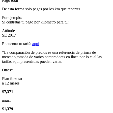
Pago total
De esta forma solo pagas por los km que recorres.
Por ejemplo:
Si contratas tu pago por kilómetro para tu:
Attitude
SE 2017
Encuentra tu tarifa
aqui
*La comparación de precios es una referencia de primas de
mercado,tomada de varios compradores en línea por lo cual las
tarifas aqui presentadas pueden variar.
Otros*
Plan forzoso
a 12 meses
$7,371
anual
$1,379