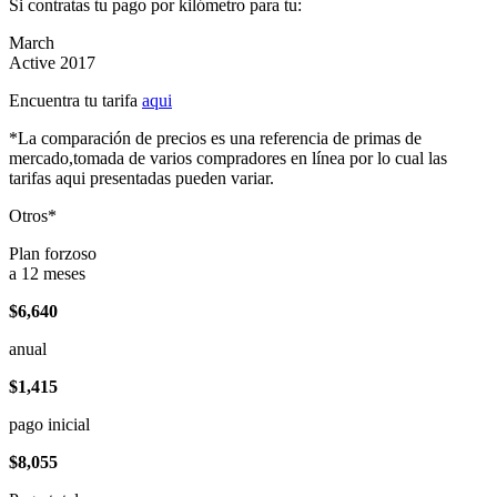
Si contratas tu pago por kilómetro para tu:
March
Active 2017
Encuentra tu tarifa
aqui
*La comparación de precios es una referencia de primas de
mercado,tomada de varios compradores en línea por lo cual las
tarifas aqui presentadas pueden variar.
Otros*
Plan forzoso
a 12 meses
$6,640
anual
$1,415
pago inicial
$8,055