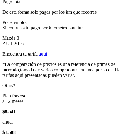
Pago total
De esta forma solo pagas por los km que recorres.
Por ejemplo:
Si contratas tu pago por kilómetro para tu:
Mazda 3
AUT 2016
Encuentra tu tarifa
aqui
*La comparación de precios es una referencia de primas de
mercado,tomada de varios compradores en línea por lo cual las
tarifas aqui presentadas pueden variar.
Otros*
Plan forzoso
a 12 meses
$8,541
anual
$1,588