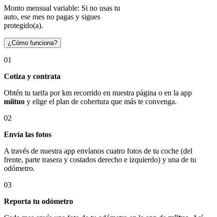
Monto mensual variable: Si no usas tu
auto, ese mes no pagas y sigues
protegido(a).
¿Cómo funciona?
01
Cotiza y contrata
Obtén tu tarifa por km recorrido en nuestra página o en la app
miituo
y elige el plan de cobertura que más te convenga.
02
Envía las fotos
A través de nuestra app envíanos cuatro fotos de tu coche (del
frente, parte trasera y costados derecho e izquierdo) y una de tu
odómetro.
03
Reporta tu odómetro