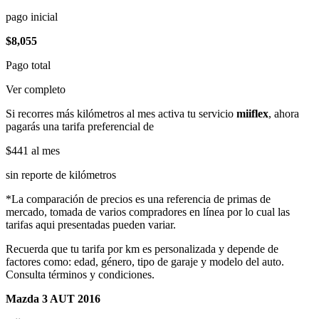
pago inicial
$8,055
Pago total
Ver completo
Si recorres más kilómetros al mes activa tu servicio
miiflex
, ahora
pagarás una tarifa preferencial de
$441
al mes
sin reporte de kilómetros
*La comparación de precios es una referencia de primas de
mercado, tomada de varios compradores en línea por lo cual las
tarifas aqui presentadas pueden variar.
Recuerda que tu tarifa por km es personalizada y depende de
factores como: edad, género, tipo de garaje y modelo del auto.
Consulta términos y condiciones.
Mazda 3 AUT 2016