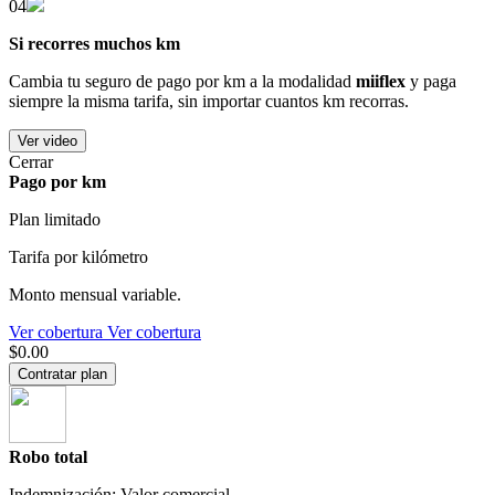
04
Si recorres muchos km
Cambia tu seguro de pago por km a la modalidad
miiflex
y paga
siempre la misma tarifa, sin importar cuantos km recorras.
Ver video
Cerrar
Pago por km
Plan limitado
Tarifa por kilómetro
Monto mensual variable.
Ver cobertura
Ver cobertura
$0.00
Contratar plan
Robo total
Indemnización: Valor comercial.