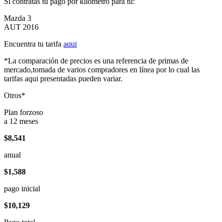
Si contratas tu pago por kilómetro para tu:
Mazda 3
AUT 2016
Encuentra tu tarifa
aqui
*La comparación de precios es una referencia de primas de
mercado,tomada de varios compradores en línea por lo cual las
tarifas aqui presentadas pueden variar.
Otros*
Plan forzoso
a 12 meses
$8,541
anual
$1,588
pago inicial
$10,129