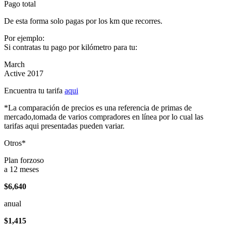
Pago total
De esta forma solo pagas por los km que recorres.
Por ejemplo:
Si contratas tu pago por kilómetro para tu:
March
Active 2017
Encuentra tu tarifa
aqui
*La comparación de precios es una referencia de primas de
mercado,tomada de varios compradores en línea por lo cual las
tarifas aqui presentadas pueden variar.
Otros*
Plan forzoso
a 12 meses
$6,640
anual
$1,415