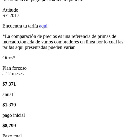
Attitude
SE 2017
Encuentra tu tarifa
aqui
*La comparación de precios es una referencia de primas de
mercado,tomada de varios compradores en línea por lo cual las
tarifas aqui presentadas pueden variar.
Otros*
Plan forzoso
a 12 meses
$7,371
anual
$1,379
pago inicial
$8,799
Pago total