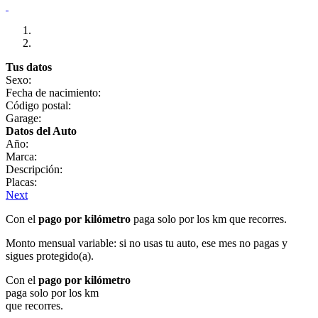
Tus datos
Sexo:
Fecha de nacimiento:
Código postal:
Garage:
Datos del Auto
Año:
Marca:
Descripción:
Placas:
Next
Con el
pago por kilómetro
paga solo por los km que recorres.
Monto mensual variable: si no usas tu auto, ese mes no pagas y
sigues protegido(a).
Con el
pago por kilómetro
paga solo por los km
que recorres.