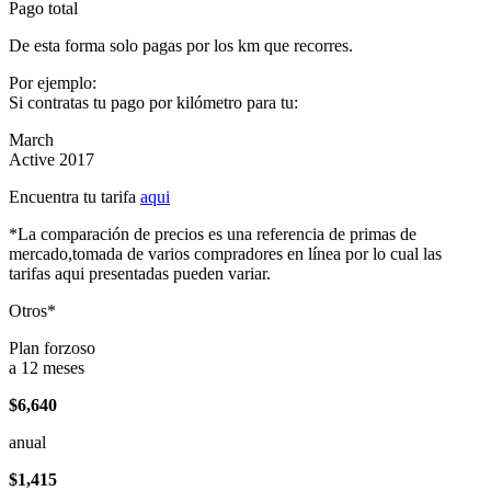
Pago total
De esta forma solo pagas por los km que recorres.
Por ejemplo:
Si contratas tu pago por kilómetro para tu:
March
Active 2017
Encuentra tu tarifa
aqui
*La comparación de precios es una referencia de primas de
mercado,tomada de varios compradores en línea por lo cual las
tarifas aqui presentadas pueden variar.
Otros*
Plan forzoso
a 12 meses
$6,640
anual
$1,415