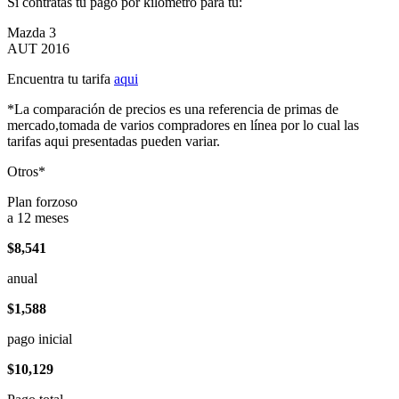
Si contratas tu pago por kilómetro para tu:
Mazda 3
AUT 2016
Encuentra tu tarifa
aqui
*La comparación de precios es una referencia de primas de
mercado,tomada de varios compradores en línea por lo cual las
tarifas aqui presentadas pueden variar.
Otros*
Plan forzoso
a 12 meses
$8,541
anual
$1,588
pago inicial
$10,129