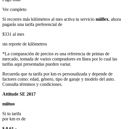
Ver completo
Si recorres más kilómetros al mes activa tu servicio
miiflex
, ahora
pagarás una tarifa preferencial de
$331
al mes
sin reporte de kilómetros
*La comparación de precios es una referencia de primas de
mercado, tomada de varios compradores en línea por lo cual las
tarifas aqui presentadas pueden variar.
Recuerda que tu tarifa por km es personalizada y depende de
factores como: edad, género, tipo de garaje y modelo del auto.
Consulta términos y condiciones.
Attitude SE 2017
miituo
Si tu tarifa
por km es de
$ 0.61
x