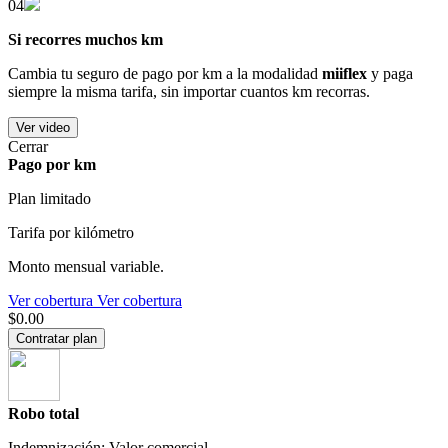
04
Si recorres muchos km
Cambia tu seguro de pago por km a la modalidad
miiflex
y paga
siempre la misma tarifa, sin importar cuantos km recorras.
Ver video
Cerrar
Pago por km
Plan limitado
Tarifa por kilómetro
Monto mensual variable.
Ver cobertura
Ver cobertura
$0.00
Contratar plan
Robo total
Indemnización: Valor comercial.