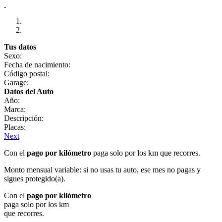
Tus datos
Sexo:
Fecha de nacimiento:
Código postal:
Garage:
Datos del Auto
Año:
Marca:
Descripción:
Placas:
Next
Con el
pago por kilómetro
paga solo por los km que recorres.
Monto mensual variable: si no usas tu auto, ese mes no pagas y
sigues protegido(a).
Con el
pago por kilómetro
paga solo por los km
que recorres.