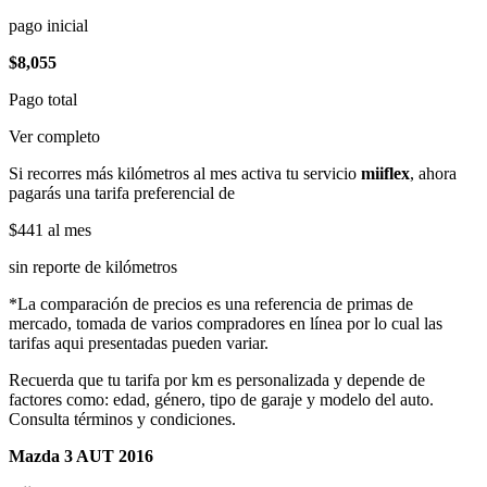
pago inicial
$8,055
Pago total
Ver completo
Si recorres más kilómetros al mes activa tu servicio
miiflex
, ahora
pagarás una tarifa preferencial de
$441
al mes
sin reporte de kilómetros
*La comparación de precios es una referencia de primas de
mercado, tomada de varios compradores en línea por lo cual las
tarifas aqui presentadas pueden variar.
Recuerda que tu tarifa por km es personalizada y depende de
factores como: edad, género, tipo de garaje y modelo del auto.
Consulta términos y condiciones.
Mazda 3 AUT 2016