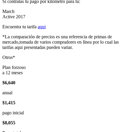
Si contratas tu pago por kilómetro para tu:
March
Active 2017
Encuentra tu tarifa
aqui
*La comparación de precios es una referencia de primas de
mercado,tomada de varios compradores en línea por lo cual las
tarifas aqui presentadas pueden variar.
Otros*
Plan forzoso
a 12 meses
$6,640
anual
$1,415
pago inicial
$8,055