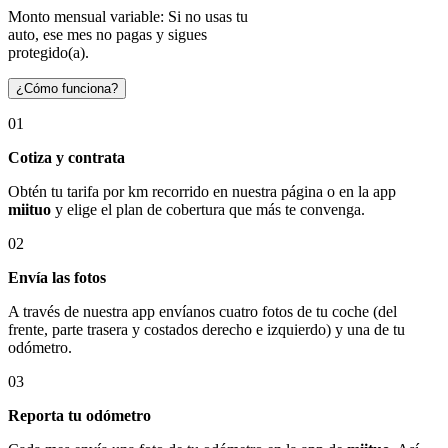
Monto mensual variable: Si no usas tu
auto, ese mes no pagas y sigues
protegido(a).
¿Cómo funciona?
01
Cotiza y contrata
Obtén tu tarifa por km recorrido en nuestra página o en la app
miituo
y elige el plan de cobertura que más te convenga.
02
Envía las fotos
A través de nuestra app envíanos cuatro fotos de tu coche (del
frente, parte trasera y costados derecho e izquierdo) y una de tu
odómetro.
03
Reporta tu odómetro