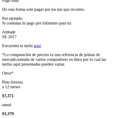
Pago total
De esta forma solo pagas por los km que recorres.
Por ejemplo:
Si contratas tu pago por kilómetro para tu:
Attitude
SE 2017
Encuentra tu tarifa
aqui
*La comparación de precios es una referencia de primas de
mercado,tomada de varios compradores en línea por lo cual las
tarifas aqui presentadas pueden variar.
Otros*
Plan forzoso
a 12 meses
$7,371
anual
$1,379