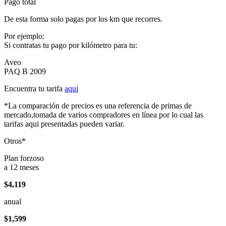
Pago total
De esta forma solo pagas por los km que recorres.
Por ejemplo:
Si contratas tu pago por kilómetro para tu:
Aveo
PAQ B 2009
Encuentra tu tarifa
aqui
*La comparación de precios es una referencia de primas de
mercado,tomada de varios compradores en línea por lo cual las
tarifas aqui presentadas pueden variar.
Otros*
Plan forzoso
a 12 meses
$4,119
anual
$1,599