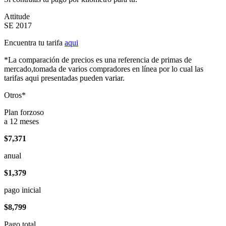
Attitude
SE 2017
Encuentra tu tarifa
aqui
*La comparación de precios es una referencia de primas de
mercado,tomada de varios compradores en línea por lo cual las
tarifas aqui presentadas pueden variar.
Otros*
Plan forzoso
a 12 meses
$7,371
anual
$1,379
pago inicial
$8,799
Pago total