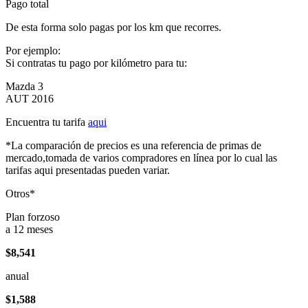
Pago total
De esta forma solo pagas por los km que recorres.
Por ejemplo:
Si contratas tu pago por kilómetro para tu:
Mazda 3
AUT 2016
Encuentra tu tarifa
aqui
*La comparación de precios es una referencia de primas de
mercado,tomada de varios compradores en línea por lo cual las
tarifas aqui presentadas pueden variar.
Otros*
Plan forzoso
a 12 meses
$8,541
anual
$1,588