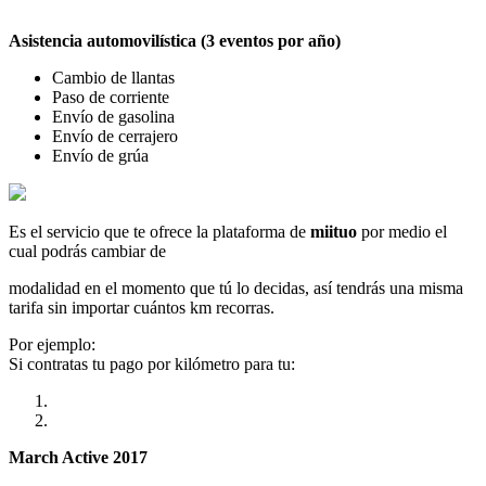
Asistencia automovilística (3 eventos por año)
Cambio de llantas
Paso de corriente
Envío de gasolina
Envío de cerrajero
Envío de grúa
Es el servicio que te ofrece la plataforma de
miituo
por medio el
cual podrás cambiar de
modalidad en el momento que tú lo decidas, así tendrás una misma
tarifa sin importar cuántos km recorras.
Por ejemplo:
Si contratas tu pago por kilómetro para tu:
March Active 2017