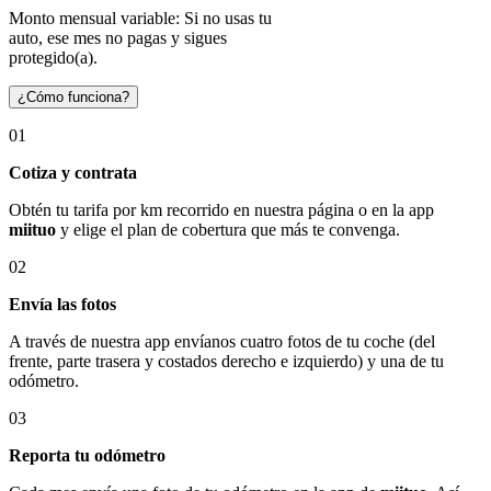
Monto mensual variable: Si no usas tu
auto, ese mes no pagas y sigues
protegido(a).
¿Cómo funciona?
01
Cotiza y contrata
Obtén tu tarifa por km recorrido en nuestra página o en la app
miituo
y elige el plan de cobertura que más te convenga.
02
Envía las fotos
A través de nuestra app envíanos cuatro fotos de tu coche (del
frente, parte trasera y costados derecho e izquierdo) y una de tu
odómetro.
03
Reporta tu odómetro