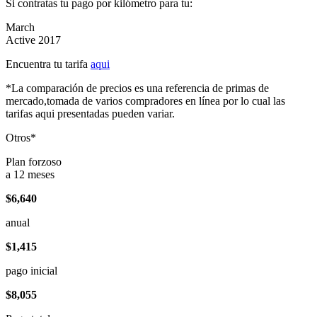
Si contratas tu pago por kilómetro para tu:
March
Active 2017
Encuentra tu tarifa
aqui
*La comparación de precios es una referencia de primas de
mercado,tomada de varios compradores en línea por lo cual las
tarifas aqui presentadas pueden variar.
Otros*
Plan forzoso
a 12 meses
$6,640
anual
$1,415
pago inicial
$8,055