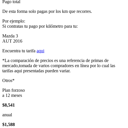
Pago total
De esta forma solo pagas por los km que recorres.
Por ejemplo:
Si contratas tu pago por kilómetro para tu:
Mazda 3
AUT 2016
Encuentra tu tarifa
aqui
*La comparación de precios es una referencia de primas de
mercado,tomada de varios compradores en línea por lo cual las
tarifas aqui presentadas pueden variar.
Otros*
Plan forzoso
a 12 meses
$8,541
anual
$1,588