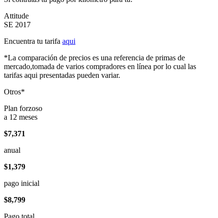
Attitude
SE 2017
Encuentra tu tarifa
aqui
*La comparación de precios es una referencia de primas de
mercado,tomada de varios compradores en línea por lo cual las
tarifas aqui presentadas pueden variar.
Otros*
Plan forzoso
a 12 meses
$7,371
anual
$1,379
pago inicial
$8,799
Pago total