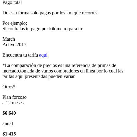
Pago total
De esta forma solo pagas por los km que recorres.
Por ejemplo:
Si contratas tu pago por kilómetro para tu:
March
Active 2017
Encuentra tu tarifa
aqui
*La comparación de precios es una referencia de primas de
mercado,tomada de varios compradores en línea por lo cual las
tarifas aqui presentadas pueden variar.
Otros*
Plan forzoso
a 12 meses
$6,640
anual
$1,415