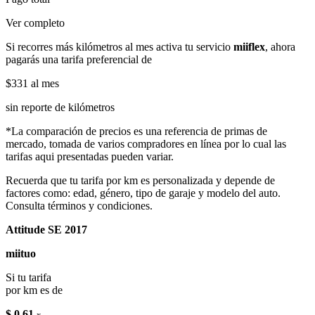
Ver completo
Si recorres más kilómetros al mes activa tu servicio
miiflex
, ahora
pagarás una tarifa preferencial de
$331
al mes
sin reporte de kilómetros
*La comparación de precios es una referencia de primas de
mercado, tomada de varios compradores en línea por lo cual las
tarifas aqui presentadas pueden variar.
Recuerda que tu tarifa por km es personalizada y depende de
factores como: edad, género, tipo de garaje y modelo del auto.
Consulta términos y condiciones.
Attitude SE 2017
miituo
Si tu tarifa
por km es de
$ 0.61
x