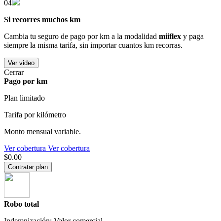
04
Si recorres muchos km
Cambia tu seguro de pago por km a la modalidad
miiflex
y paga
siempre la misma tarifa, sin importar cuantos km recorras.
Ver video
Cerrar
Pago por km
Plan limitado
Tarifa por kilómetro
Monto mensual variable.
Ver cobertura
Ver cobertura
$0.00
Contratar plan
Robo total
Indemnización: Valor comercial.