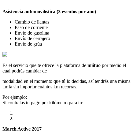
Asistencia automovilística (3 eventos por año)
Cambio de llantas
Paso de corriente
Envío de gasolina
Envío de cerrajero
Envío de grúa
Es el servicio que te ofrece la plataforma de
miituo
por medio el
cual podrás cambiar de
modalidad en el momento que tú lo decidas, así tendrás una misma
tarifa sin importar cuántos km recorras.
Por ejemplo:
Si contratas tu pago por kilómetro para tu:
March Active 2017