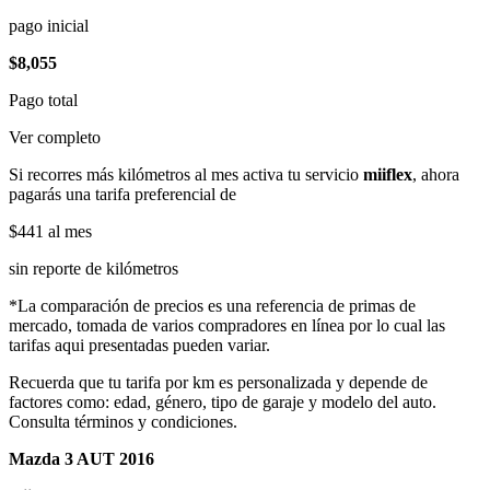
pago inicial
$8,055
Pago total
Ver completo
Si recorres más kilómetros al mes activa tu servicio
miiflex
, ahora
pagarás una tarifa preferencial de
$441
al mes
sin reporte de kilómetros
*La comparación de precios es una referencia de primas de
mercado, tomada de varios compradores en línea por lo cual las
tarifas aqui presentadas pueden variar.
Recuerda que tu tarifa por km es personalizada y depende de
factores como: edad, género, tipo de garaje y modelo del auto.
Consulta términos y condiciones.
Mazda 3 AUT 2016