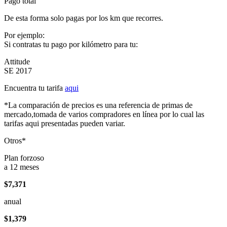
Pago total
De esta forma solo pagas por los km que recorres.
Por ejemplo:
Si contratas tu pago por kilómetro para tu:
Attitude
SE 2017
Encuentra tu tarifa
aqui
*La comparación de precios es una referencia de primas de
mercado,tomada de varios compradores en línea por lo cual las
tarifas aqui presentadas pueden variar.
Otros*
Plan forzoso
a 12 meses
$7,371
anual
$1,379