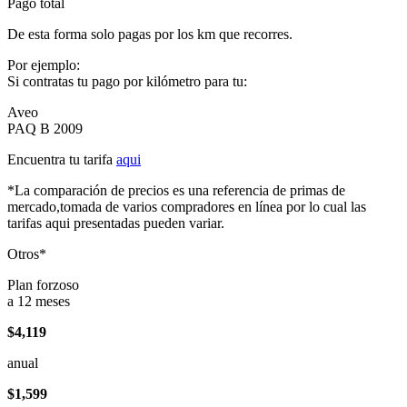
Pago total
De esta forma solo pagas por los km que recorres.
Por ejemplo:
Si contratas tu pago por kilómetro para tu:
Aveo
PAQ B 2009
Encuentra tu tarifa
aqui
*La comparación de precios es una referencia de primas de
mercado,tomada de varios compradores en línea por lo cual las
tarifas aqui presentadas pueden variar.
Otros*
Plan forzoso
a 12 meses
$4,119
anual
$1,599