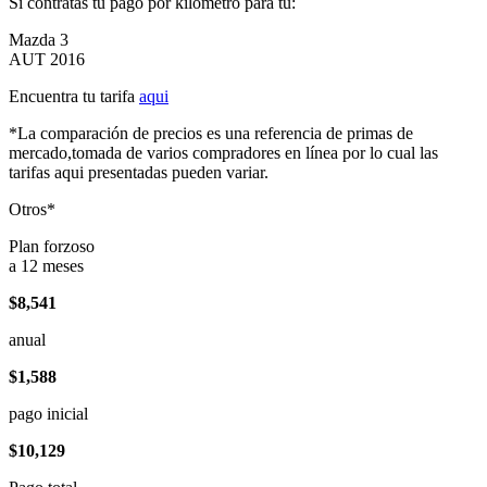
Si contratas tu pago por kilómetro para tu:
Mazda 3
AUT 2016
Encuentra tu tarifa
aqui
*La comparación de precios es una referencia de primas de
mercado,tomada de varios compradores en línea por lo cual las
tarifas aqui presentadas pueden variar.
Otros*
Plan forzoso
a 12 meses
$8,541
anual
$1,588
pago inicial
$10,129