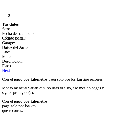
Tus datos
Sexo:
Fecha de nacimiento:
Código postal:
Garage:
Datos del Auto
Año:
Marca:
Descripción:
Placas:
Next
Con el
pago por kilómetro
paga solo por los km que recorres.
Monto mensual variable: si no usas tu auto, ese mes no pagas y
sigues protegido(a).
Con el
pago por kilómetro
paga solo por los km
que recorres.