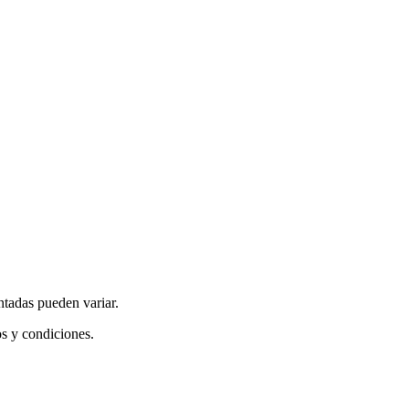
ntadas pueden variar.
os y condiciones.