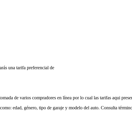
arás una tarifa preferencial de
mada de varios compradores en línea por lo cual las tarifas aqui prese
 como: edad, género, tipo de garaje y modelo del auto. Consulta términ