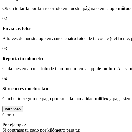
Obtén tu tarifa por km recorrido en nuestra página o en la app
miituo
02
Envía las fotos
A través de nuestra app envíanos cuatro fotos de tu coche (del frente,
03
Reporta tu odómetro
Cada mes envía una foto de tu odómetro en la app de
miituo
. Así sab
04
Si recorres muchos km
Cambia tu seguro de pago por km a la modalidad
miiflex
y paga siemp
Ver video
Cerrar
Por ejemplo:
Si contratas tu pago por kilómetro para tu: