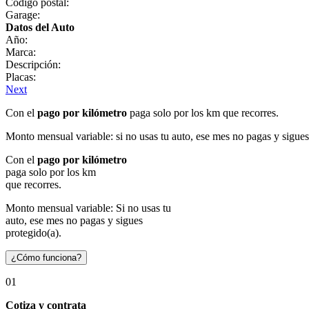
Código postal:
Garage:
Datos del Auto
Año:
Marca:
Descripción:
Placas:
Next
Con el
pago por kilómetro
paga solo por los km que recorres.
Monto mensual variable: si no usas tu auto, ese mes no pagas y sigues
Con el
pago por kilómetro
paga solo por los km
que recorres.
Monto mensual variable: Si no usas tu
auto, ese mes no pagas y sigues
protegido(a).
¿Cómo funciona?
01
Cotiza y contrata