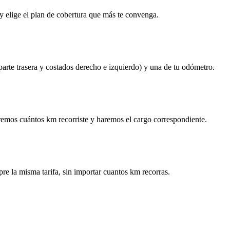
y elige el plan de cobertura que más te convenga.
 parte trasera y costados derecho e izquierdo) y una de tu odómetro.
remos cuántos km recorriste y haremos el cargo correspondiente.
re la misma tarifa, sin importar cuantos km recorras.