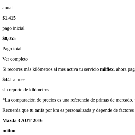
anual
$1,415
pago inicial
$8,055
Pago total
Ver completo
Si recorres más kilómetros al mes activa tu servicio
miiflex
, ahora pag
$441
al mes
sin reporte de kilómetros
*La comparación de precios es una referencia de primas de mercado, to
Recuerda que tu tarifa por km es personalizada y depende de factores
Mazda 3 AUT 2016
miituo