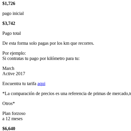
$1,726
pago inicial
$3,742
Pago total
De esta forma solo pagas por los km que recorres.
Por ejemplo:
Si contratas tu pago por kilómetro para tu:
March
Active 2017
Encuentra tu tarifa
aqui
*La comparación de precios es una referencia de primas de mercado,to
Otros*
Plan forzoso
a 12 meses
$6,640