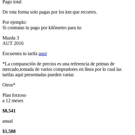
Pago total
De esta forma solo pagas por los km que recorres.
Por ejemplo:
Si contratas tu pago por kilómetro para tu:
Mazda 3
AUT 2016
Encuentra tu tarifa
aqui
*La comparación de precios es una referencia de primas de
mercado,tomada de varios compradores en línea por lo cual las
tarifas aqui presentadas pueden variar.
Otros*
Plan forzoso
a 12 meses
$8,541
anual
$1,588