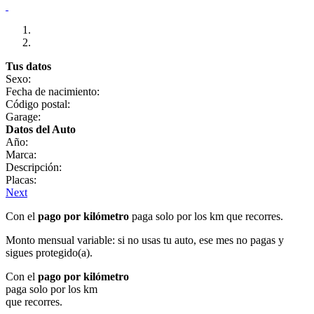
Tus datos
Sexo:
Fecha de nacimiento:
Código postal:
Garage:
Datos del Auto
Año:
Marca:
Descripción:
Placas:
Next
Con el
pago por kilómetro
paga solo por los km que recorres.
Monto mensual variable: si no usas tu auto, ese mes no pagas y
sigues protegido(a).
Con el
pago por kilómetro
paga solo por los km
que recorres.