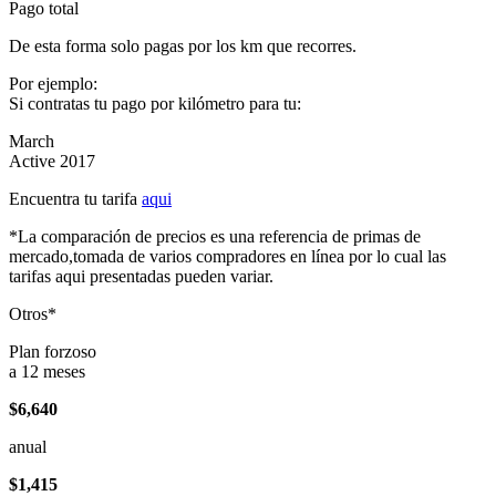
Pago total
De esta forma solo pagas por los km que recorres.
Por ejemplo:
Si contratas tu pago por kilómetro para tu:
March
Active 2017
Encuentra tu tarifa
aqui
*La comparación de precios es una referencia de primas de
mercado,tomada de varios compradores en línea por lo cual las
tarifas aqui presentadas pueden variar.
Otros*
Plan forzoso
a 12 meses
$6,640
anual
$1,415