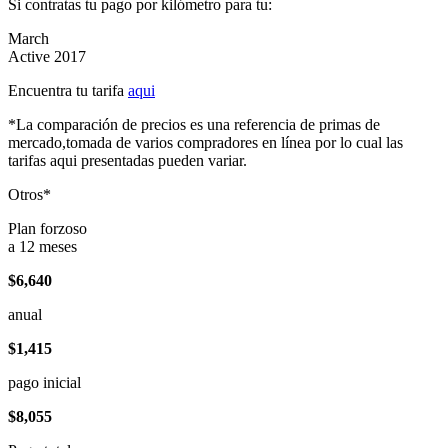
Si contratas tu pago por kilómetro para tu:
March
Active 2017
Encuentra tu tarifa
aqui
*La comparación de precios es una referencia de primas de
mercado,tomada de varios compradores en línea por lo cual las
tarifas aqui presentadas pueden variar.
Otros*
Plan forzoso
a 12 meses
$6,640
anual
$1,415
pago inicial
$8,055