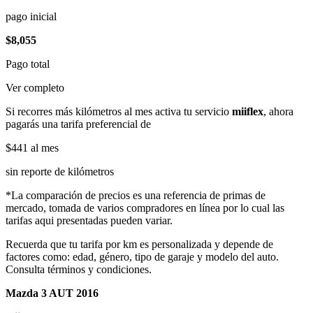
pago inicial
$8,055
Pago total
Ver completo
Si recorres más kilómetros al mes activa tu servicio
miiflex
, ahora
pagarás una tarifa preferencial de
$441
al mes
sin reporte de kilómetros
*La comparación de precios es una referencia de primas de
mercado, tomada de varios compradores en línea por lo cual las
tarifas aqui presentadas pueden variar.
Recuerda que tu tarifa por km es personalizada y depende de
factores como: edad, género, tipo de garaje y modelo del auto.
Consulta términos y condiciones.
Mazda 3 AUT 2016