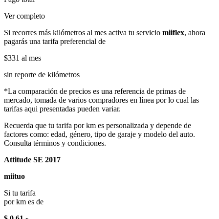
Ver completo
Si recorres más kilómetros al mes activa tu servicio
miiflex
, ahora
pagarás una tarifa preferencial de
$331
al mes
sin reporte de kilómetros
*La comparación de precios es una referencia de primas de
mercado, tomada de varios compradores en línea por lo cual las
tarifas aqui presentadas pueden variar.
Recuerda que tu tarifa por km es personalizada y depende de
factores como: edad, género, tipo de garaje y modelo del auto.
Consulta términos y condiciones.
Attitude SE 2017
miituo
Si tu tarifa
por km es de
$ 0.61
x