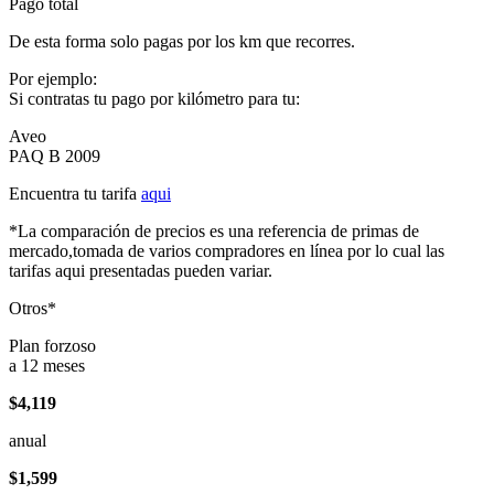
Pago total
De esta forma solo pagas por los km que recorres.
Por ejemplo:
Si contratas tu pago por kilómetro para tu:
Aveo
PAQ B 2009
Encuentra tu tarifa
aqui
*La comparación de precios es una referencia de primas de
mercado,tomada de varios compradores en línea por lo cual las
tarifas aqui presentadas pueden variar.
Otros*
Plan forzoso
a 12 meses
$4,119
anual
$1,599