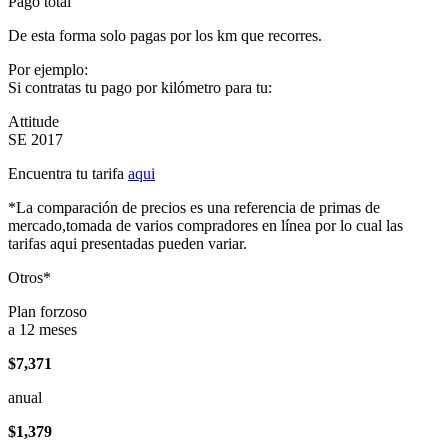
Pago total
De esta forma solo pagas por los km que recorres.
Por ejemplo:
Si contratas tu pago por kilómetro para tu:
Attitude
SE 2017
Encuentra tu tarifa
aqui
*La comparación de precios es una referencia de primas de
mercado,tomada de varios compradores en línea por lo cual las
tarifas aqui presentadas pueden variar.
Otros*
Plan forzoso
a 12 meses
$7,371
anual
$1,379