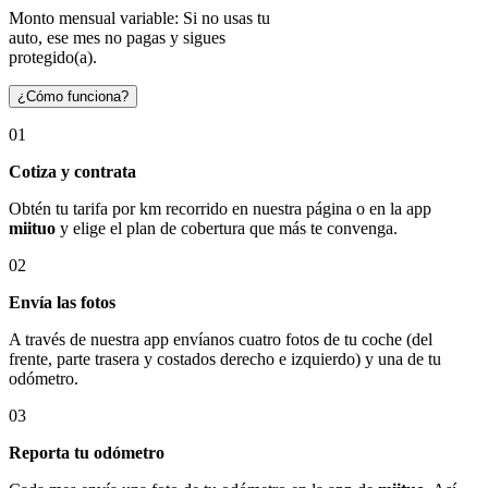
Monto mensual variable: Si no usas tu
auto, ese mes no pagas y sigues
protegido(a).
¿Cómo funciona?
01
Cotiza y contrata
Obtén tu tarifa por km recorrido en nuestra página o en la app
miituo
y elige el plan de cobertura que más te convenga.
02
Envía las fotos
A través de nuestra app envíanos cuatro fotos de tu coche (del
frente, parte trasera y costados derecho e izquierdo) y una de tu
odómetro.
03
Reporta tu odómetro