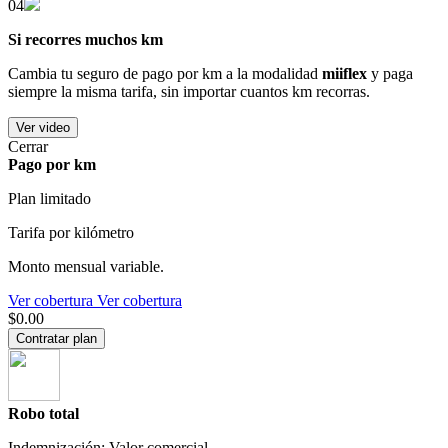
04
Si recorres muchos km
Cambia tu seguro de pago por km a la modalidad
miiflex
y paga
siempre la misma tarifa, sin importar cuantos km recorras.
Ver video
Cerrar
Pago por km
Plan limitado
Tarifa por kilómetro
Monto mensual variable.
Ver cobertura
Ver cobertura
$0.00
Contratar plan
Robo total
Indemnización: Valor comercial.