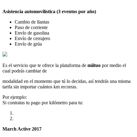
Asistencia automovilística (3 eventos por año)
Cambio de llantas
Paso de corriente
Envío de gasolina
Envío de cerrajero
Envío de grúa
Es el servicio que te ofrece la plataforma de
miituo
por medio el
cual podrás cambiar de
modalidad en el momento que tú lo decidas, así tendrás una misma
tarifa sin importar cuántos km recorras.
Por ejemplo:
Si contratas tu pago por kilómetro para tu:
March Active 2017