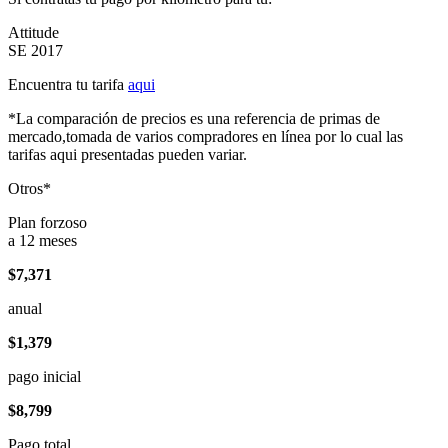
Attitude
SE 2017
Encuentra tu tarifa
aqui
*La comparación de precios es una referencia de primas de
mercado,tomada de varios compradores en línea por lo cual las
tarifas aqui presentadas pueden variar.
Otros*
Plan forzoso
a 12 meses
$7,371
anual
$1,379
pago inicial
$8,799
Pago total