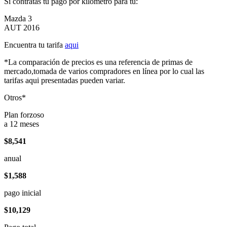
Si contratas tu pago por kilómetro para tu:
Mazda 3
AUT 2016
Encuentra tu tarifa
aqui
*La comparación de precios es una referencia de primas de
mercado,tomada de varios compradores en línea por lo cual las
tarifas aqui presentadas pueden variar.
Otros*
Plan forzoso
a 12 meses
$8,541
anual
$1,588
pago inicial
$10,129