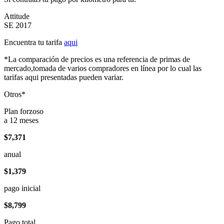
Attitude
SE 2017
Encuentra tu tarifa
aqui
*La comparación de precios es una referencia de primas de
mercado,tomada de varios compradores en línea por lo cual las
tarifas aqui presentadas pueden variar.
Otros*
Plan forzoso
a 12 meses
$7,371
anual
$1,379
pago inicial
$8,799
Pago total