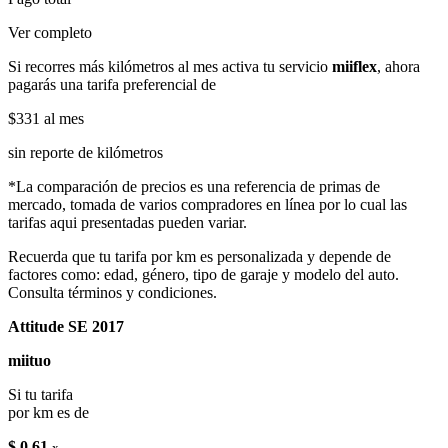
Ver completo
Si recorres más kilómetros al mes activa tu servicio
miiflex
, ahora
pagarás una tarifa preferencial de
$331
al mes
sin reporte de kilómetros
*La comparación de precios es una referencia de primas de
mercado, tomada de varios compradores en línea por lo cual las
tarifas aqui presentadas pueden variar.
Recuerda que tu tarifa por km es personalizada y depende de
factores como: edad, género, tipo de garaje y modelo del auto.
Consulta términos y condiciones.
Attitude SE 2017
miituo
Si tu tarifa
por km es de
$ 0.61
x