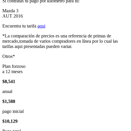
Si contratas tu pago por kilómetro para tu:
Mazda 3
AUT 2016
Encuentra tu tarifa
aqui
*La comparación de precios es una referencia de primas de
mercado,tomada de varios compradores en línea por lo cual las
tarifas aqui presentadas pueden variar.
Otros*
Plan forzoso
a 12 meses
$8,541
anual
$1,588
pago inicial
$10,129