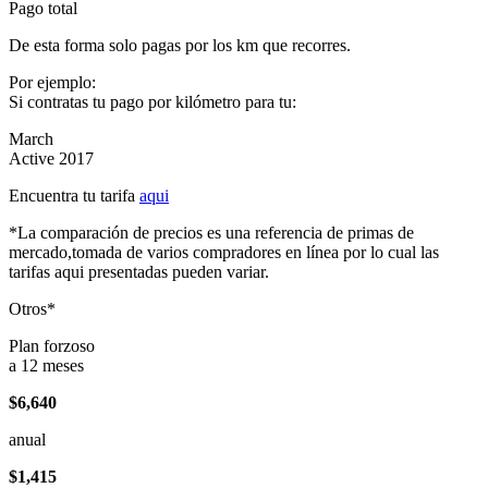
Pago total
De esta forma solo pagas por los km que recorres.
Por ejemplo:
Si contratas tu pago por kilómetro para tu:
March
Active 2017
Encuentra tu tarifa
aqui
*La comparación de precios es una referencia de primas de
mercado,tomada de varios compradores en línea por lo cual las
tarifas aqui presentadas pueden variar.
Otros*
Plan forzoso
a 12 meses
$6,640
anual
$1,415