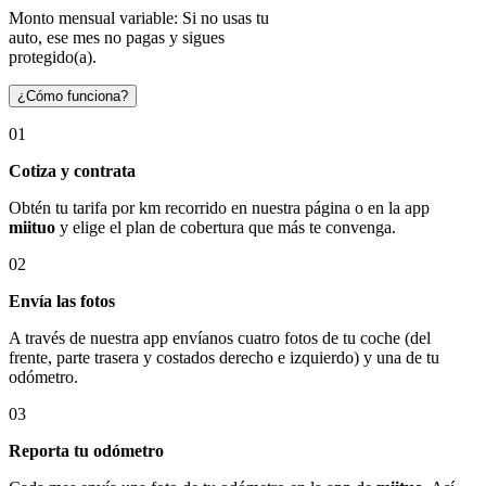
Monto mensual variable: Si no usas tu
auto, ese mes no pagas y sigues
protegido(a).
¿Cómo funciona?
01
Cotiza y contrata
Obtén tu tarifa por km recorrido en nuestra página o en la app
miituo
y elige el plan de cobertura que más te convenga.
02
Envía las fotos
A través de nuestra app envíanos cuatro fotos de tu coche (del
frente, parte trasera y costados derecho e izquierdo) y una de tu
odómetro.
03
Reporta tu odómetro