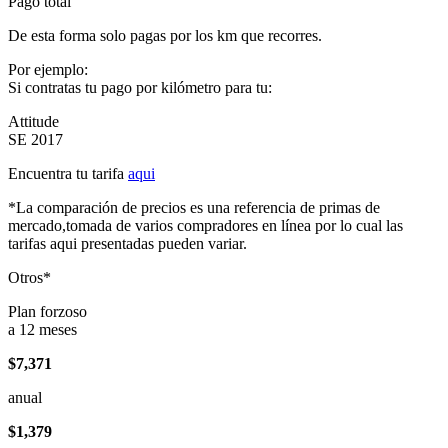
Pago total
De esta forma solo pagas por los km que recorres.
Por ejemplo:
Si contratas tu pago por kilómetro para tu:
Attitude
SE 2017
Encuentra tu tarifa
aqui
*La comparación de precios es una referencia de primas de
mercado,tomada de varios compradores en línea por lo cual las
tarifas aqui presentadas pueden variar.
Otros*
Plan forzoso
a 12 meses
$7,371
anual
$1,379