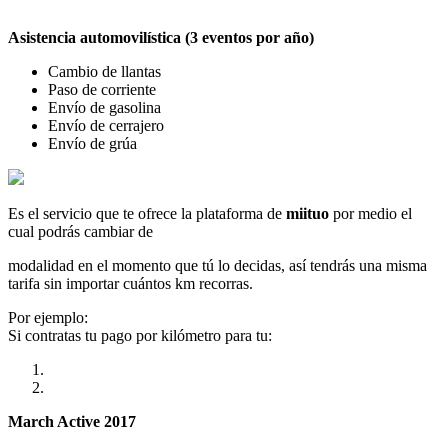
Asistencia automovilística (3 eventos por año)
Cambio de llantas
Paso de corriente
Envío de gasolina
Envío de cerrajero
Envío de grúa
Es el servicio que te ofrece la plataforma de
miituo
por medio el
cual podrás cambiar de
modalidad en el momento que tú lo decidas, así tendrás una misma
tarifa sin importar cuántos km recorras.
Por ejemplo:
Si contratas tu pago por kilómetro para tu:
March Active 2017