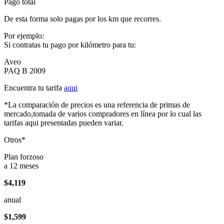
Pago total
De esta forma solo pagas por los km que recorres.
Por ejemplo:
Si contratas tu pago por kilómetro para tu:
Aveo
PAQ B 2009
Encuentra tu tarifa
aqui
*La comparación de precios es una referencia de primas de
mercado,tomada de varios compradores en línea por lo cual las
tarifas aqui presentadas pueden variar.
Otros*
Plan forzoso
a 12 meses
$4,119
anual
$1,599