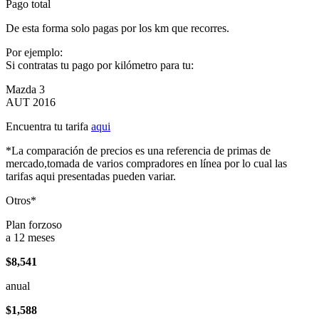
Pago total
De esta forma solo pagas por los km que recorres.
Por ejemplo:
Si contratas tu pago por kilómetro para tu:
Mazda 3
AUT 2016
Encuentra tu tarifa
aqui
*La comparación de precios es una referencia de primas de
mercado,tomada de varios compradores en línea por lo cual las
tarifas aqui presentadas pueden variar.
Otros*
Plan forzoso
a 12 meses
$8,541
anual
$1,588