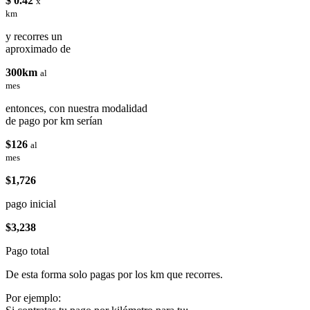
$ 0.42
x
km
y recorres un
aproximado de
300km
al
mes
entonces, con nuestra modalidad
de pago por km serían
$126
al
mes
$1,726
pago inicial
$3,238
Pago total
De esta forma solo pagas por los km que recorres.
Por ejemplo: