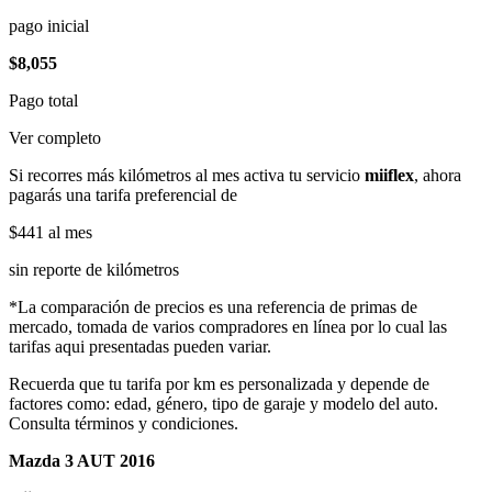
pago inicial
$8,055
Pago total
Ver completo
Si recorres más kilómetros al mes activa tu servicio
miiflex
, ahora
pagarás una tarifa preferencial de
$441
al mes
sin reporte de kilómetros
*La comparación de precios es una referencia de primas de
mercado, tomada de varios compradores en línea por lo cual las
tarifas aqui presentadas pueden variar.
Recuerda que tu tarifa por km es personalizada y depende de
factores como: edad, género, tipo de garaje y modelo del auto.
Consulta términos y condiciones.
Mazda 3 AUT 2016