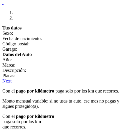
Tus datos
Sexo:
Fecha de nacimiento:
Código postal:
Garage:
Datos del Auto
Año:
Marca:
Descripción:
Placas:
Next
Con el
pago por kilómetro
paga solo por los km que recorres.
Monto mensual variable: si no usas tu auto, ese mes no pagas y
sigues protegido(a).
Con el
pago por kilómetro
paga solo por los km
que recorres.