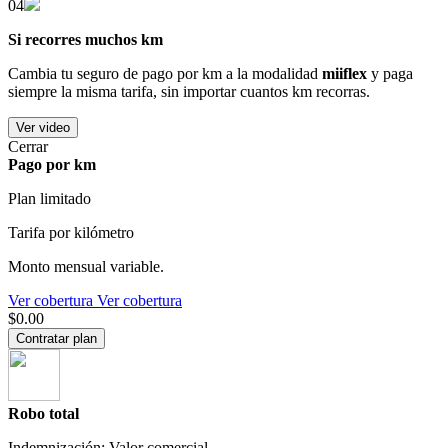
04
Si recorres muchos km
Cambia tu seguro de pago por km a la modalidad
miiflex
y paga
siempre la misma tarifa, sin importar cuantos km recorras.
Ver video
Cerrar
Pago por km
Plan limitado
Tarifa por kilómetro
Monto mensual variable.
Ver cobertura
Ver cobertura
$0.00
Contratar plan
Robo total
Indemnización: Valor comercial.