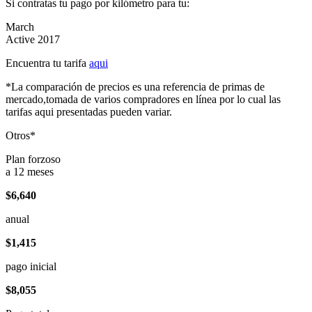
Si contratas tu pago por kilómetro para tu:
March
Active 2017
Encuentra tu tarifa
aqui
*La comparación de precios es una referencia de primas de
mercado,tomada de varios compradores en línea por lo cual las
tarifas aqui presentadas pueden variar.
Otros*
Plan forzoso
a 12 meses
$6,640
anual
$1,415
pago inicial
$8,055