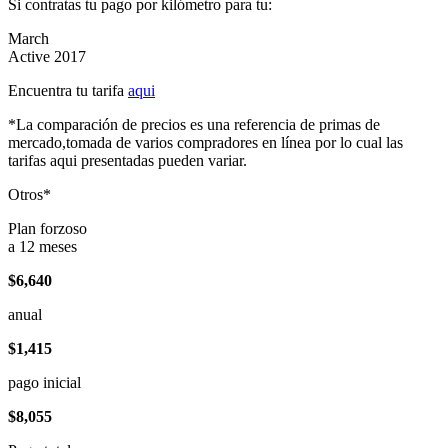
Si contratas tu pago por kilómetro para tu:
March
Active 2017
Encuentra tu tarifa
aqui
*La comparación de precios es una referencia de primas de
mercado,tomada de varios compradores en línea por lo cual las
tarifas aqui presentadas pueden variar.
Otros*
Plan forzoso
a 12 meses
$6,640
anual
$1,415
pago inicial
$8,055