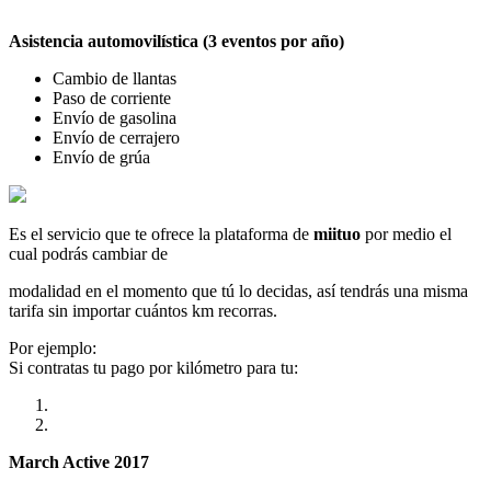
Asistencia automovilística (3 eventos por año)
Cambio de llantas
Paso de corriente
Envío de gasolina
Envío de cerrajero
Envío de grúa
Es el servicio que te ofrece la plataforma de
miituo
por medio el
cual podrás cambiar de
modalidad en el momento que tú lo decidas, así tendrás una misma
tarifa sin importar cuántos km recorras.
Por ejemplo:
Si contratas tu pago por kilómetro para tu:
March Active 2017