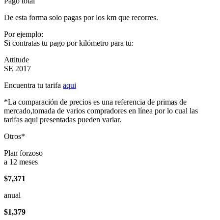
Pago total
De esta forma solo pagas por los km que recorres.
Por ejemplo:
Si contratas tu pago por kilómetro para tu:
Attitude
SE 2017
Encuentra tu tarifa
aqui
*La comparación de precios es una referencia de primas de
mercado,tomada de varios compradores en línea por lo cual las
tarifas aqui presentadas pueden variar.
Otros*
Plan forzoso
a 12 meses
$7,371
anual
$1,379