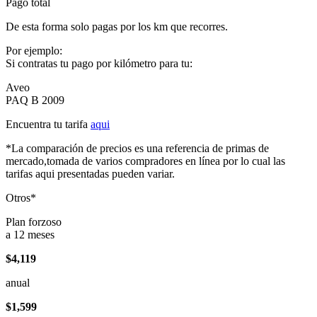
Pago total
De esta forma solo pagas por los km que recorres.
Por ejemplo:
Si contratas tu pago por kilómetro para tu:
Aveo
PAQ B 2009
Encuentra tu tarifa
aqui
*La comparación de precios es una referencia de primas de
mercado,tomada de varios compradores en línea por lo cual las
tarifas aqui presentadas pueden variar.
Otros*
Plan forzoso
a 12 meses
$4,119
anual
$1,599