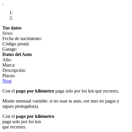
Tus datos
Sexo:
Fecha de nacimiento:
Código postal:
Garage:
Datos del Auto
Año:
Marca:
Descripción:
Placas:
Next
Con el
pago por kilómetro
paga solo por los km que recorres.
Monto mensual variable: si no usas tu auto, ese mes no pagas y
sigues protegido(a).
Con el
pago por kilómetro
paga solo por los km
que recorres.