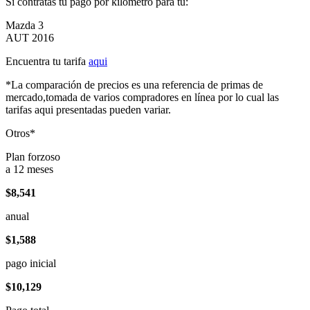
Si contratas tu pago por kilómetro para tu:
Mazda 3
AUT 2016
Encuentra tu tarifa
aqui
*La comparación de precios es una referencia de primas de
mercado,tomada de varios compradores en línea por lo cual las
tarifas aqui presentadas pueden variar.
Otros*
Plan forzoso
a 12 meses
$8,541
anual
$1,588
pago inicial
$10,129