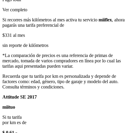
Ver completo
Si recorres más kilómetros al mes activa tu servicio
miiflex
, ahora
pagarás una tarifa preferencial de
$331
al mes
sin reporte de kilómetros
*La comparación de precios es una referencia de primas de
mercado, tomada de varios compradores en línea por lo cual las
tarifas aqui presentadas pueden variar.
Recuerda que tu tarifa por km es personalizada y depende de
factores como: edad, género, tipo de garaje y modelo del auto.
Consulta términos y condiciones.
Attitude SE 2017
miituo
Si tu tarifa
por km es de
$ 0.61
x