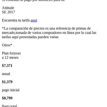
Attitude
SE 2017
Encuentra tu tarifa
aqui
*La comparación de precios es una referencia de primas de
mercado,tomada de varios compradores en línea por lo cual las
tarifas aqui presentadas pueden variar.
Otros*
Plan forzoso
a 12 meses
$7,371
anual
$1,379
pago inicial
$8,799
Pago total