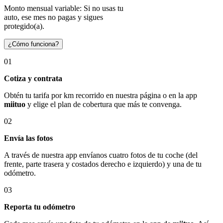
Monto mensual variable: Si no usas tu
auto, ese mes no pagas y sigues
protegido(a).
¿Cómo funciona?
01
Cotiza y contrata
Obtén tu tarifa por km recorrido en nuestra página o en la app
miituo
y elige el plan de cobertura que más te convenga.
02
Envía las fotos
A través de nuestra app envíanos cuatro fotos de tu coche (del
frente, parte trasera y costados derecho e izquierdo) y una de tu
odómetro.
03
Reporta tu odómetro