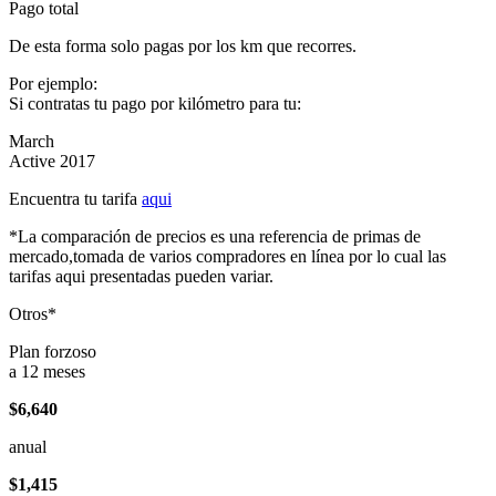
Pago total
De esta forma solo pagas por los km que recorres.
Por ejemplo:
Si contratas tu pago por kilómetro para tu:
March
Active 2017
Encuentra tu tarifa
aqui
*La comparación de precios es una referencia de primas de
mercado,tomada de varios compradores en línea por lo cual las
tarifas aqui presentadas pueden variar.
Otros*
Plan forzoso
a 12 meses
$6,640
anual
$1,415