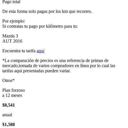
Pago total
De esta forma solo pagas por los km que recorres.
Por ejemplo:
Si contratas tu pago por kilómetro para tu:
Mazda 3
AUT 2016
Encuentra tu tarifa
aqui
*La comparación de precios es una referencia de primas de
mercado,tomada de varios compradores en línea por lo cual las
tarifas aqui presentadas pueden variar.
Otros*
Plan forzoso
a 12 meses
$8,541
anual
$1,588