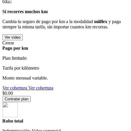
04
Si recorres muchos km
Cambia tu seguro de pago por km a la modalidad
miiflex
y paga
siempre la misma tarifa, sin importar cuantos km recorras.
Ver video
Cerrar
Pago por km
Plan limitado
Tarifa por kilómetro
Monto mensual variable.
Ver cobertura
Ver cobertura
$0.00
Contratar plan
Robo total
Indemnización: Valor comercial.