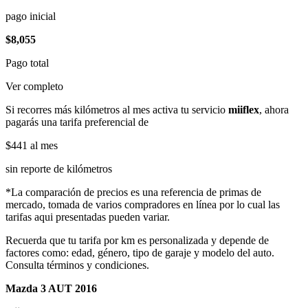
pago inicial
$8,055
Pago total
Ver completo
Si recorres más kilómetros al mes activa tu servicio
miiflex
, ahora
pagarás una tarifa preferencial de
$441
al mes
sin reporte de kilómetros
*La comparación de precios es una referencia de primas de
mercado, tomada de varios compradores en línea por lo cual las
tarifas aqui presentadas pueden variar.
Recuerda que tu tarifa por km es personalizada y depende de
factores como: edad, género, tipo de garaje y modelo del auto.
Consulta términos y condiciones.
Mazda 3 AUT 2016