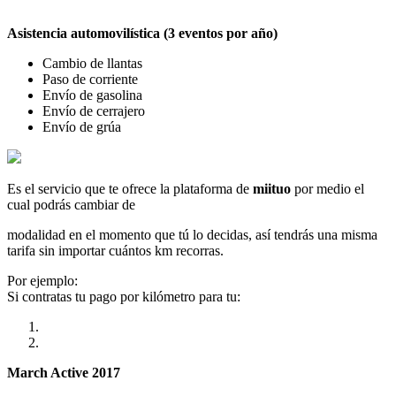
Asistencia automovilística (3 eventos por año)
Cambio de llantas
Paso de corriente
Envío de gasolina
Envío de cerrajero
Envío de grúa
Es el servicio que te ofrece la plataforma de
miituo
por medio el
cual podrás cambiar de
modalidad en el momento que tú lo decidas, así tendrás una misma
tarifa sin importar cuántos km recorras.
Por ejemplo:
Si contratas tu pago por kilómetro para tu:
March Active 2017