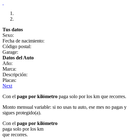
Tus datos
Sexo:
Fecha de nacimiento:
Código postal:
Garage:
Datos del Auto
Año:
Marca:
Descripción:
Placas:
Next
Con el
pago por kilómetro
paga solo por los km que recorres.
Monto mensual variable: si no usas tu auto, ese mes no pagas y
sigues protegido(a).
Con el
pago por kilómetro
paga solo por los km
que recorres.