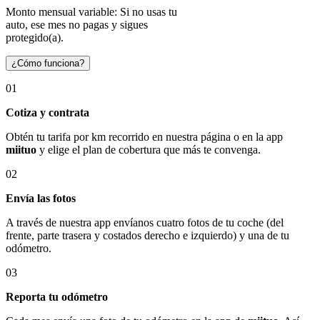
Monto mensual variable: Si no usas tu
auto, ese mes no pagas y sigues
protegido(a).
¿Cómo funciona?
01
Cotiza y contrata
Obtén tu tarifa por km recorrido en nuestra página o en la app
miituo
y elige el plan de cobertura que más te convenga.
02
Envía las fotos
A través de nuestra app envíanos cuatro fotos de tu coche (del
frente, parte trasera y costados derecho e izquierdo) y una de tu
odómetro.
03
Reporta tu odómetro