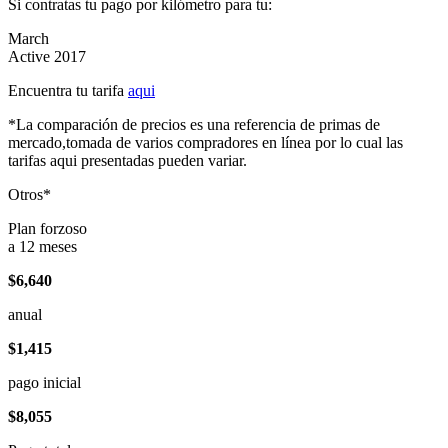
Si contratas tu pago por kilómetro para tu:
March
Active 2017
Encuentra tu tarifa
aqui
*La comparación de precios es una referencia de primas de
mercado,tomada de varios compradores en línea por lo cual las
tarifas aqui presentadas pueden variar.
Otros*
Plan forzoso
a 12 meses
$6,640
anual
$1,415
pago inicial
$8,055