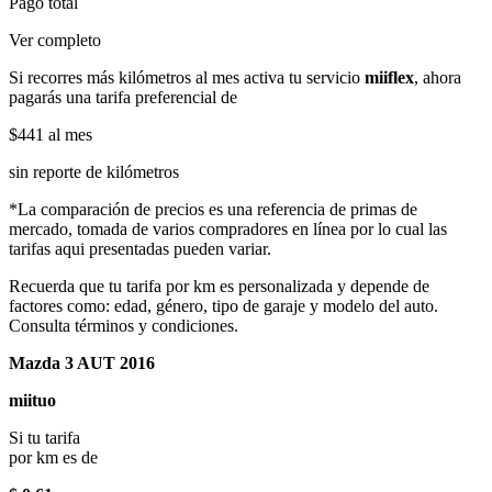
Pago total
Ver completo
Si recorres más kilómetros al mes activa tu servicio
miiflex
, ahora
pagarás una tarifa preferencial de
$441
al mes
sin reporte de kilómetros
*La comparación de precios es una referencia de primas de
mercado, tomada de varios compradores en línea por lo cual las
tarifas aqui presentadas pueden variar.
Recuerda que tu tarifa por km es personalizada y depende de
factores como: edad, género, tipo de garaje y modelo del auto.
Consulta términos y condiciones.
Mazda 3 AUT 2016
miituo
Si tu tarifa
por km es de