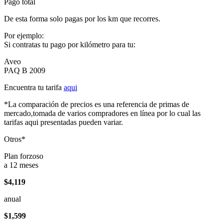
Pago total
De esta forma solo pagas por los km que recorres.
Por ejemplo:
Si contratas tu pago por kilómetro para tu:
Aveo
PAQ B 2009
Encuentra tu tarifa
aqui
*La comparación de precios es una referencia de primas de
mercado,tomada de varios compradores en línea por lo cual las
tarifas aqui presentadas pueden variar.
Otros*
Plan forzoso
a 12 meses
$4,119
anual
$1,599