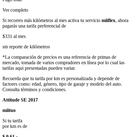
Ver completo
Si recorres más kilómetros al mes activa tu servicio
miiflex
, ahora
pagarás una tarifa preferencial de
$331
al mes
sin reporte de kilómetros
*La comparación de precios es una referencia de primas de
mercado, tomada de varios compradores en línea por lo cual las
tarifas aqui presentadas pueden variar.
Recuerda que tu tarifa por km es personalizada y depende de
factores como: edad, género, tipo de garaje y modelo del auto.
Consulta términos y condiciones.
Attitude SE 2017
miituo
Si tu tarifa
por km es de
$ 0.61
x