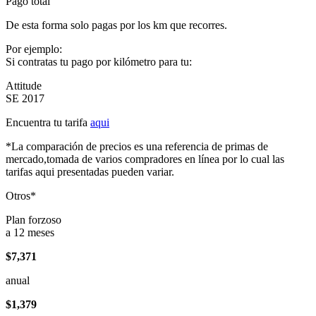
Pago total
De esta forma solo pagas por los km que recorres.
Por ejemplo:
Si contratas tu pago por kilómetro para tu:
Attitude
SE 2017
Encuentra tu tarifa
aqui
*La comparación de precios es una referencia de primas de
mercado,tomada de varios compradores en línea por lo cual las
tarifas aqui presentadas pueden variar.
Otros*
Plan forzoso
a 12 meses
$7,371
anual
$1,379