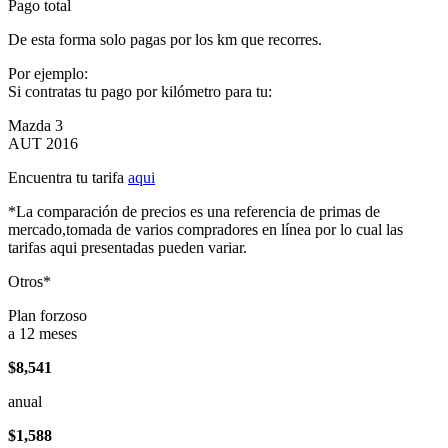
Pago total
De esta forma solo pagas por los km que recorres.
Por ejemplo:
Si contratas tu pago por kilómetro para tu:
Mazda 3
AUT 2016
Encuentra tu tarifa
aqui
*La comparación de precios es una referencia de primas de
mercado,tomada de varios compradores en línea por lo cual las
tarifas aqui presentadas pueden variar.
Otros*
Plan forzoso
a 12 meses
$8,541
anual
$1,588