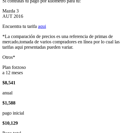
Si contratas tu pago por kilómetro para tu:
Mazda 3
AUT 2016
Encuentra tu tarifa
aqui
*La comparación de precios es una referencia de primas de
mercado,tomada de varios compradores en línea por lo cual las
tarifas aqui presentadas pueden variar.
Otros*
Plan forzoso
a 12 meses
$8,541
anual
$1,588
pago inicial
$10,129