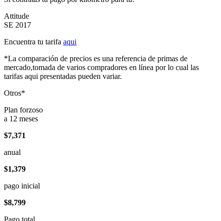
Attitude
SE 2017
Encuentra tu tarifa
aqui
*La comparación de precios es una referencia de primas de
mercado,tomada de varios compradores en línea por lo cual las
tarifas aqui presentadas pueden variar.
Otros*
Plan forzoso
a 12 meses
$7,371
anual
$1,379
pago inicial
$8,799
Pago total