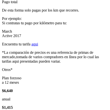
Pago total
De esta forma solo pagas por los km que recorres.
Por ejemplo:
Si contratas tu pago por kilómetro para tu:
March
Active 2017
Encuentra tu tarifa
aqui
*La comparación de precios es una referencia de primas de
mercado,tomada de varios compradores en línea por lo cual las
tarifas aqui presentadas pueden variar.
Otros*
Plan forzoso
a 12 meses
$6,640
anual
$1,415