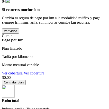
04
Si recorres muchos km
Cambia tu seguro de pago por km a la modalidad
miiflex
y paga
siempre la misma tarifa, sin importar cuantos km recorras.
Ver video
Cerrar
Pago por km
Plan limitado
Tarifa por kilómetro
Monto mensual variable.
Ver cobertura
Ver cobertura
$0.00
Contratar plan
Robo total
Indemnización: Valor comercial.