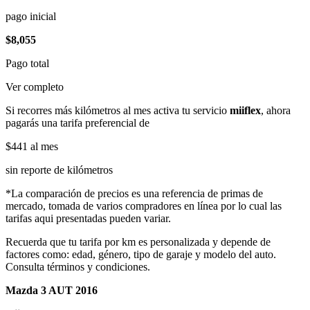
pago inicial
$8,055
Pago total
Ver completo
Si recorres más kilómetros al mes activa tu servicio
miiflex
, ahora
pagarás una tarifa preferencial de
$441
al mes
sin reporte de kilómetros
*La comparación de precios es una referencia de primas de
mercado, tomada de varios compradores en línea por lo cual las
tarifas aqui presentadas pueden variar.
Recuerda que tu tarifa por km es personalizada y depende de
factores como: edad, género, tipo de garaje y modelo del auto.
Consulta términos y condiciones.
Mazda 3 AUT 2016