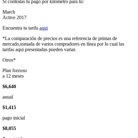
Si contratas tu pago por kilómetro para tu:
March
Active 2017
Encuentra tu tarifa
aqui
*La comparación de precios es una referencia de primas de
mercado,tomada de varios compradores en línea por lo cual las
tarifas aqui presentadas pueden variar.
Otros*
Plan forzoso
a 12 meses
$6,640
anual
$1,415
pago inicial
$8,055