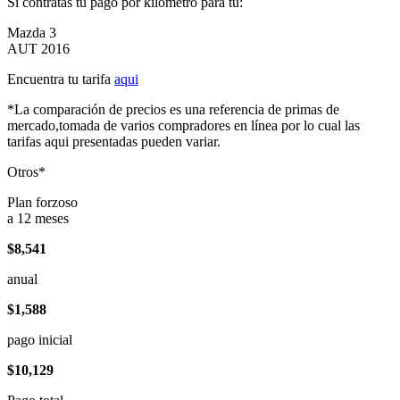
Si contratas tu pago por kilómetro para tu:
Mazda 3
AUT 2016
Encuentra tu tarifa
aqui
*La comparación de precios es una referencia de primas de
mercado,tomada de varios compradores en línea por lo cual las
tarifas aqui presentadas pueden variar.
Otros*
Plan forzoso
a 12 meses
$8,541
anual
$1,588
pago inicial
$10,129