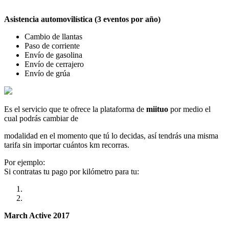
Asistencia automovilística (3 eventos por año)
Cambio de llantas
Paso de corriente
Envío de gasolina
Envío de cerrajero
Envío de grúa
Es el servicio que te ofrece la plataforma de
miituo
por medio el
cual podrás cambiar de
modalidad en el momento que tú lo decidas, así tendrás una misma
tarifa sin importar cuántos km recorras.
Por ejemplo:
Si contratas tu pago por kilómetro para tu:
March Active 2017