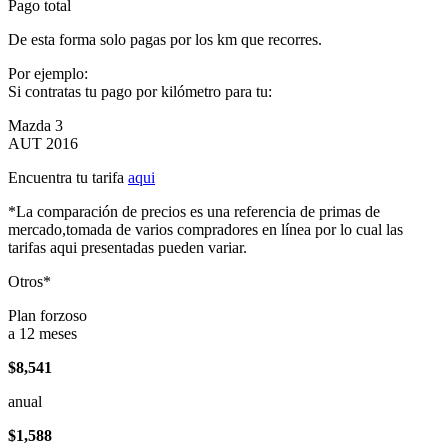
Pago total
De esta forma solo pagas por los km que recorres.
Por ejemplo:
Si contratas tu pago por kilómetro para tu:
Mazda 3
AUT 2016
Encuentra tu tarifa
aqui
*La comparación de precios es una referencia de primas de
mercado,tomada de varios compradores en línea por lo cual las
tarifas aqui presentadas pueden variar.
Otros*
Plan forzoso
a 12 meses
$8,541
anual
$1,588