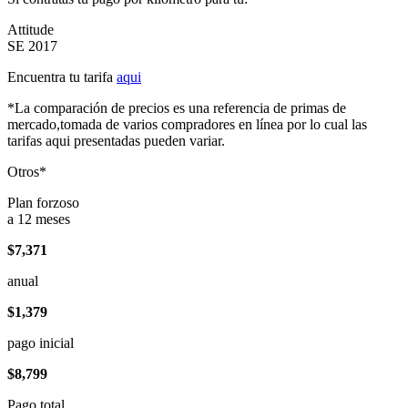
Attitude
SE 2017
Encuentra tu tarifa
aqui
*La comparación de precios es una referencia de primas de
mercado,tomada de varios compradores en línea por lo cual las
tarifas aqui presentadas pueden variar.
Otros*
Plan forzoso
a 12 meses
$7,371
anual
$1,379
pago inicial
$8,799
Pago total