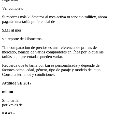
Ver completo
Si recorres más kilómetros al mes activa tu servicio
miiflex
, ahora
pagarás una tarifa preferencial de
$331
al mes
sin reporte de kilómetros
*La comparación de precios es una referencia de primas de
mercado, tomada de varios compradores en línea por lo cual las
tarifas aqui presentadas pueden variar.
Recuerda que tu tarifa por km es personalizada y depende de
factores como: edad, género, tipo de garaje y modelo del auto.
Consulta términos y condiciones.
Attitude SE 2017
miituo
Si tu tarifa
por km es de
$ 0.61
x