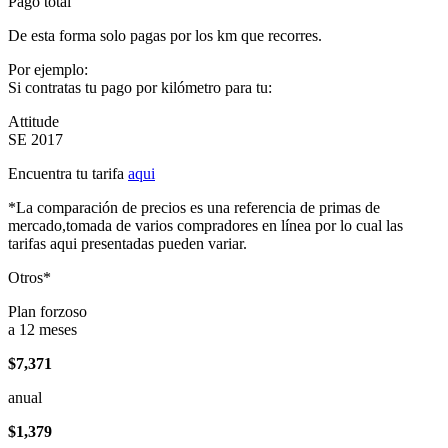
Pago total
De esta forma solo pagas por los km que recorres.
Por ejemplo:
Si contratas tu pago por kilómetro para tu:
Attitude
SE 2017
Encuentra tu tarifa
aqui
*La comparación de precios es una referencia de primas de
mercado,tomada de varios compradores en línea por lo cual las
tarifas aqui presentadas pueden variar.
Otros*
Plan forzoso
a 12 meses
$7,371
anual
$1,379