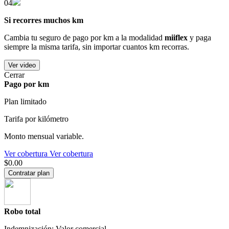
04
Si recorres muchos km
Cambia tu seguro de pago por km a la modalidad
miiflex
y paga
siempre la misma tarifa, sin importar cuantos km recorras.
Ver video
Cerrar
Pago por km
Plan limitado
Tarifa por kilómetro
Monto mensual variable.
Ver cobertura
Ver cobertura
$0.00
Contratar plan
Robo total
Indemnización: Valor comercial.