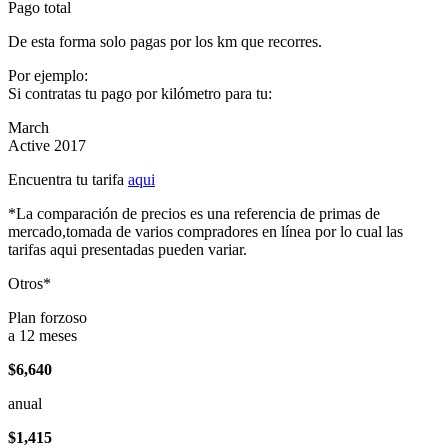
Pago total
De esta forma solo pagas por los km que recorres.
Por ejemplo:
Si contratas tu pago por kilómetro para tu:
March
Active 2017
Encuentra tu tarifa
aqui
*La comparación de precios es una referencia de primas de
mercado,tomada de varios compradores en línea por lo cual las
tarifas aqui presentadas pueden variar.
Otros*
Plan forzoso
a 12 meses
$6,640
anual
$1,415