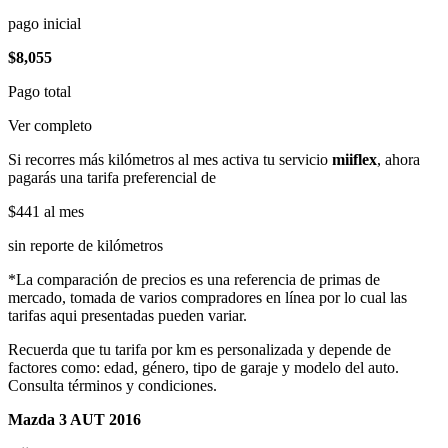
pago inicial
$8,055
Pago total
Ver completo
Si recorres más kilómetros al mes activa tu servicio
miiflex
, ahora
pagarás una tarifa preferencial de
$441
al mes
sin reporte de kilómetros
*La comparación de precios es una referencia de primas de
mercado, tomada de varios compradores en línea por lo cual las
tarifas aqui presentadas pueden variar.
Recuerda que tu tarifa por km es personalizada y depende de
factores como: edad, género, tipo de garaje y modelo del auto.
Consulta términos y condiciones.
Mazda 3 AUT 2016