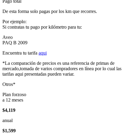
Pago total
De esta forma solo pagas por los km que recorres.
Por ejemplo:
Si contratas tu pago por kilómetro para tu:
Aveo
PAQ B 2009
Encuentra tu tarifa
aqui
*La comparación de precios es una referencia de primas de
mercado,tomada de varios compradores en línea por lo cual las
tarifas aqui presentadas pueden variar.
Otros*
Plan forzoso
a 12 meses
$4,119
anual
$1,599