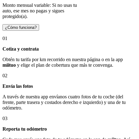
Monto mensual variable: Si no usas tu
auto, ese mes no pagas y sigues
protegido(a).
¿Cómo funciona?
01
Cotiza y contrata
Obtén tu tarifa por km recorrido en nuestra página o en la app
miituo
y elige el plan de cobertura que más te convenga.
02
Envía las fotos
A través de nuestra app envíanos cuatro fotos de tu coche (del
frente, parte trasera y costados derecho e izquierdo) y una de tu
odómetro.
03
Reporta tu odómetro