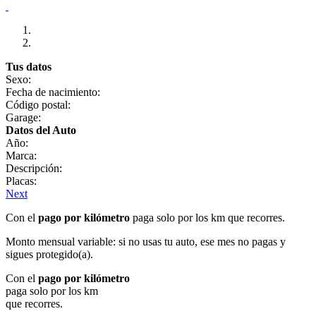
Tus datos
Sexo:
Fecha de nacimiento:
Código postal:
Garage:
Datos del Auto
Año:
Marca:
Descripción:
Placas:
Next
Con el
pago por kilómetro
paga solo por los km que recorres.
Monto mensual variable: si no usas tu auto, ese mes no pagas y
sigues protegido(a).
Con el
pago por kilómetro
paga solo por los km
que recorres.