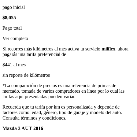
pago inicial
$8,055
Pago total
Ver completo
Si recorres más kilómetros al mes activa tu servicio
miiflex
, ahora
pagarás una tarifa preferencial de
$441
al mes
sin reporte de kilómetros
*La comparación de precios es una referencia de primas de
mercado, tomada de varios compradores en línea por lo cual las
tarifas aqui presentadas pueden variar.
Recuerda que tu tarifa por km es personalizada y depende de
factores como: edad, género, tipo de garaje y modelo del auto.
Consulta términos y condiciones.
Mazda 3 AUT 2016