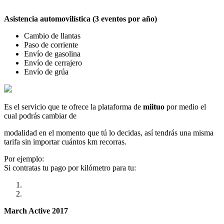
Asistencia automovilística (3 eventos por año)
Cambio de llantas
Paso de corriente
Envío de gasolina
Envío de cerrajero
Envío de grúa
Es el servicio que te ofrece la plataforma de
miituo
por medio el
cual podrás cambiar de
modalidad en el momento que tú lo decidas, así tendrás una misma
tarifa sin importar cuántos km recorras.
Por ejemplo:
Si contratas tu pago por kilómetro para tu:
March Active 2017