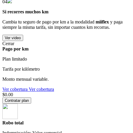
04
Si recorres muchos km
Cambia tu seguro de pago por km a la modalidad
miiflex
y paga
siempre la misma tarifa, sin importar cuantos km recorras.
Ver video
Cerrar
Pago por km
Plan limitado
Tarifa por kilómetro
Monto mensual variable.
Ver cobertura
Ver cobertura
$0.00
Contratar plan
Robo total
Indemnización: Valor comercial.