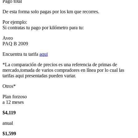
Pago total
De esta forma solo pagas por los km que recorres.
Por ejemplo:
Si contratas tu pago por kilómetro para tu:
Aveo
PAQ B 2009
Encuentra tu tarifa
aqui
*La comparación de precios es una referencia de primas de
mercado,tomada de varios compradores en línea por lo cual las
tarifas aqui presentadas pueden variar.
Otros*
Plan forzoso
a 12 meses
$4,119
anual
$1,599