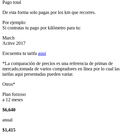
Pago total
De esta forma solo pagas por los km que recorres.
Por ejemplo:
Si contratas tu pago por kilómetro para tu:
March
Active 2017
Encuentra tu tarifa
aqui
*La comparación de precios es una referencia de primas de
mercado,tomada de varios compradores en línea por lo cual las
tarifas aqui presentadas pueden variar.
Otros*
Plan forzoso
a 12 meses
$6,640
anual
$1,415