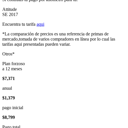
Attitude
SE 2017
Encuentra tu tarifa
aqui
*La comparación de precios es una referencia de primas de
mercado,tomada de varios compradores en línea por lo cual las
tarifas aqui presentadas pueden variar.
Otros*
Plan forzoso
a 12 meses
$7,371
anual
$1,379
pago inicial
$8,799
Pago total