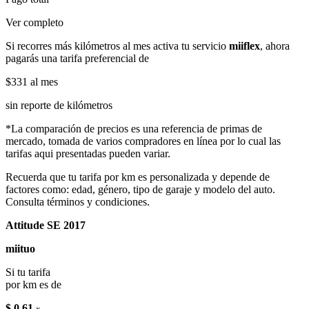
Ver completo
Si recorres más kilómetros al mes activa tu servicio
miiflex
, ahora
pagarás una tarifa preferencial de
$331
al mes
sin reporte de kilómetros
*La comparación de precios es una referencia de primas de
mercado, tomada de varios compradores en línea por lo cual las
tarifas aqui presentadas pueden variar.
Recuerda que tu tarifa por km es personalizada y depende de
factores como: edad, género, tipo de garaje y modelo del auto.
Consulta términos y condiciones.
Attitude SE 2017
miituo
Si tu tarifa
por km es de
$ 0.61
x