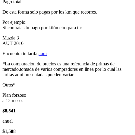
Pago total
De esta forma solo pagas por los km que recorres.
Por ejemplo:
Si contratas tu pago por kilómetro para tu:
Mazda 3
AUT 2016
Encuentra tu tarifa
aqui
*La comparación de precios es una referencia de primas de
mercado,tomada de varios compradores en línea por lo cual las
tarifas aqui presentadas pueden variar.
Otros*
Plan forzoso
a 12 meses
$8,541
anual
$1,588