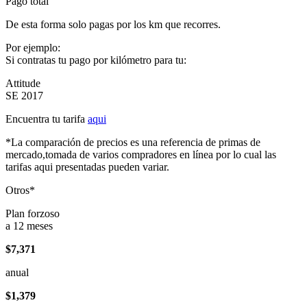
Pago total
De esta forma solo pagas por los km que recorres.
Por ejemplo:
Si contratas tu pago por kilómetro para tu:
Attitude
SE 2017
Encuentra tu tarifa
aqui
*La comparación de precios es una referencia de primas de
mercado,tomada de varios compradores en línea por lo cual las
tarifas aqui presentadas pueden variar.
Otros*
Plan forzoso
a 12 meses
$7,371
anual
$1,379