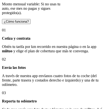
Monto mensual variable: Si no usas tu
auto, ese mes no pagas y sigues
protegido(a).
¿Cómo funciona?
01
Cotiza y contrata
Obtén tu tarifa por km recorrido en nuestra página o en la app
miituo
y elige el plan de cobertura que más te convenga.
02
Envía las fotos
A través de nuestra app envíanos cuatro fotos de tu coche (del
frente, parte trasera y costados derecho e izquierdo) y una de tu
odómetro.
03
Reporta tu odómetro