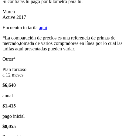
Si contratas tu pago por kilómetro para tu:
March
Active 2017
Encuentra tu tarifa
aqui
*La comparación de precios es una referencia de primas de
mercado,tomada de varios compradores en línea por lo cual las
tarifas aqui presentadas pueden variar.
Otros*
Plan forzoso
a 12 meses
$6,640
anual
$1,415
pago inicial
$8,055