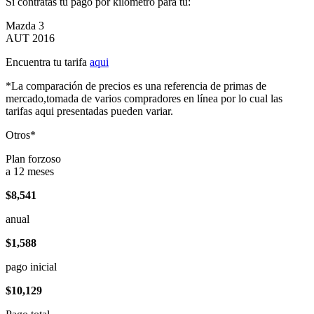
Si contratas tu pago por kilómetro para tu:
Mazda 3
AUT 2016
Encuentra tu tarifa
aqui
*La comparación de precios es una referencia de primas de
mercado,tomada de varios compradores en línea por lo cual las
tarifas aqui presentadas pueden variar.
Otros*
Plan forzoso
a 12 meses
$8,541
anual
$1,588
pago inicial
$10,129