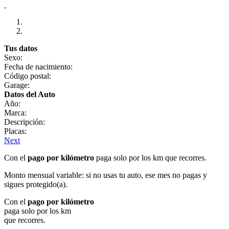
Tus datos
Sexo:
Fecha de nacimiento:
Código postal:
Garage:
Datos del Auto
Año:
Marca:
Descripción:
Placas:
Next
Con el
pago por kilómetro
paga solo por los km que recorres.
Monto mensual variable: si no usas tu auto, ese mes no pagas y
sigues protegido(a).
Con el
pago por kilómetro
paga solo por los km
que recorres.