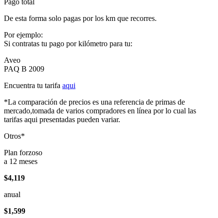
Pago total
De esta forma solo pagas por los km que recorres.
Por ejemplo:
Si contratas tu pago por kilómetro para tu:
Aveo
PAQ B 2009
Encuentra tu tarifa
aqui
*La comparación de precios es una referencia de primas de
mercado,tomada de varios compradores en línea por lo cual las
tarifas aqui presentadas pueden variar.
Otros*
Plan forzoso
a 12 meses
$4,119
anual
$1,599