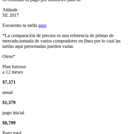
Attitude
SE 2017
Encuentra tu tarifa
aqui
*La comparación de precios es una referencia de primas de
mercado,tomada de varios compradores en línea por lo cual las
tarifas aqui presentadas pueden variar.
Otros*
Plan forzoso
a 12 meses
$7,371
anual
$1,379
pago inicial
$8,799
Pago total