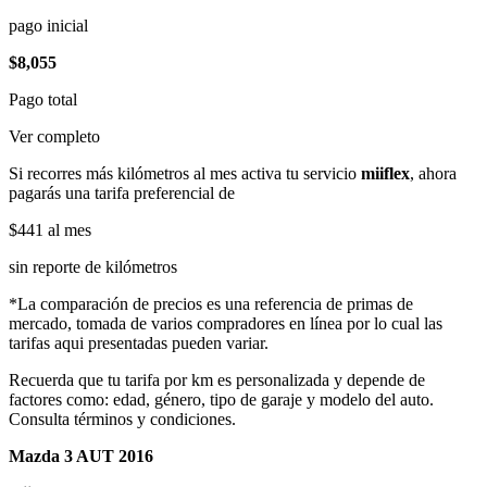
pago inicial
$8,055
Pago total
Ver completo
Si recorres más kilómetros al mes activa tu servicio
miiflex
, ahora
pagarás una tarifa preferencial de
$441
al mes
sin reporte de kilómetros
*La comparación de precios es una referencia de primas de
mercado, tomada de varios compradores en línea por lo cual las
tarifas aqui presentadas pueden variar.
Recuerda que tu tarifa por km es personalizada y depende de
factores como: edad, género, tipo de garaje y modelo del auto.
Consulta términos y condiciones.
Mazda 3 AUT 2016