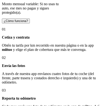
Monto mensual variable: Si no usas tu
auto, ese mes no pagas y sigues
protegido(a).
¿Cómo funciona?
01
Cotiza y contrata
Obtén tu tarifa por km recorrido en nuestra página o en la app
miituo
y elige el plan de cobertura que más te convenga.
02
Envía las fotos
A través de nuestra app envíanos cuatro fotos de tu coche (del
frente, parte trasera y costados derecho e izquierdo) y una de tu
odómetro.
03
Reporta tu odómetro