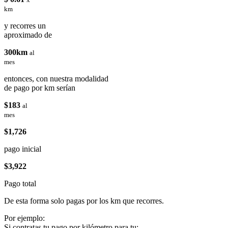
km
y recorres un
aproximado de
300km
al
mes
entonces, con nuestra modalidad
de pago por km serían
$183
al
mes
$1,726
pago inicial
$3,922
Pago total
De esta forma solo pagas por los km que recorres.
Por ejemplo:
Si contratas tu pago por kilómetro para tu: