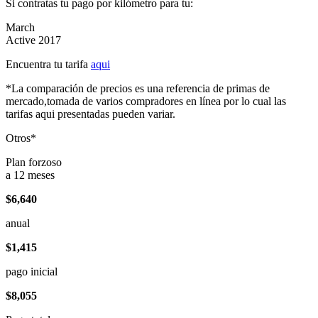
Si contratas tu pago por kilómetro para tu:
March
Active 2017
Encuentra tu tarifa
aqui
*La comparación de precios es una referencia de primas de
mercado,tomada de varios compradores en línea por lo cual las
tarifas aqui presentadas pueden variar.
Otros*
Plan forzoso
a 12 meses
$6,640
anual
$1,415
pago inicial
$8,055