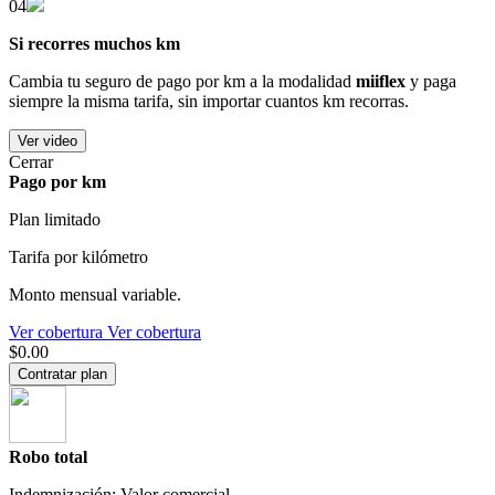
04
Si recorres muchos km
Cambia tu seguro de pago por km a la modalidad
miiflex
y paga
siempre la misma tarifa, sin importar cuantos km recorras.
Ver video
Cerrar
Pago por km
Plan limitado
Tarifa por kilómetro
Monto mensual variable.
Ver cobertura
Ver cobertura
$0.00
Contratar plan
Robo total
Indemnización: Valor comercial.