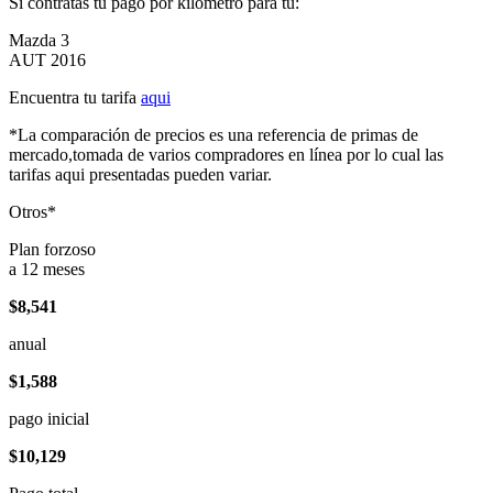
Si contratas tu pago por kilómetro para tu:
Mazda 3
AUT 2016
Encuentra tu tarifa
aqui
*La comparación de precios es una referencia de primas de
mercado,tomada de varios compradores en línea por lo cual las
tarifas aqui presentadas pueden variar.
Otros*
Plan forzoso
a 12 meses
$8,541
anual
$1,588
pago inicial
$10,129