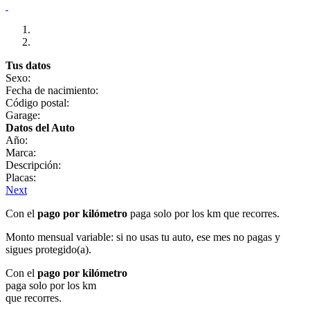
Tus datos
Sexo:
Fecha de nacimiento:
Código postal:
Garage:
Datos del Auto
Año:
Marca:
Descripción:
Placas:
Next
Con el
pago por kilómetro
paga solo por los km que recorres.
Monto mensual variable: si no usas tu auto, ese mes no pagas y
sigues protegido(a).
Con el
pago por kilómetro
paga solo por los km
que recorres.