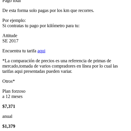
Pago total
De esta forma solo pagas por los km que recorres.
Por ejemplo:
Si contratas tu pago por kilómetro para tu:
Attitude
SE 2017
Encuentra tu tarifa
aqui
*La comparación de precios es una referencia de primas de
mercado,tomada de varios compradores en línea por lo cual las
tarifas aqui presentadas pueden variar.
Otros*
Plan forzoso
a 12 meses
$7,371
anual
$1,379