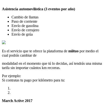
Asistencia automovilística (3 eventos por año)
Cambio de llantas
Paso de corriente
Envío de gasolina
Envío de cerrajero
Envío de grúa
Es el servicio que te ofrece la plataforma de
miituo
por medio el
cual podrás cambiar de
modalidad en el momento que tú lo decidas, así tendrás una misma
tarifa sin importar cuántos km recorras.
Por ejemplo:
Si contratas tu pago por kilómetro para tu:
March Active 2017