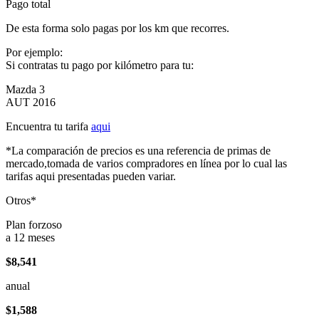
Pago total
De esta forma solo pagas por los km que recorres.
Por ejemplo:
Si contratas tu pago por kilómetro para tu:
Mazda 3
AUT 2016
Encuentra tu tarifa
aqui
*La comparación de precios es una referencia de primas de
mercado,tomada de varios compradores en línea por lo cual las
tarifas aqui presentadas pueden variar.
Otros*
Plan forzoso
a 12 meses
$8,541
anual
$1,588