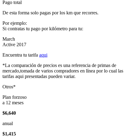
Pago total
De esta forma solo pagas por los km que recorres.
Por ejemplo:
Si contratas tu pago por kilómetro para tu:
March
Active 2017
Encuentra tu tarifa
aqui
*La comparación de precios es una referencia de primas de
mercado,tomada de varios compradores en línea por lo cual las
tarifas aqui presentadas pueden variar.
Otros*
Plan forzoso
a 12 meses
$6,640
anual
$1,415