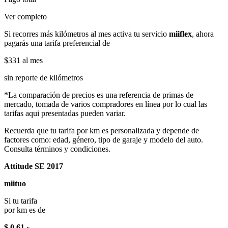
Ver completo
Si recorres más kilómetros al mes activa tu servicio
miiflex
, ahora
pagarás una tarifa preferencial de
$331
al mes
sin reporte de kilómetros
*La comparación de precios es una referencia de primas de
mercado, tomada de varios compradores en línea por lo cual las
tarifas aqui presentadas pueden variar.
Recuerda que tu tarifa por km es personalizada y depende de
factores como: edad, género, tipo de garaje y modelo del auto.
Consulta términos y condiciones.
Attitude SE 2017
miituo
Si tu tarifa
por km es de
$ 0.61
x