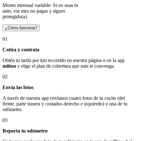
Monto mensual variable: Si no usas tu
auto, ese mes no pagas y sigues
protegido(a).
¿Cómo funciona?
01
Cotiza y contrata
Obtén tu tarifa por km recorrido en nuestra página o en la app
miituo
y elige el plan de cobertura que más te convenga.
02
Envía las fotos
A través de nuestra app envíanos cuatro fotos de tu coche (del
frente, parte trasera y costados derecho e izquierdo) y una de tu
odómetro.
03
Reporta tu odómetro