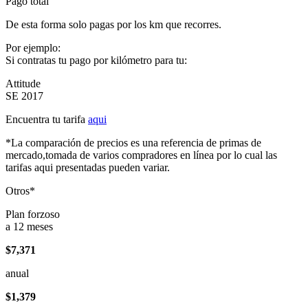
Pago total
De esta forma solo pagas por los km que recorres.
Por ejemplo:
Si contratas tu pago por kilómetro para tu:
Attitude
SE 2017
Encuentra tu tarifa
aqui
*La comparación de precios es una referencia de primas de
mercado,tomada de varios compradores en línea por lo cual las
tarifas aqui presentadas pueden variar.
Otros*
Plan forzoso
a 12 meses
$7,371
anual
$1,379