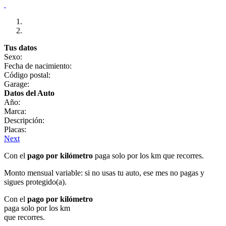
Tus datos
Sexo:
Fecha de nacimiento:
Código postal:
Garage:
Datos del Auto
Año:
Marca:
Descripción:
Placas:
Next
Con el
pago por kilómetro
paga solo por los km que recorres.
Monto mensual variable: si no usas tu auto, ese mes no pagas y
sigues protegido(a).
Con el
pago por kilómetro
paga solo por los km
que recorres.