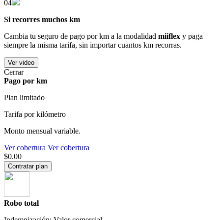
04
Si recorres muchos km
Cambia tu seguro de pago por km a la modalidad
miiflex
y paga
siempre la misma tarifa, sin importar cuantos km recorras.
Ver video
Cerrar
Pago por km
Plan limitado
Tarifa por kilómetro
Monto mensual variable.
Ver cobertura
Ver cobertura
$0.00
Contratar plan
Robo total
Indemnización: Valor comercial.