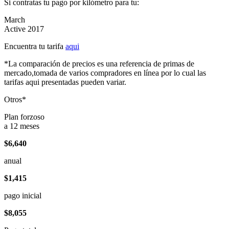
Si contratas tu pago por kilómetro para tu:
March
Active 2017
Encuentra tu tarifa
aqui
*La comparación de precios es una referencia de primas de
mercado,tomada de varios compradores en línea por lo cual las
tarifas aqui presentadas pueden variar.
Otros*
Plan forzoso
a 12 meses
$6,640
anual
$1,415
pago inicial
$8,055