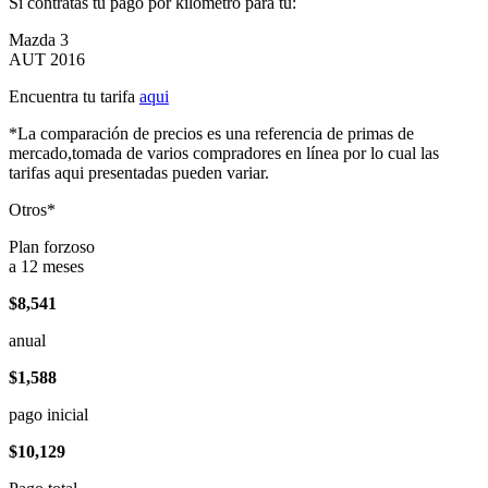
Si contratas tu pago por kilómetro para tu:
Mazda 3
AUT 2016
Encuentra tu tarifa
aqui
*La comparación de precios es una referencia de primas de
mercado,tomada de varios compradores en línea por lo cual las
tarifas aqui presentadas pueden variar.
Otros*
Plan forzoso
a 12 meses
$8,541
anual
$1,588
pago inicial
$10,129