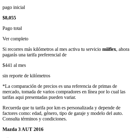
pago inicial
$8,055
Pago total
Ver completo
Si recorres más kilómetros al mes activa tu servicio
miiflex
, ahora
pagarás una tarifa preferencial de
$441
al mes
sin reporte de kilómetros
*La comparación de precios es una referencia de primas de
mercado, tomada de varios compradores en línea por lo cual las
tarifas aqui presentadas pueden variar.
Recuerda que tu tarifa por km es personalizada y depende de
factores como: edad, género, tipo de garaje y modelo del auto.
Consulta términos y condiciones.
Mazda 3 AUT 2016