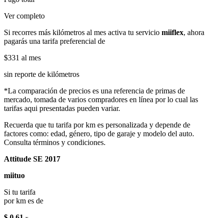
Ver completo
Si recorres más kilómetros al mes activa tu servicio
miiflex
, ahora
pagarás una tarifa preferencial de
$331
al mes
sin reporte de kilómetros
*La comparación de precios es una referencia de primas de
mercado, tomada de varios compradores en línea por lo cual las
tarifas aqui presentadas pueden variar.
Recuerda que tu tarifa por km es personalizada y depende de
factores como: edad, género, tipo de garaje y modelo del auto.
Consulta términos y condiciones.
Attitude SE 2017
miituo
Si tu tarifa
por km es de
$ 0.61
x