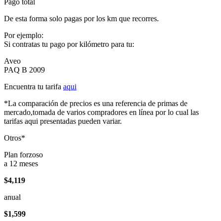
Pago total
De esta forma solo pagas por los km que recorres.
Por ejemplo:
Si contratas tu pago por kilómetro para tu:
Aveo
PAQ B 2009
Encuentra tu tarifa
aqui
*La comparación de precios es una referencia de primas de
mercado,tomada de varios compradores en línea por lo cual las
tarifas aqui presentadas pueden variar.
Otros*
Plan forzoso
a 12 meses
$4,119
anual
$1,599