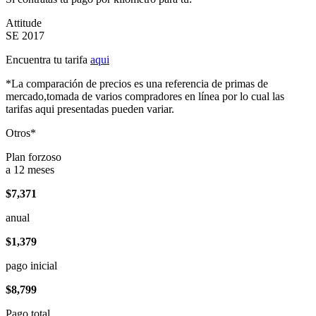
Attitude
SE 2017
Encuentra tu tarifa
aqui
*La comparación de precios es una referencia de primas de
mercado,tomada de varios compradores en línea por lo cual las
tarifas aqui presentadas pueden variar.
Otros*
Plan forzoso
a 12 meses
$7,371
anual
$1,379
pago inicial
$8,799
Pago total