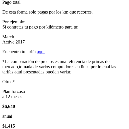
Pago total
De esta forma solo pagas por los km que recorres.
Por ejemplo:
Si contratas tu pago por kilómetro para tu:
March
Active 2017
Encuentra tu tarifa
aqui
*La comparación de precios es una referencia de primas de
mercado,tomada de varios compradores en línea por lo cual las
tarifas aqui presentadas pueden variar.
Otros*
Plan forzoso
a 12 meses
$6,640
anual
$1,415