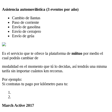
Asistencia automovilística (3 eventos por año)
Cambio de llantas
Paso de corriente
Envío de gasolina
Envío de cerrajero
Envío de grúa
Es el servicio que te ofrece la plataforma de
miituo
por medio el
cual podrás cambiar de
modalidad en el momento que tú lo decidas, así tendrás una misma
tarifa sin importar cuántos km recorras.
Por ejemplo:
Si contratas tu pago por kilómetro para tu:
March Active 2017