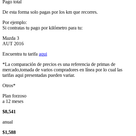
Pago total
De esta forma solo pagas por los km que recorres.
Por ejemplo:
Si contratas tu pago por kilómetro para tu:
Mazda 3
AUT 2016
Encuentra tu tarifa
aqui
*La comparación de precios es una referencia de primas de
mercado,tomada de varios compradores en línea por lo cual las
tarifas aqui presentadas pueden variar.
Otros*
Plan forzoso
a 12 meses
$8,541
anual
$1,588