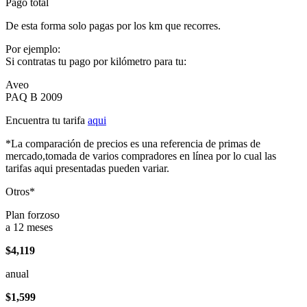
Pago total
De esta forma solo pagas por los km que recorres.
Por ejemplo:
Si contratas tu pago por kilómetro para tu:
Aveo
PAQ B 2009
Encuentra tu tarifa
aqui
*La comparación de precios es una referencia de primas de
mercado,tomada de varios compradores en línea por lo cual las
tarifas aqui presentadas pueden variar.
Otros*
Plan forzoso
a 12 meses
$4,119
anual
$1,599