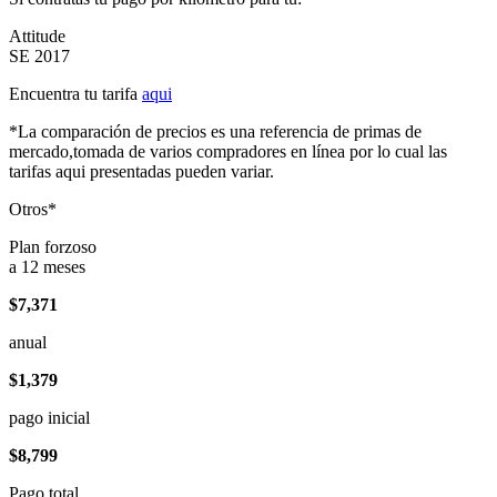
Attitude
SE 2017
Encuentra tu tarifa
aqui
*La comparación de precios es una referencia de primas de
mercado,tomada de varios compradores en línea por lo cual las
tarifas aqui presentadas pueden variar.
Otros*
Plan forzoso
a 12 meses
$7,371
anual
$1,379
pago inicial
$8,799
Pago total