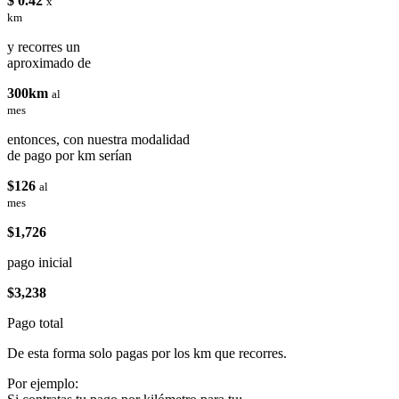
$ 0.42
x
km
y recorres un
aproximado de
300km
al
mes
entonces, con nuestra modalidad
de pago por km serían
$126
al
mes
$1,726
pago inicial
$3,238
Pago total
De esta forma solo pagas por los km que recorres.
Por ejemplo: