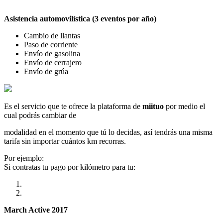
Asistencia automovilística (3 eventos por año)
Cambio de llantas
Paso de corriente
Envío de gasolina
Envío de cerrajero
Envío de grúa
Es el servicio que te ofrece la plataforma de
miituo
por medio el
cual podrás cambiar de
modalidad en el momento que tú lo decidas, así tendrás una misma
tarifa sin importar cuántos km recorras.
Por ejemplo:
Si contratas tu pago por kilómetro para tu:
March Active 2017