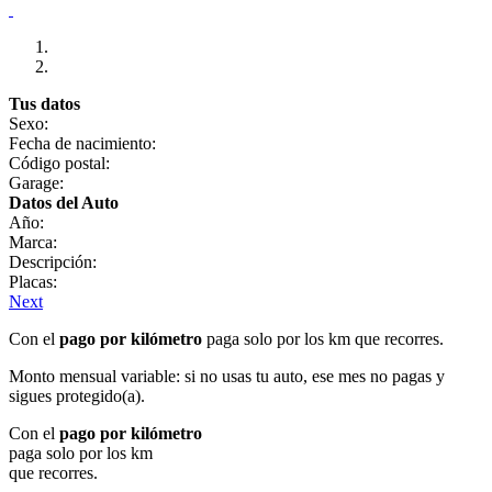
Tus datos
Sexo:
Fecha de nacimiento:
Código postal:
Garage:
Datos del Auto
Año:
Marca:
Descripción:
Placas:
Next
Con el
pago por kilómetro
paga solo por los km que recorres.
Monto mensual variable: si no usas tu auto, ese mes no pagas y
sigues protegido(a).
Con el
pago por kilómetro
paga solo por los km
que recorres.