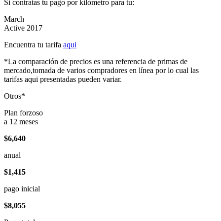
Si contratas tu pago por kilómetro para tu:
March
Active 2017
Encuentra tu tarifa
aqui
*La comparación de precios es una referencia de primas de
mercado,tomada de varios compradores en línea por lo cual las
tarifas aqui presentadas pueden variar.
Otros*
Plan forzoso
a 12 meses
$6,640
anual
$1,415
pago inicial
$8,055