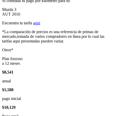
Si contratas tu pago por kilómetro para tu:
Mazda 3
AUT 2016
Encuentra tu tarifa
aqui
*La comparación de precios es una referencia de primas de
mercado,tomada de varios compradores en línea por lo cual las
tarifas aqui presentadas pueden variar.
Otros*
Plan forzoso
a 12 meses
$8,541
anual
$1,588
pago inicial
$10,129