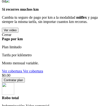
04
Si recorres muchos km
Cambia tu seguro de pago por km a la modalidad
miiflex
y paga
siempre la misma tarifa, sin importar cuantos km recorras.
Ver video
Cerrar
Pago por km
Plan limitado
Tarifa por kilómetro
Monto mensual variable.
Ver cobertura
Ver cobertura
$0.00
Contratar plan
Robo total
Indemnización: Valor comercial.