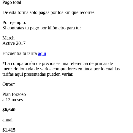
Pago total
De esta forma solo pagas por los km que recorres.
Por ejemplo:
Si contratas tu pago por kilómetro para tu:
March
Active 2017
Encuentra tu tarifa
aqui
*La comparación de precios es una referencia de primas de
mercado,tomada de varios compradores en línea por lo cual las
tarifas aqui presentadas pueden variar.
Otros*
Plan forzoso
a 12 meses
$6,640
anual
$1,415