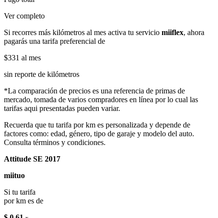
Ver completo
Si recorres más kilómetros al mes activa tu servicio
miiflex
, ahora
pagarás una tarifa preferencial de
$331
al mes
sin reporte de kilómetros
*La comparación de precios es una referencia de primas de
mercado, tomada de varios compradores en línea por lo cual las
tarifas aqui presentadas pueden variar.
Recuerda que tu tarifa por km es personalizada y depende de
factores como: edad, género, tipo de garaje y modelo del auto.
Consulta términos y condiciones.
Attitude SE 2017
miituo
Si tu tarifa
por km es de
$ 0.61
x