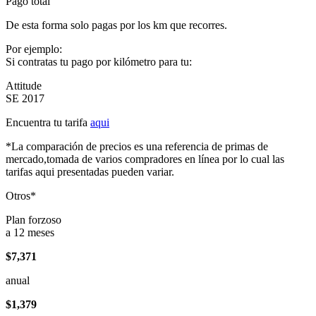
Pago total
De esta forma solo pagas por los km que recorres.
Por ejemplo:
Si contratas tu pago por kilómetro para tu:
Attitude
SE 2017
Encuentra tu tarifa
aqui
*La comparación de precios es una referencia de primas de
mercado,tomada de varios compradores en línea por lo cual las
tarifas aqui presentadas pueden variar.
Otros*
Plan forzoso
a 12 meses
$7,371
anual
$1,379