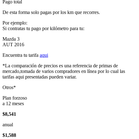
Pago total
De esta forma solo pagas por los km que recorres.
Por ejemplo:
Si contratas tu pago por kilómetro para tu:
Mazda 3
AUT 2016
Encuentra tu tarifa
aqui
*La comparación de precios es una referencia de primas de
mercado,tomada de varios compradores en línea por lo cual las
tarifas aqui presentadas pueden variar.
Otros*
Plan forzoso
a 12 meses
$8,541
anual
$1,588