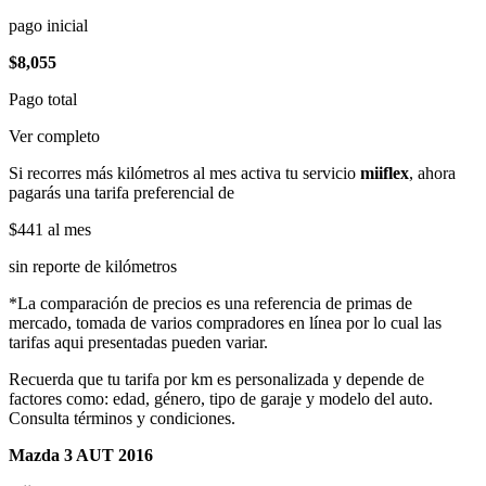
pago inicial
$8,055
Pago total
Ver completo
Si recorres más kilómetros al mes activa tu servicio
miiflex
, ahora
pagarás una tarifa preferencial de
$441
al mes
sin reporte de kilómetros
*La comparación de precios es una referencia de primas de
mercado, tomada de varios compradores en línea por lo cual las
tarifas aqui presentadas pueden variar.
Recuerda que tu tarifa por km es personalizada y depende de
factores como: edad, género, tipo de garaje y modelo del auto.
Consulta términos y condiciones.
Mazda 3 AUT 2016