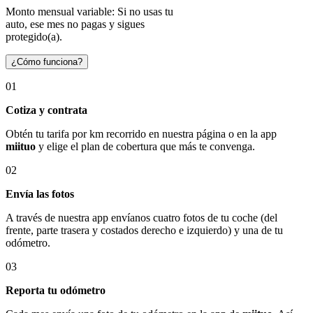
Monto mensual variable: Si no usas tu
auto, ese mes no pagas y sigues
protegido(a).
¿Cómo funciona?
01
Cotiza y contrata
Obtén tu tarifa por km recorrido en nuestra página o en la app
miituo
y elige el plan de cobertura que más te convenga.
02
Envía las fotos
A través de nuestra app envíanos cuatro fotos de tu coche (del
frente, parte trasera y costados derecho e izquierdo) y una de tu
odómetro.
03
Reporta tu odómetro