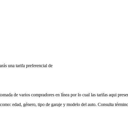
arás una tarifa preferencial de
mada de varios compradores en línea por lo cual las tarifas aqui prese
 como: edad, género, tipo de garaje y modelo del auto. Consulta términ