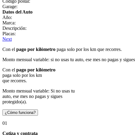
Código postal:
Garage:
Datos del Auto
Año:
Marca:
Descripción:
Placas:
Next
Con el
pago por kilómetro
paga solo por los km que recorres.
Monto mensual variable: si no usas tu auto, ese mes no pagas y sigues
Con el
pago por kilómetro
paga solo por los km
que recorres.
Monto mensual variable: Si no usas tu
auto, ese mes no pagas y sigues
protegido(a).
¿Cómo funciona?
01
Cotiza y contrata