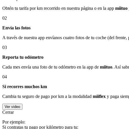
Obtén tu tarifa por km recorrido en nuestra página o en la app
miituo
02
Envía las fotos
A través de nuestra app envíanos cuatro fotos de tu coche (del frente,
03
Reporta tu odómetro
Cada mes envía una foto de tu odómetro en la app de
miituo
. Así sab
04
Si recorres muchos km
Cambia tu seguro de pago por km a la modalidad
miiflex
y paga siemp
Ver video
Cerrar
Por ejemplo:
Si contratas tu pago por kilómetro para tu: