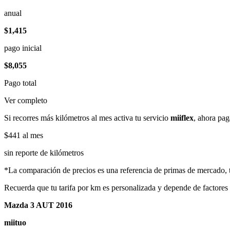
anual
$1,415
pago inicial
$8,055
Pago total
Ver completo
Si recorres más kilómetros al mes activa tu servicio
miiflex
, ahora pag
$441
al mes
sin reporte de kilómetros
*La comparación de precios es una referencia de primas de mercado, to
Recuerda que tu tarifa por km es personalizada y depende de factores
Mazda 3 AUT 2016
miituo