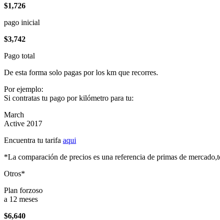
$1,726
pago inicial
$3,742
Pago total
De esta forma solo pagas por los km que recorres.
Por ejemplo:
Si contratas tu pago por kilómetro para tu:
March
Active 2017
Encuentra tu tarifa
aqui
*La comparación de precios es una referencia de primas de mercado,to
Otros*
Plan forzoso
a 12 meses
$6,640