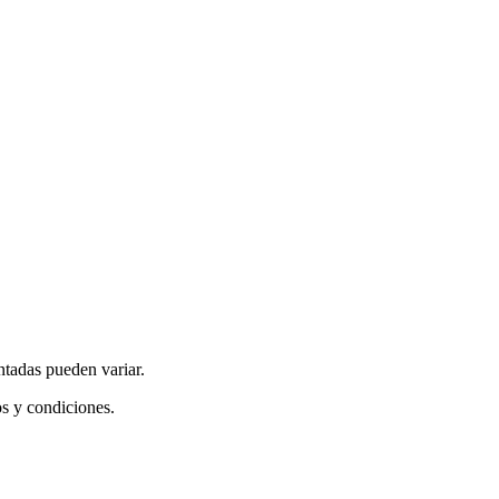
ntadas pueden variar.
os y condiciones.