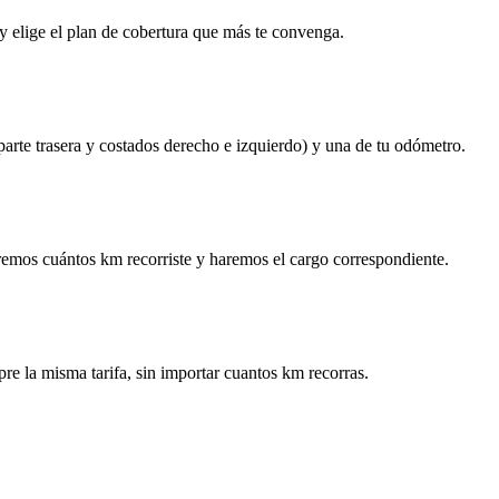
y elige el plan de cobertura que más te convenga.
 parte trasera y costados derecho e izquierdo) y una de tu odómetro.
remos cuántos km recorriste y haremos el cargo correspondiente.
re la misma tarifa, sin importar cuantos km recorras.