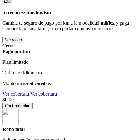
04
Si recorres muchos km
Cambia tu seguro de pago por km a la modalidad
miiflex
y paga
siempre la misma tarifa, sin importar cuantos km recorras.
Ver video
Cerrar
Pago por km
Plan limitado
Tarifa por kilómetro
Monto mensual variable.
Ver cobertura
Ver cobertura
$0.00
Contratar plan
Robo total
Indemnización: Valor comercial.