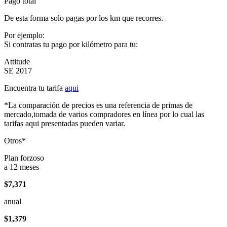
Pago total
De esta forma solo pagas por los km que recorres.
Por ejemplo:
Si contratas tu pago por kilómetro para tu:
Attitude
SE 2017
Encuentra tu tarifa
aqui
*La comparación de precios es una referencia de primas de
mercado,tomada de varios compradores en línea por lo cual las
tarifas aqui presentadas pueden variar.
Otros*
Plan forzoso
a 12 meses
$7,371
anual
$1,379