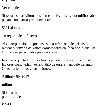
Ver completo
Si recorres más kilómetros al mes activa tu servicio
miiflex
, ahora
pagarás una tarifa preferencial de
$331
al mes
sin reporte de kilómetros
*La comparación de precios es una referencia de primas de
mercado, tomada de varios compradores en línea por lo cual las
tarifas aqui presentadas pueden variar.
Recuerda que tu tarifa por km es personalizada y depende de
factores como: edad, género, tipo de garaje y modelo del auto.
Consulta términos y condiciones.
Attitude SE 2017
miituo
Si tu tarifa
por km es de
$ 0.61
x