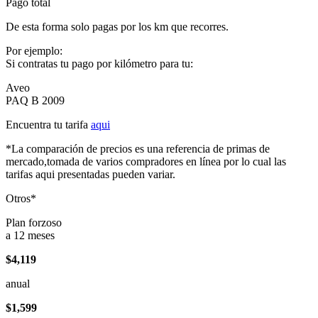
Pago total
De esta forma solo pagas por los km que recorres.
Por ejemplo:
Si contratas tu pago por kilómetro para tu:
Aveo
PAQ B 2009
Encuentra tu tarifa
aqui
*La comparación de precios es una referencia de primas de
mercado,tomada de varios compradores en línea por lo cual las
tarifas aqui presentadas pueden variar.
Otros*
Plan forzoso
a 12 meses
$4,119
anual
$1,599