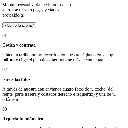
Monto mensual variable: Si no usas tu
auto, ese mes no pagas y sigues
protegido(a).
¿Cómo funciona?
01
Cotiza y contrata
Obtén tu tarifa por km recorrido en nuestra página o en la app
miituo
y elige el plan de cobertura que más te convenga.
02
Envía las fotos
A través de nuestra app envíanos cuatro fotos de tu coche (del
frente, parte trasera y costados derecho e izquierdo) y una de tu
odómetro.
03
Reporta tu odómetro