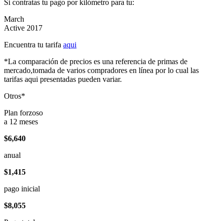
Si contratas tu pago por kilómetro para tu:
March
Active 2017
Encuentra tu tarifa
aqui
*La comparación de precios es una referencia de primas de
mercado,tomada de varios compradores en línea por lo cual las
tarifas aqui presentadas pueden variar.
Otros*
Plan forzoso
a 12 meses
$6,640
anual
$1,415
pago inicial
$8,055