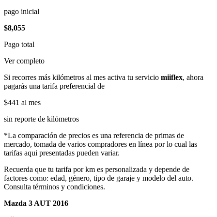
pago inicial
$8,055
Pago total
Ver completo
Si recorres más kilómetros al mes activa tu servicio
miiflex
, ahora
pagarás una tarifa preferencial de
$441
al mes
sin reporte de kilómetros
*La comparación de precios es una referencia de primas de
mercado, tomada de varios compradores en línea por lo cual las
tarifas aqui presentadas pueden variar.
Recuerda que tu tarifa por km es personalizada y depende de
factores como: edad, género, tipo de garaje y modelo del auto.
Consulta términos y condiciones.
Mazda 3 AUT 2016