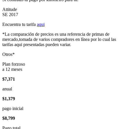
Attitude
SE 2017
Encuentra tu tarifa
aqui
*La comparación de precios es una referencia de primas de
mercado,tomada de varios compradores en línea por lo cual las
tarifas aqui presentadas pueden variar.
Otros*
Plan forzoso
a 12 meses
$7,371
anual
$1,379
pago inicial
$8,799
Pago total