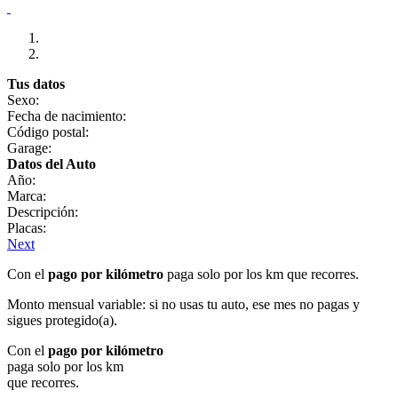
Tus datos
Sexo:
Fecha de nacimiento:
Código postal:
Garage:
Datos del Auto
Año:
Marca:
Descripción:
Placas:
Next
Con el
pago por kilómetro
paga solo por los km que recorres.
Monto mensual variable: si no usas tu auto, ese mes no pagas y
sigues protegido(a).
Con el
pago por kilómetro
paga solo por los km
que recorres.