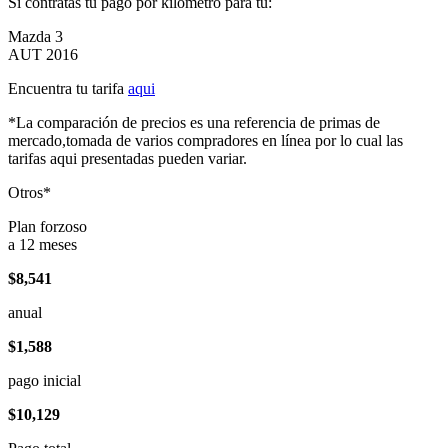
Si contratas tu pago por kilómetro para tu:
Mazda 3
AUT 2016
Encuentra tu tarifa
aqui
*La comparación de precios es una referencia de primas de
mercado,tomada de varios compradores en línea por lo cual las
tarifas aqui presentadas pueden variar.
Otros*
Plan forzoso
a 12 meses
$8,541
anual
$1,588
pago inicial
$10,129