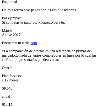
Pago total
De esta forma solo pagas por los km que recorres.
Por ejemplo:
Si contratas tu pago por kilómetro para tu:
March
Active 2017
Encuentra tu tarifa
aqui
*La comparación de precios es una referencia de primas de
mercado,tomada de varios compradores en línea por lo cual las
tarifas aqui presentadas pueden variar.
Otros*
Plan forzoso
a 12 meses
$6,640
anual
$1,415