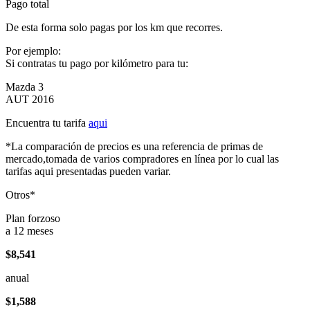
Pago total
De esta forma solo pagas por los km que recorres.
Por ejemplo:
Si contratas tu pago por kilómetro para tu:
Mazda 3
AUT 2016
Encuentra tu tarifa
aqui
*La comparación de precios es una referencia de primas de
mercado,tomada de varios compradores en línea por lo cual las
tarifas aqui presentadas pueden variar.
Otros*
Plan forzoso
a 12 meses
$8,541
anual
$1,588