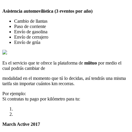
Asistencia automovilística (3 eventos por año)
Cambio de llantas
Paso de corriente
Envío de gasolina
Envío de cerrajero
Envío de grúa
Es el servicio que te ofrece la plataforma de
miituo
por medio el
cual podrás cambiar de
modalidad en el momento que tú lo decidas, así tendrás una misma
tarifa sin importar cuántos km recorras.
Por ejemplo:
Si contratas tu pago por kilómetro para tu:
March Active 2017