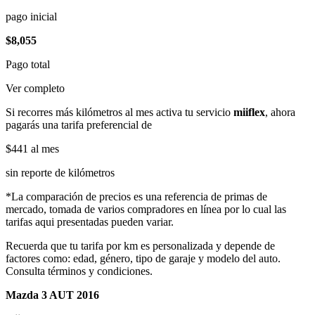
pago inicial
$8,055
Pago total
Ver completo
Si recorres más kilómetros al mes activa tu servicio
miiflex
, ahora
pagarás una tarifa preferencial de
$441
al mes
sin reporte de kilómetros
*La comparación de precios es una referencia de primas de
mercado, tomada de varios compradores en línea por lo cual las
tarifas aqui presentadas pueden variar.
Recuerda que tu tarifa por km es personalizada y depende de
factores como: edad, género, tipo de garaje y modelo del auto.
Consulta términos y condiciones.
Mazda 3 AUT 2016