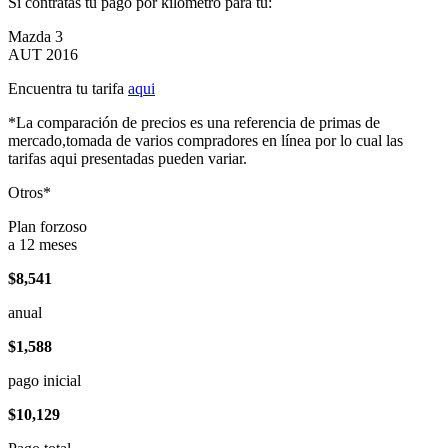
Si contratas tu pago por kilómetro para tu:
Mazda 3
AUT 2016
Encuentra tu tarifa
aqui
*La comparación de precios es una referencia de primas de
mercado,tomada de varios compradores en línea por lo cual las
tarifas aqui presentadas pueden variar.
Otros*
Plan forzoso
a 12 meses
$8,541
anual
$1,588
pago inicial
$10,129