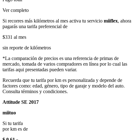
Ver completo
Si recorres más kilómetros al mes activa tu servicio
miiflex
, ahora
pagarás una tarifa preferencial de
$331
al mes
sin reporte de kilómetros
*La comparación de precios es una referencia de primas de
mercado, tomada de varios compradores en línea por lo cual las
tarifas aqui presentadas pueden variar.
Recuerda que tu tarifa por km es personalizada y depende de
factores como: edad, género, tipo de garaje y modelo del auto.
Consulta términos y condiciones.
Attitude SE 2017
miituo
Si tu tarifa
por km es de
$ 0.61
x