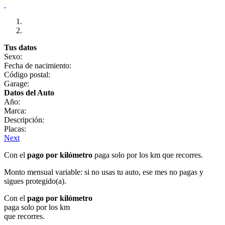
Tus datos
Sexo:
Fecha de nacimiento:
Código postal:
Garage:
Datos del Auto
Año:
Marca:
Descripción:
Placas:
Next
Con el
pago por kilómetro
paga solo por los km que recorres.
Monto mensual variable: si no usas tu auto, ese mes no pagas y
sigues protegido(a).
Con el
pago por kilómetro
paga solo por los km
que recorres.