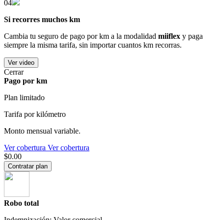
04
Si recorres muchos km
Cambia tu seguro de pago por km a la modalidad
miiflex
y paga
siempre la misma tarifa, sin importar cuantos km recorras.
Ver video
Cerrar
Pago por km
Plan limitado
Tarifa por kilómetro
Monto mensual variable.
Ver cobertura
Ver cobertura
$0.00
Contratar plan
Robo total
Indemnización: Valor comercial.