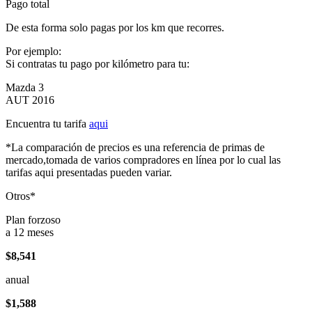
Pago total
De esta forma solo pagas por los km que recorres.
Por ejemplo:
Si contratas tu pago por kilómetro para tu:
Mazda 3
AUT 2016
Encuentra tu tarifa
aqui
*La comparación de precios es una referencia de primas de
mercado,tomada de varios compradores en línea por lo cual las
tarifas aqui presentadas pueden variar.
Otros*
Plan forzoso
a 12 meses
$8,541
anual
$1,588