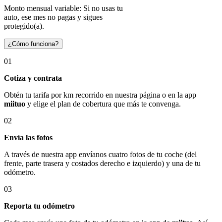
Monto mensual variable: Si no usas tu
auto, ese mes no pagas y sigues
protegido(a).
¿Cómo funciona?
01
Cotiza y contrata
Obtén tu tarifa por km recorrido en nuestra página o en la app
miituo
y elige el plan de cobertura que más te convenga.
02
Envía las fotos
A través de nuestra app envíanos cuatro fotos de tu coche (del
frente, parte trasera y costados derecho e izquierdo) y una de tu
odómetro.
03
Reporta tu odómetro