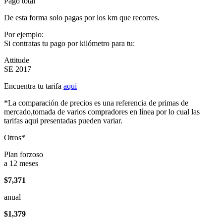
Pago total
De esta forma solo pagas por los km que recorres.
Por ejemplo:
Si contratas tu pago por kilómetro para tu:
Attitude
SE 2017
Encuentra tu tarifa
aqui
*La comparación de precios es una referencia de primas de
mercado,tomada de varios compradores en línea por lo cual las
tarifas aqui presentadas pueden variar.
Otros*
Plan forzoso
a 12 meses
$7,371
anual
$1,379