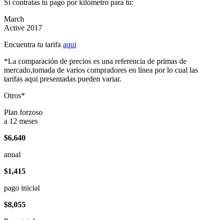
Si contratas tu pago por kilómetro para tu:
March
Active 2017
Encuentra tu tarifa
aqui
*La comparación de precios es una referencia de primas de
mercado,tomada de varios compradores en línea por lo cual las
tarifas aqui presentadas pueden variar.
Otros*
Plan forzoso
a 12 meses
$6,640
anual
$1,415
pago inicial
$8,055