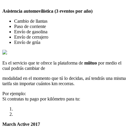
Asistencia automovilística (3 eventos por año)
Cambio de llantas
Paso de corriente
Envío de gasolina
Envío de cerrajero
Envío de grúa
Es el servicio que te ofrece la plataforma de
miituo
por medio el
cual podrás cambiar de
modalidad en el momento que tú lo decidas, así tendrás una misma
tarifa sin importar cuántos km recorras.
Por ejemplo:
Si contratas tu pago por kilómetro para tu:
March Active 2017