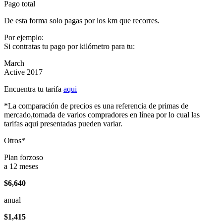
Pago total
De esta forma solo pagas por los km que recorres.
Por ejemplo:
Si contratas tu pago por kilómetro para tu:
March
Active 2017
Encuentra tu tarifa
aqui
*La comparación de precios es una referencia de primas de
mercado,tomada de varios compradores en línea por lo cual las
tarifas aqui presentadas pueden variar.
Otros*
Plan forzoso
a 12 meses
$6,640
anual
$1,415