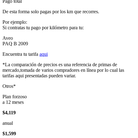
Pago total
De esta forma solo pagas por los km que recorres.
Por ejemplo:
Si contratas tu pago por kilómetro para tu:
Aveo
PAQ B 2009
Encuentra tu tarifa
aqui
*La comparación de precios es una referencia de primas de
mercado,tomada de varios compradores en línea por lo cual las
tarifas aqui presentadas pueden variar.
Otros*
Plan forzoso
a 12 meses
$4,119
anual
$1,599