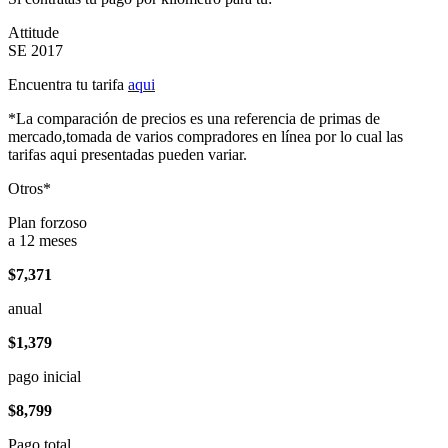
Attitude
SE 2017
Encuentra tu tarifa
aqui
*La comparación de precios es una referencia de primas de
mercado,tomada de varios compradores en línea por lo cual las
tarifas aqui presentadas pueden variar.
Otros*
Plan forzoso
a 12 meses
$7,371
anual
$1,379
pago inicial
$8,799
Pago total