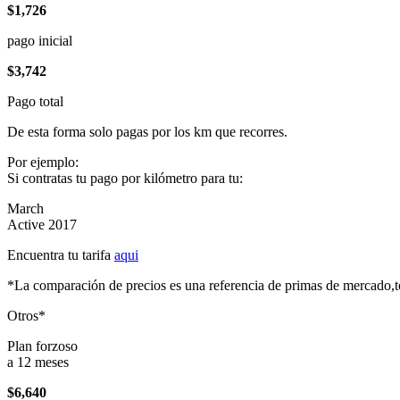
$1,726
pago inicial
$3,742
Pago total
De esta forma solo pagas por los km que recorres.
Por ejemplo:
Si contratas tu pago por kilómetro para tu:
March
Active 2017
Encuentra tu tarifa
aqui
*La comparación de precios es una referencia de primas de mercado,to
Otros*
Plan forzoso
a 12 meses
$6,640