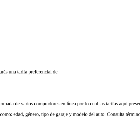
arás una tarifa preferencial de
mada de varios compradores en línea por lo cual las tarifas aqui prese
 como: edad, género, tipo de garaje y modelo del auto. Consulta términ