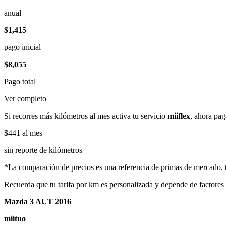
anual
$1,415
pago inicial
$8,055
Pago total
Ver completo
Si recorres más kilómetros al mes activa tu servicio
miiflex
, ahora pag
$441
al mes
sin reporte de kilómetros
*La comparación de precios es una referencia de primas de mercado, to
Recuerda que tu tarifa por km es personalizada y depende de factores
Mazda 3 AUT 2016
miituo