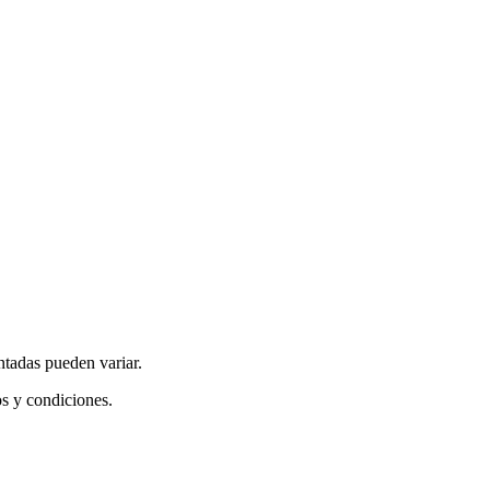
ntadas pueden variar.
os y condiciones.