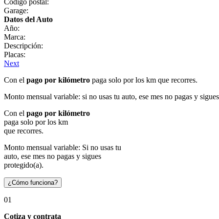
Código postal:
Garage:
Datos del Auto
Año:
Marca:
Descripción:
Placas:
Next
Con el
pago por kilómetro
paga solo por los km que recorres.
Monto mensual variable: si no usas tu auto, ese mes no pagas y sigues
Con el
pago por kilómetro
paga solo por los km
que recorres.
Monto mensual variable: Si no usas tu
auto, ese mes no pagas y sigues
protegido(a).
¿Cómo funciona?
01
Cotiza y contrata