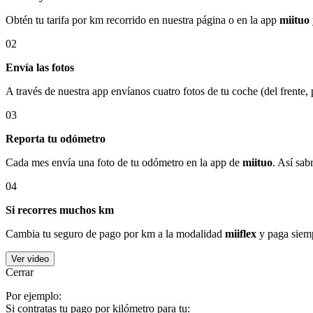
Obtén tu tarifa por km recorrido en nuestra página o en la app
miituo
02
Envía las fotos
A través de nuestra app envíanos cuatro fotos de tu coche (del frente,
03
Reporta tu odómetro
Cada mes envía una foto de tu odómetro en la app de
miituo
. Así sab
04
Si recorres muchos km
Cambia tu seguro de pago por km a la modalidad
miiflex
y paga siemp
Ver video
Cerrar
Por ejemplo:
Si contratas tu pago por kilómetro para tu: