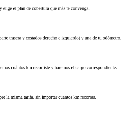
y elige el plan de cobertura que más te convenga.
 parte trasera y costados derecho e izquierdo) y una de tu odómetro.
remos cuántos km recorriste y haremos el cargo correspondiente.
re la misma tarifa, sin importar cuantos km recorras.