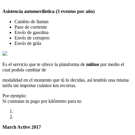
Asistencia automovilística (3 eventos por año)
Cambio de llantas
Paso de corriente
Envío de gasolina
Envío de cerrajero
Envío de grúa
Es el servicio que te ofrece la plataforma de
miituo
por medio el
cual podrás cambiar de
modalidad en el momento que tú lo decidas, así tendrás una misma
tarifa sin importar cuántos km recorras.
Por ejemplo:
Si contratas tu pago por kilómetro para tu:
March Active 2017