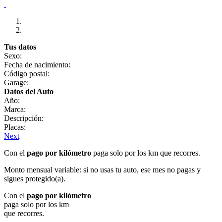
Tus datos
Sexo:
Fecha de nacimiento:
Código postal:
Garage:
Datos del Auto
Año:
Marca:
Descripción:
Placas:
Next
Con el
pago por kilómetro
paga solo por los km que recorres.
Monto mensual variable: si no usas tu auto, ese mes no pagas y
sigues protegido(a).
Con el
pago por kilómetro
paga solo por los km
que recorres.