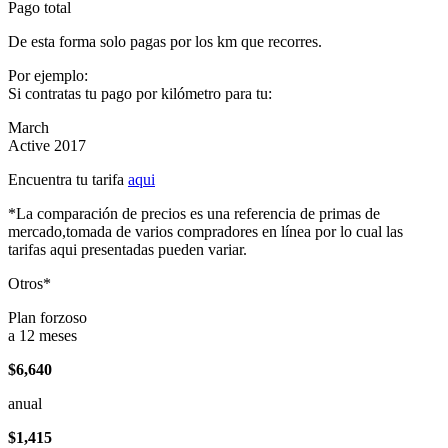
Pago total
De esta forma solo pagas por los km que recorres.
Por ejemplo:
Si contratas tu pago por kilómetro para tu:
March
Active 2017
Encuentra tu tarifa
aqui
*La comparación de precios es una referencia de primas de
mercado,tomada de varios compradores en línea por lo cual las
tarifas aqui presentadas pueden variar.
Otros*
Plan forzoso
a 12 meses
$6,640
anual
$1,415