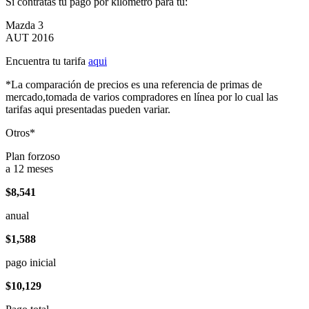
Si contratas tu pago por kilómetro para tu:
Mazda 3
AUT 2016
Encuentra tu tarifa
aqui
*La comparación de precios es una referencia de primas de
mercado,tomada de varios compradores en línea por lo cual las
tarifas aqui presentadas pueden variar.
Otros*
Plan forzoso
a 12 meses
$8,541
anual
$1,588
pago inicial
$10,129