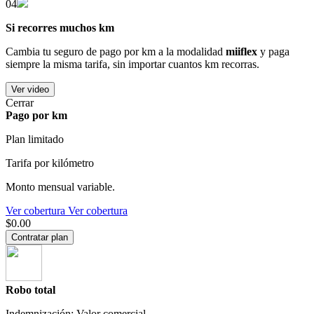
04
Si recorres muchos km
Cambia tu seguro de pago por km a la modalidad
miiflex
y paga
siempre la misma tarifa, sin importar cuantos km recorras.
Ver video
Cerrar
Pago por km
Plan limitado
Tarifa por kilómetro
Monto mensual variable.
Ver cobertura
Ver cobertura
$0.00
Contratar plan
Robo total
Indemnización: Valor comercial.