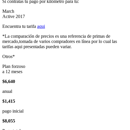
Si contratas tu pago por kilómetro para tu:
March
Active 2017
Encuentra tu tarifa
aqui
*La comparación de precios es una referencia de primas de
mercado,tomada de varios compradores en línea por lo cual las
tarifas aqui presentadas pueden variar.
Otros*
Plan forzoso
a 12 meses
$6,640
anual
$1,415
pago inicial
$8,055