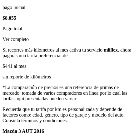
pago inicial
$8,055
Pago total
Ver completo
Si recorres más kilómetros al mes activa tu servicio
miiflex
, ahora
pagarás una tarifa preferencial de
$441
al mes
sin reporte de kilómetros
*La comparación de precios es una referencia de primas de
mercado, tomada de varios compradores en línea por lo cual las
tarifas aqui presentadas pueden variar.
Recuerda que tu tarifa por km es personalizada y depende de
factores como: edad, género, tipo de garaje y modelo del auto.
Consulta términos y condiciones.
Mazda 3 AUT 2016