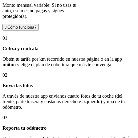
Monto mensual variable: Si no usas tu
auto, ese mes no pagas y sigues
protegido(a).
¿Cómo funciona?
01
Cotiza y contrata
Obtén tu tarifa por km recorrido en nuestra página o en la app
miituo
y elige el plan de cobertura que más te convenga.
02
Envía las fotos
A través de nuestra app envíanos cuatro fotos de tu coche (del
frente, parte trasera y costados derecho e izquierdo) y una de tu
odómetro.
03
Reporta tu odómetro