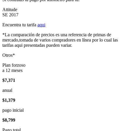
Attitude
SE 2017
Encuentra tu tarifa
aqui
*La comparación de precios es una referencia de primas de
mercado,tomada de varios compradores en línea por lo cual las
tarifas aqui presentadas pueden variar.
Otros*
Plan forzoso
a 12 meses
$7,371
anual
$1,379
pago inicial
$8,799
Pago total