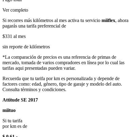
Ver completo
Si recorres más kilómetros al mes activa tu servicio
miiflex
, ahora
pagarás una tarifa preferencial de
$331
al mes
sin reporte de kilómetros
*La comparación de precios es una referencia de primas de
mercado, tomada de varios compradores en línea por lo cual las
tarifas aqui presentadas pueden variar.
Recuerda que tu tarifa por km es personalizada y depende de
factores como: edad, género, tipo de garaje y modelo del auto.
Consulta términos y condiciones.
Attitude SE 2017
miituo
Si tu tarifa
por km es de
$ 0.61
x