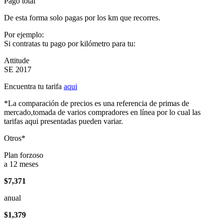
Pago total
De esta forma solo pagas por los km que recorres.
Por ejemplo:
Si contratas tu pago por kilómetro para tu:
Attitude
SE 2017
Encuentra tu tarifa
aqui
*La comparación de precios es una referencia de primas de
mercado,tomada de varios compradores en línea por lo cual las
tarifas aqui presentadas pueden variar.
Otros*
Plan forzoso
a 12 meses
$7,371
anual
$1,379