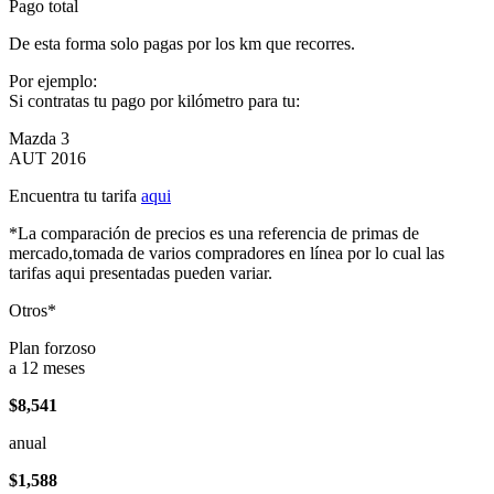
Pago total
De esta forma solo pagas por los km que recorres.
Por ejemplo:
Si contratas tu pago por kilómetro para tu:
Mazda 3
AUT 2016
Encuentra tu tarifa
aqui
*La comparación de precios es una referencia de primas de
mercado,tomada de varios compradores en línea por lo cual las
tarifas aqui presentadas pueden variar.
Otros*
Plan forzoso
a 12 meses
$8,541
anual
$1,588