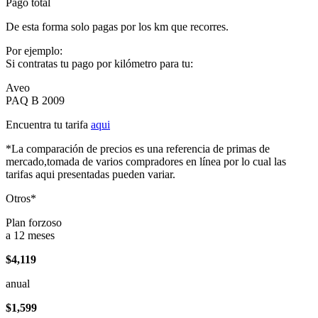
Pago total
De esta forma solo pagas por los km que recorres.
Por ejemplo:
Si contratas tu pago por kilómetro para tu:
Aveo
PAQ B 2009
Encuentra tu tarifa
aqui
*La comparación de precios es una referencia de primas de
mercado,tomada de varios compradores en línea por lo cual las
tarifas aqui presentadas pueden variar.
Otros*
Plan forzoso
a 12 meses
$4,119
anual
$1,599