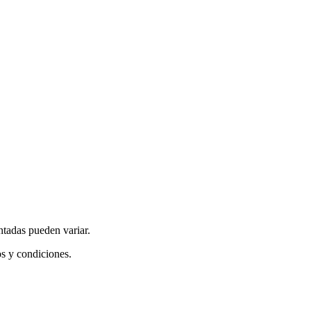
ntadas pueden variar.
os y condiciones.