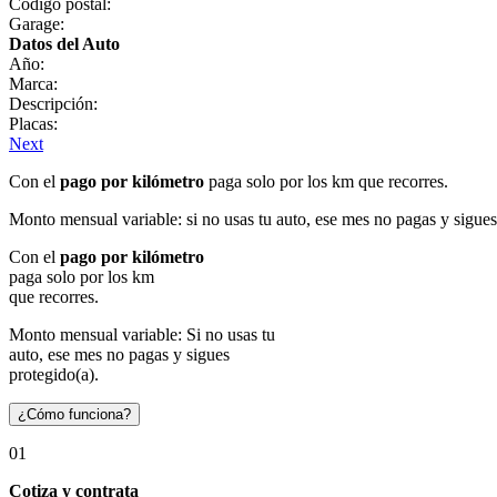
Código postal:
Garage:
Datos del Auto
Año:
Marca:
Descripción:
Placas:
Next
Con el
pago por kilómetro
paga solo por los km que recorres.
Monto mensual variable: si no usas tu auto, ese mes no pagas y sigues
Con el
pago por kilómetro
paga solo por los km
que recorres.
Monto mensual variable: Si no usas tu
auto, ese mes no pagas y sigues
protegido(a).
¿Cómo funciona?
01
Cotiza y contrata