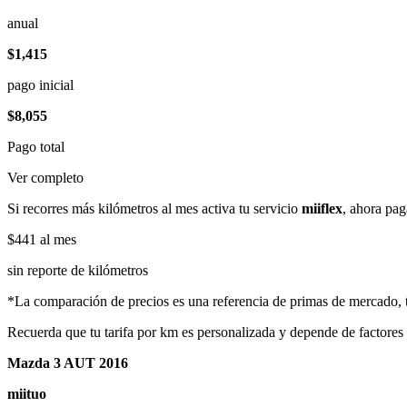
anual
$1,415
pago inicial
$8,055
Pago total
Ver completo
Si recorres más kilómetros al mes activa tu servicio
miiflex
, ahora pag
$441
al mes
sin reporte de kilómetros
*La comparación de precios es una referencia de primas de mercado, to
Recuerda que tu tarifa por km es personalizada y depende de factores
Mazda 3 AUT 2016
miituo