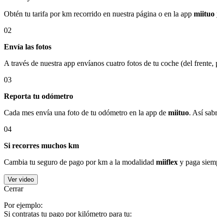
Obtén tu tarifa por km recorrido en nuestra página o en la app
miituo
02
Envía las fotos
A través de nuestra app envíanos cuatro fotos de tu coche (del frente,
03
Reporta tu odómetro
Cada mes envía una foto de tu odómetro en la app de
miituo
. Así sab
04
Si recorres muchos km
Cambia tu seguro de pago por km a la modalidad
miiflex
y paga siemp
Ver video
Cerrar
Por ejemplo:
Si contratas tu pago por kilómetro para tu: