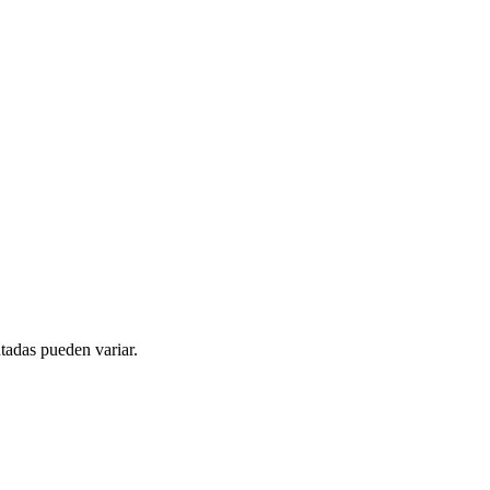
tadas pueden variar.