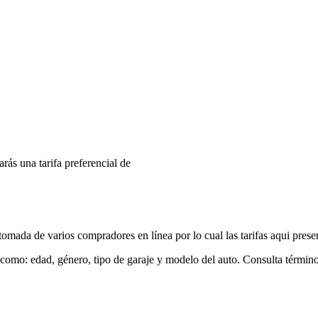
arás una tarifa preferencial de
mada de varios compradores en línea por lo cual las tarifas aqui prese
 como: edad, género, tipo de garaje y modelo del auto. Consulta términ