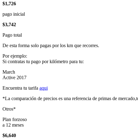
$1,726
pago inicial
$3,742
Pago total
De esta forma solo pagas por los km que recorres.
Por ejemplo:
Si contratas tu pago por kilómetro para tu:
March
Active 2017
Encuentra tu tarifa
aqui
*La comparación de precios es una referencia de primas de mercado,to
Otros*
Plan forzoso
a 12 meses
$6,640