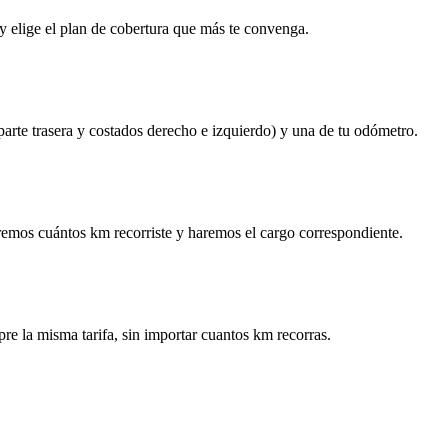
y elige el plan de cobertura que más te convenga.
 parte trasera y costados derecho e izquierdo) y una de tu odómetro.
remos cuántos km recorriste y haremos el cargo correspondiente.
re la misma tarifa, sin importar cuantos km recorras.