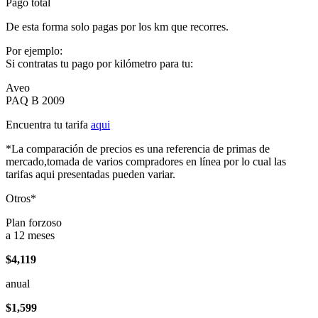
Pago total
De esta forma solo pagas por los km que recorres.
Por ejemplo:
Si contratas tu pago por kilómetro para tu:
Aveo
PAQ B 2009
Encuentra tu tarifa
aqui
*La comparación de precios es una referencia de primas de
mercado,tomada de varios compradores en línea por lo cual las
tarifas aqui presentadas pueden variar.
Otros*
Plan forzoso
a 12 meses
$4,119
anual
$1,599