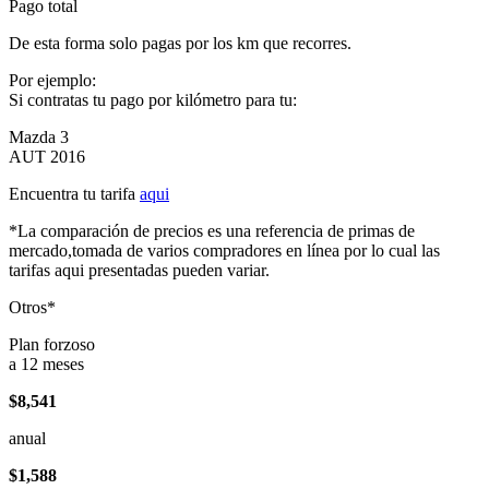
Pago total
De esta forma solo pagas por los km que recorres.
Por ejemplo:
Si contratas tu pago por kilómetro para tu:
Mazda 3
AUT 2016
Encuentra tu tarifa
aqui
*La comparación de precios es una referencia de primas de
mercado,tomada de varios compradores en línea por lo cual las
tarifas aqui presentadas pueden variar.
Otros*
Plan forzoso
a 12 meses
$8,541
anual
$1,588