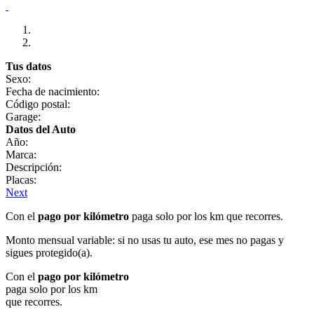
Tus datos
Sexo:
Fecha de nacimiento:
Código postal:
Garage:
Datos del Auto
Año:
Marca:
Descripción:
Placas:
Next
Con el
pago por kilómetro
paga solo por los km que recorres.
Monto mensual variable: si no usas tu auto, ese mes no pagas y
sigues protegido(a).
Con el
pago por kilómetro
paga solo por los km
que recorres.