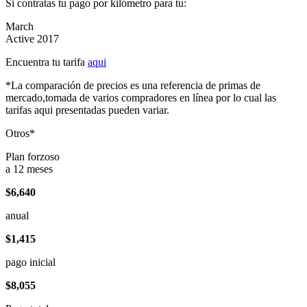
Si contratas tu pago por kilómetro para tu:
March
Active 2017
Encuentra tu tarifa
aqui
*La comparación de precios es una referencia de primas de
mercado,tomada de varios compradores en línea por lo cual las
tarifas aqui presentadas pueden variar.
Otros*
Plan forzoso
a 12 meses
$6,640
anual
$1,415
pago inicial
$8,055