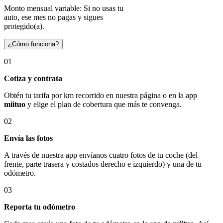
Monto mensual variable: Si no usas tu
auto, ese mes no pagas y sigues
protegido(a).
¿Cómo funciona?
01
Cotiza y contrata
Obtén tu tarifa por km recorrido en nuestra página o en la app
miituo
y elige el plan de cobertura que más te convenga.
02
Envía las fotos
A través de nuestra app envíanos cuatro fotos de tu coche (del
frente, parte trasera y costados derecho e izquierdo) y una de tu
odómetro.
03
Reporta tu odómetro