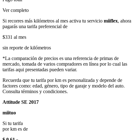
Ver completo
Si recorres más kilómetros al mes activa tu servicio
miiflex
, ahora
pagarás una tarifa preferencial de
$331
al mes
sin reporte de kilómetros
*La comparación de precios es una referencia de primas de
mercado, tomada de varios compradores en línea por lo cual las
tarifas aqui presentadas pueden variar.
Recuerda que tu tarifa por km es personalizada y depende de
factores como: edad, género, tipo de garaje y modelo del auto.
Consulta términos y condiciones.
Attitude SE 2017
miituo
Si tu tarifa
por km es de
$ 0.61
x