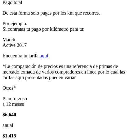
Pago total
De esta forma solo pagas por los km que recorres.
Por ejemplo:
Si contratas tu pago por kilómetro para tu:
March
Active 2017
Encuentra tu tarifa
aqui
*La comparación de precios es una referencia de primas de
mercado,tomada de varios compradores en línea por lo cual las
tarifas aqui presentadas pueden variar.
Otros*
Plan forzoso
a 12 meses
$6,640
anual
$1,415