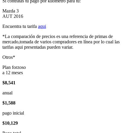
Si contratas tu pago por kilómetro para tu:
Mazda 3
AUT 2016
Encuentra tu tarifa
aqui
*La comparación de precios es una referencia de primas de
mercado,tomada de varios compradores en línea por lo cual las
tarifas aqui presentadas pueden variar.
Otros*
Plan forzoso
a 12 meses
$8,541
anual
$1,588
pago inicial
$10,129