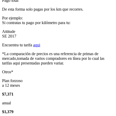
Pago total
De esta forma solo pagas por los km que recorres.
Por ejemplo:
Si contratas tu pago por kilómetro para tu:
Attitude
SE 2017
Encuentra tu tarifa
aqui
*La comparación de precios es una referencia de primas de
mercado,tomada de varios compradores en línea por lo cual las
tarifas aqui presentadas pueden variar.
Otros*
Plan forzoso
a 12 meses
$7,371
anual
$1,379