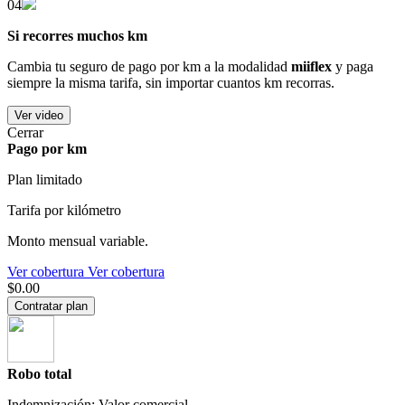
04
Si recorres muchos km
Cambia tu seguro de pago por km a la modalidad
miiflex
y paga
siempre la misma tarifa, sin importar cuantos km recorras.
Ver video
Cerrar
Pago por km
Plan limitado
Tarifa por kilómetro
Monto mensual variable.
Ver cobertura
Ver cobertura
$0.00
Contratar plan
Robo total
Indemnización: Valor comercial.