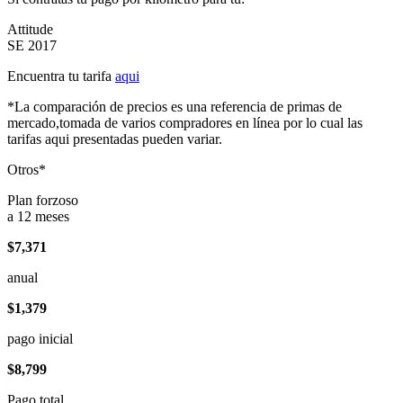
Attitude
SE 2017
Encuentra tu tarifa
aqui
*La comparación de precios es una referencia de primas de
mercado,tomada de varios compradores en línea por lo cual las
tarifas aqui presentadas pueden variar.
Otros*
Plan forzoso
a 12 meses
$7,371
anual
$1,379
pago inicial
$8,799
Pago total