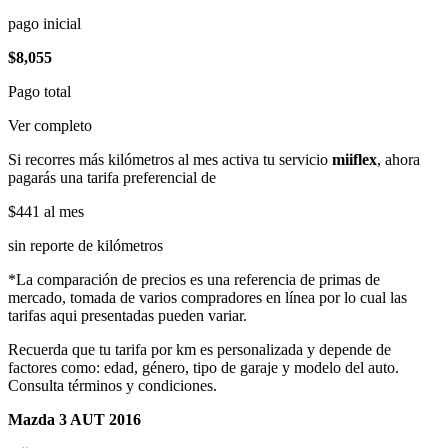
pago inicial
$8,055
Pago total
Ver completo
Si recorres más kilómetros al mes activa tu servicio
miiflex
, ahora
pagarás una tarifa preferencial de
$441
al mes
sin reporte de kilómetros
*La comparación de precios es una referencia de primas de
mercado, tomada de varios compradores en línea por lo cual las
tarifas aqui presentadas pueden variar.
Recuerda que tu tarifa por km es personalizada y depende de
factores como: edad, género, tipo de garaje y modelo del auto.
Consulta términos y condiciones.
Mazda 3 AUT 2016