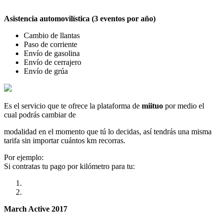
Asistencia automovilística (3 eventos por año)
Cambio de llantas
Paso de corriente
Envío de gasolina
Envío de cerrajero
Envío de grúa
Es el servicio que te ofrece la plataforma de
miituo
por medio el
cual podrás cambiar de
modalidad en el momento que tú lo decidas, así tendrás una misma
tarifa sin importar cuántos km recorras.
Por ejemplo:
Si contratas tu pago por kilómetro para tu:
March Active 2017