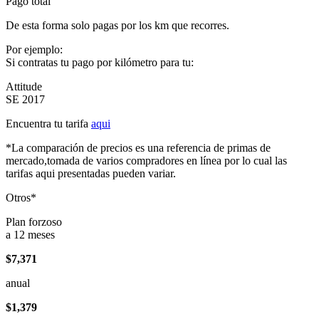
Pago total
De esta forma solo pagas por los km que recorres.
Por ejemplo:
Si contratas tu pago por kilómetro para tu:
Attitude
SE 2017
Encuentra tu tarifa
aqui
*La comparación de precios es una referencia de primas de
mercado,tomada de varios compradores en línea por lo cual las
tarifas aqui presentadas pueden variar.
Otros*
Plan forzoso
a 12 meses
$7,371
anual
$1,379