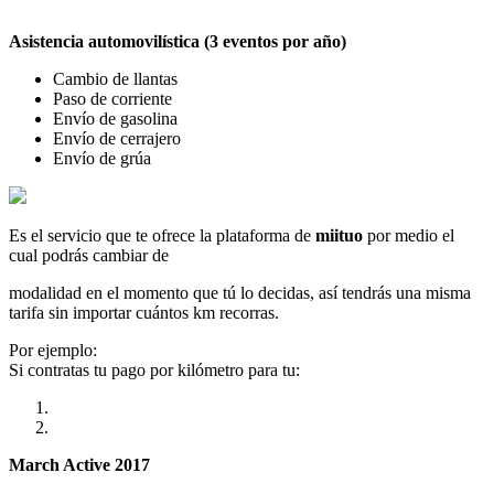
Asistencia automovilística (3 eventos por año)
Cambio de llantas
Paso de corriente
Envío de gasolina
Envío de cerrajero
Envío de grúa
Es el servicio que te ofrece la plataforma de
miituo
por medio el
cual podrás cambiar de
modalidad en el momento que tú lo decidas, así tendrás una misma
tarifa sin importar cuántos km recorras.
Por ejemplo:
Si contratas tu pago por kilómetro para tu:
March Active 2017