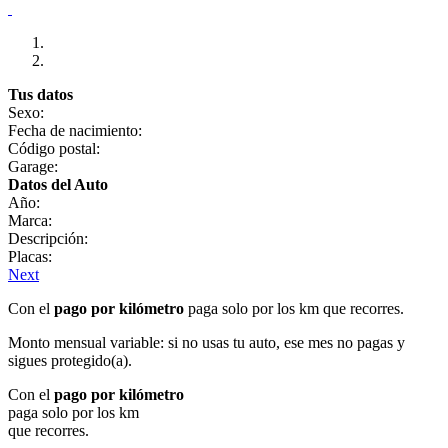
Tus datos
Sexo:
Fecha de nacimiento:
Código postal:
Garage:
Datos del Auto
Año:
Marca:
Descripción:
Placas:
Next
Con el
pago por kilómetro
paga solo por los km que recorres.
Monto mensual variable: si no usas tu auto, ese mes no pagas y
sigues protegido(a).
Con el
pago por kilómetro
paga solo por los km
que recorres.