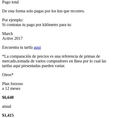
Pago total
De esta forma solo pagas por los km que recorres.
Por ejemplo:
Si contratas tu pago por kilómetro para tu:
March
Active 2017
Encuentra tu tarifa
aqui
*La comparación de precios es una referencia de primas de
mercado,tomada de varios compradores en línea por lo cual las
tarifas aqui presentadas pueden variar.
Otros*
Plan forzoso
a 12 meses
$6,640
anual
$1,415