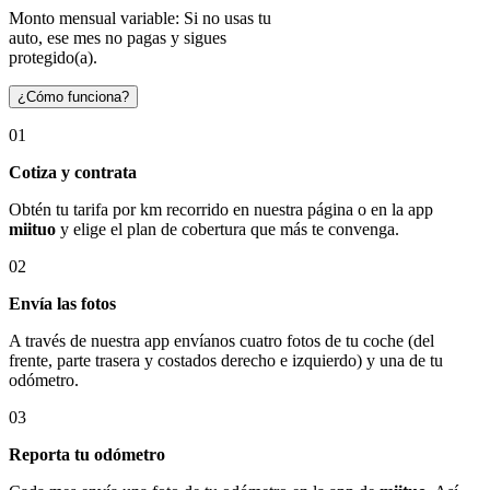
Monto mensual variable: Si no usas tu
auto, ese mes no pagas y sigues
protegido(a).
¿Cómo funciona?
01
Cotiza y contrata
Obtén tu tarifa por km recorrido en nuestra página o en la app
miituo
y elige el plan de cobertura que más te convenga.
02
Envía las fotos
A través de nuestra app envíanos cuatro fotos de tu coche (del
frente, parte trasera y costados derecho e izquierdo) y una de tu
odómetro.
03
Reporta tu odómetro