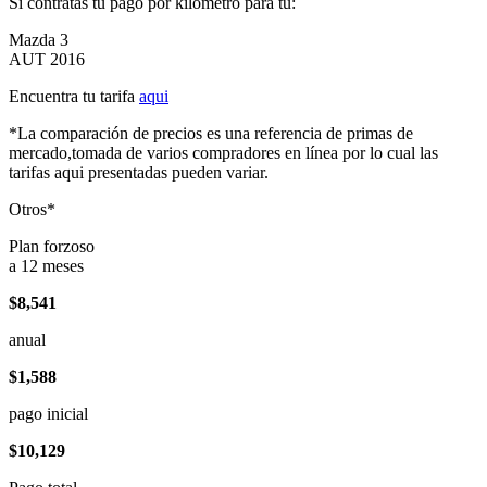
Si contratas tu pago por kilómetro para tu:
Mazda 3
AUT 2016
Encuentra tu tarifa
aqui
*La comparación de precios es una referencia de primas de
mercado,tomada de varios compradores en línea por lo cual las
tarifas aqui presentadas pueden variar.
Otros*
Plan forzoso
a 12 meses
$8,541
anual
$1,588
pago inicial
$10,129