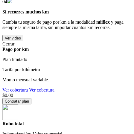
04
Si recorres muchos km
Cambia tu seguro de pago por km a la modalidad
miiflex
y paga
siempre la misma tarifa, sin importar cuantos km recorras.
Ver video
Cerrar
Pago por km
Plan limitado
Tarifa por kilómetro
Monto mensual variable.
Ver cobertura
Ver cobertura
$0.00
Contratar plan
Robo total
Indemnización: Valor comercial.