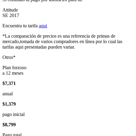
Attitude
SE 2017
Encuentra tu tarifa
aqui
*La comparación de precios es una referencia de primas de
mercado,tomada de varios compradores en línea por lo cual las
tarifas aqui presentadas pueden variar.
Otros*
Plan forzoso
a 12 meses
$7,371
anual
$1,379
pago inicial
$8,799
Pago total