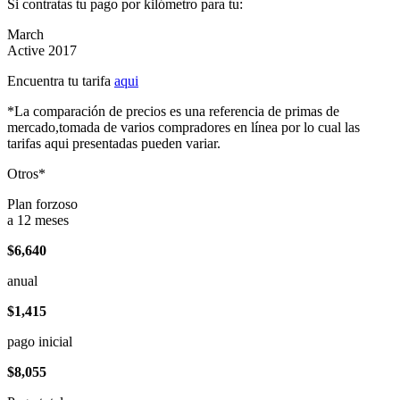
Si contratas tu pago por kilómetro para tu:
March
Active 2017
Encuentra tu tarifa
aqui
*La comparación de precios es una referencia de primas de
mercado,tomada de varios compradores en línea por lo cual las
tarifas aqui presentadas pueden variar.
Otros*
Plan forzoso
a 12 meses
$6,640
anual
$1,415
pago inicial
$8,055