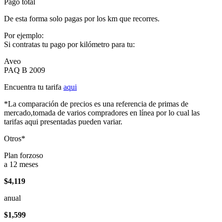
Pago total
De esta forma solo pagas por los km que recorres.
Por ejemplo:
Si contratas tu pago por kilómetro para tu:
Aveo
PAQ B 2009
Encuentra tu tarifa
aqui
*La comparación de precios es una referencia de primas de
mercado,tomada de varios compradores en línea por lo cual las
tarifas aqui presentadas pueden variar.
Otros*
Plan forzoso
a 12 meses
$4,119
anual
$1,599