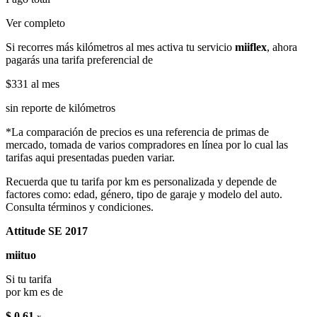
Ver completo
Si recorres más kilómetros al mes activa tu servicio
miiflex
, ahora
pagarás una tarifa preferencial de
$331
al mes
sin reporte de kilómetros
*La comparación de precios es una referencia de primas de
mercado, tomada de varios compradores en línea por lo cual las
tarifas aqui presentadas pueden variar.
Recuerda que tu tarifa por km es personalizada y depende de
factores como: edad, género, tipo de garaje y modelo del auto.
Consulta términos y condiciones.
Attitude SE 2017
miituo
Si tu tarifa
por km es de
$ 0.61
x