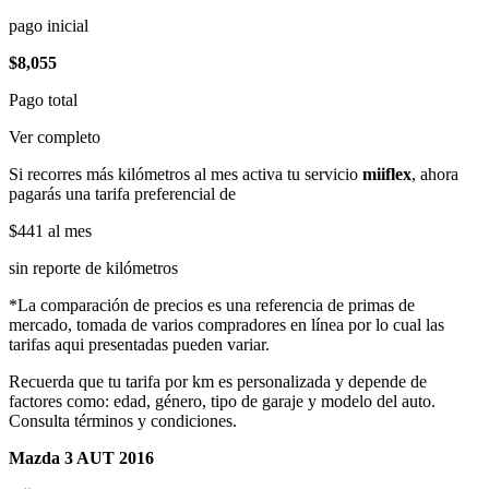
pago inicial
$8,055
Pago total
Ver completo
Si recorres más kilómetros al mes activa tu servicio
miiflex
, ahora
pagarás una tarifa preferencial de
$441
al mes
sin reporte de kilómetros
*La comparación de precios es una referencia de primas de
mercado, tomada de varios compradores en línea por lo cual las
tarifas aqui presentadas pueden variar.
Recuerda que tu tarifa por km es personalizada y depende de
factores como: edad, género, tipo de garaje y modelo del auto.
Consulta términos y condiciones.
Mazda 3 AUT 2016