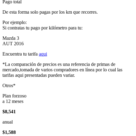
Pago total
De esta forma solo pagas por los km que recorres.
Por ejemplo:
Si contratas tu pago por kilómetro para tu:
Mazda 3
AUT 2016
Encuentra tu tarifa
aqui
*La comparación de precios es una referencia de primas de
mercado,tomada de varios compradores en línea por lo cual las
tarifas aqui presentadas pueden variar.
Otros*
Plan forzoso
a 12 meses
$8,541
anual
$1,588