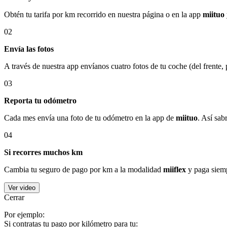
Obtén tu tarifa por km recorrido en nuestra página o en la app
miituo
02
Envía las fotos
A través de nuestra app envíanos cuatro fotos de tu coche (del frente,
03
Reporta tu odómetro
Cada mes envía una foto de tu odómetro en la app de
miituo
. Así sab
04
Si recorres muchos km
Cambia tu seguro de pago por km a la modalidad
miiflex
y paga siemp
Ver video
Cerrar
Por ejemplo:
Si contratas tu pago por kilómetro para tu: