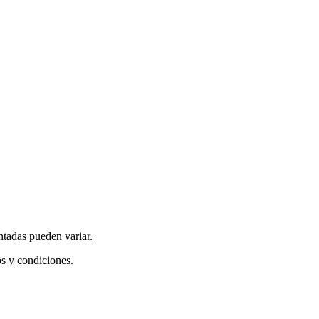
ntadas pueden variar.
os y condiciones.