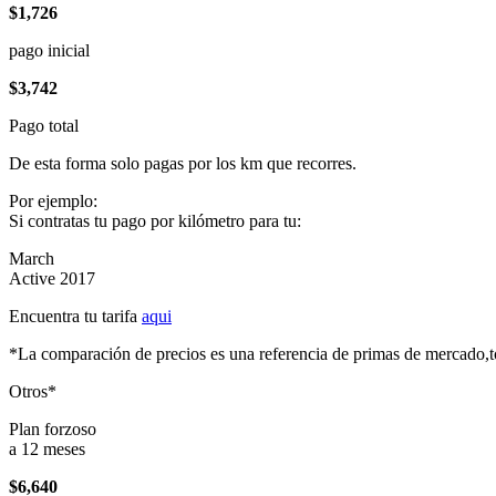
$1,726
pago inicial
$3,742
Pago total
De esta forma solo pagas por los km que recorres.
Por ejemplo:
Si contratas tu pago por kilómetro para tu:
March
Active 2017
Encuentra tu tarifa
aqui
*La comparación de precios es una referencia de primas de mercado,to
Otros*
Plan forzoso
a 12 meses
$6,640