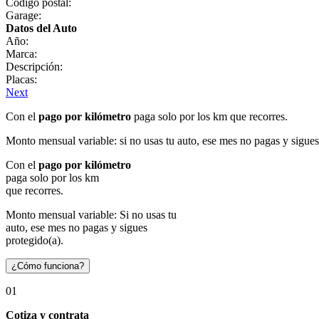
Código postal:
Garage:
Datos del Auto
Año:
Marca:
Descripción:
Placas:
Next
Con el
pago por kilómetro
paga solo por los km que recorres.
Monto mensual variable: si no usas tu auto, ese mes no pagas y sigues
Con el
pago por kilómetro
paga solo por los km
que recorres.
Monto mensual variable: Si no usas tu
auto, ese mes no pagas y sigues
protegido(a).
¿Cómo funciona?
01
Cotiza y contrata