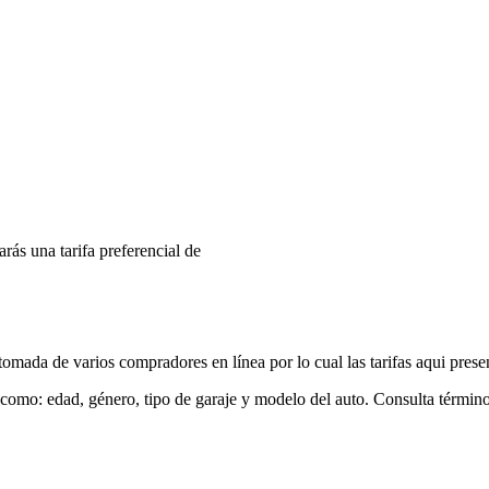
arás una tarifa preferencial de
mada de varios compradores en línea por lo cual las tarifas aqui prese
 como: edad, género, tipo de garaje y modelo del auto. Consulta términ