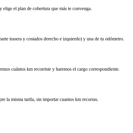
y elige el plan de cobertura que más te convenga.
 parte trasera y costados derecho e izquierdo) y una de tu odómetro.
remos cuántos km recorriste y haremos el cargo correspondiente.
re la misma tarifa, sin importar cuantos km recorras.