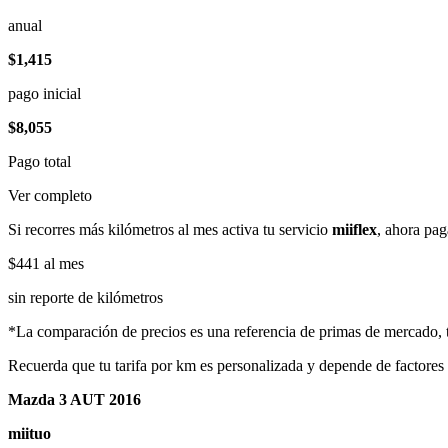
anual
$1,415
pago inicial
$8,055
Pago total
Ver completo
Si recorres más kilómetros al mes activa tu servicio
miiflex
, ahora pag
$441
al mes
sin reporte de kilómetros
*La comparación de precios es una referencia de primas de mercado, to
Recuerda que tu tarifa por km es personalizada y depende de factores
Mazda 3 AUT 2016
miituo