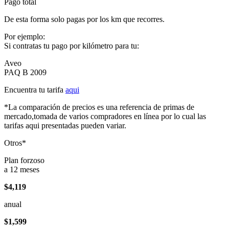
Pago total
De esta forma solo pagas por los km que recorres.
Por ejemplo:
Si contratas tu pago por kilómetro para tu:
Aveo
PAQ B 2009
Encuentra tu tarifa
aqui
*La comparación de precios es una referencia de primas de
mercado,tomada de varios compradores en línea por lo cual las
tarifas aqui presentadas pueden variar.
Otros*
Plan forzoso
a 12 meses
$4,119
anual
$1,599