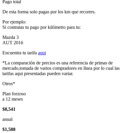
Pago total
De esta forma solo pagas por los km que recorres.
Por ejemplo:
Si contratas tu pago por kilómetro para tu:
Mazda 3
AUT 2016
Encuentra tu tarifa
aqui
*La comparación de precios es una referencia de primas de
mercado,tomada de varios compradores en línea por lo cual las
tarifas aqui presentadas pueden variar.
Otros*
Plan forzoso
a 12 meses
$8,541
anual
$1,588