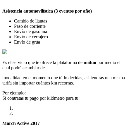
Asistencia automovilística (3 eventos por año)
Cambio de llantas
Paso de corriente
Envío de gasolina
Envío de cerrajero
Envío de grúa
Es el servicio que te ofrece la plataforma de
miituo
por medio el
cual podrás cambiar de
modalidad en el momento que tú lo decidas, así tendrás una misma
tarifa sin importar cuántos km recorras.
Por ejemplo:
Si contratas tu pago por kilómetro para tu:
March Active 2017