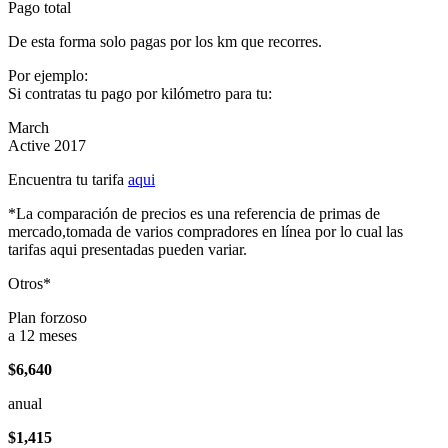
Pago total
De esta forma solo pagas por los km que recorres.
Por ejemplo:
Si contratas tu pago por kilómetro para tu:
March
Active 2017
Encuentra tu tarifa
aqui
*La comparación de precios es una referencia de primas de
mercado,tomada de varios compradores en línea por lo cual las
tarifas aqui presentadas pueden variar.
Otros*
Plan forzoso
a 12 meses
$6,640
anual
$1,415