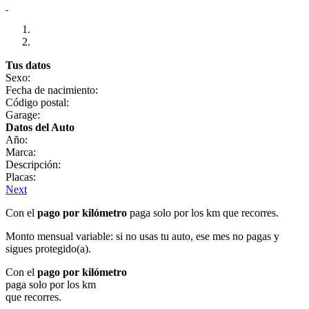
Tus datos
Sexo:
Fecha de nacimiento:
Código postal:
Garage:
Datos del Auto
Año:
Marca:
Descripción:
Placas:
Next
Con el
pago por kilómetro
paga solo por los km que recorres.
Monto mensual variable: si no usas tu auto, ese mes no pagas y
sigues protegido(a).
Con el
pago por kilómetro
paga solo por los km
que recorres.