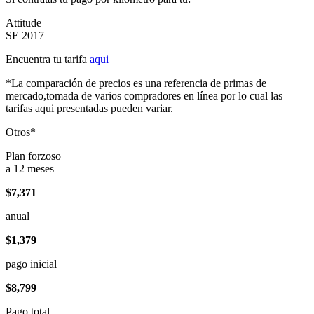
Attitude
SE 2017
Encuentra tu tarifa
aqui
*La comparación de precios es una referencia de primas de
mercado,tomada de varios compradores en línea por lo cual las
tarifas aqui presentadas pueden variar.
Otros*
Plan forzoso
a 12 meses
$7,371
anual
$1,379
pago inicial
$8,799
Pago total