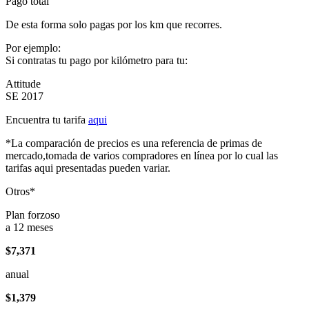
Pago total
De esta forma solo pagas por los km que recorres.
Por ejemplo:
Si contratas tu pago por kilómetro para tu:
Attitude
SE 2017
Encuentra tu tarifa
aqui
*La comparación de precios es una referencia de primas de
mercado,tomada de varios compradores en línea por lo cual las
tarifas aqui presentadas pueden variar.
Otros*
Plan forzoso
a 12 meses
$7,371
anual
$1,379