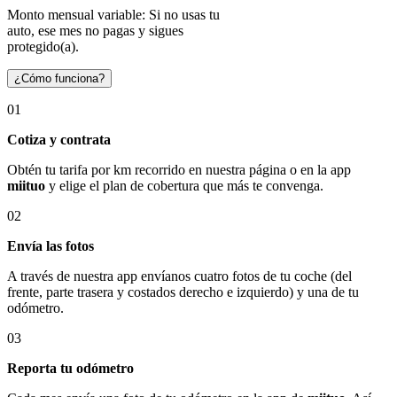
Monto mensual variable: Si no usas tu
auto, ese mes no pagas y sigues
protegido(a).
¿Cómo funciona?
01
Cotiza y contrata
Obtén tu tarifa por km recorrido en nuestra página o en la app
miituo
y elige el plan de cobertura que más te convenga.
02
Envía las fotos
A través de nuestra app envíanos cuatro fotos de tu coche (del
frente, parte trasera y costados derecho e izquierdo) y una de tu
odómetro.
03
Reporta tu odómetro