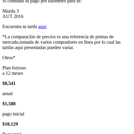
Si contratas tu pago por kilómetro para tu:
Mazda 3
AUT 2016
Encuentra tu tarifa
aqui
*La comparación de precios es una referencia de primas de
mercado,tomada de varios compradores en línea por lo cual las
tarifas aqui presentadas pueden variar.
Otros*
Plan forzoso
a 12 meses
$8,541
anual
$1,588
pago inicial
$10,129