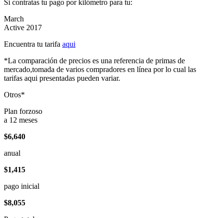
Si contratas tu pago por kilómetro para tu:
March
Active 2017
Encuentra tu tarifa
aqui
*La comparación de precios es una referencia de primas de
mercado,tomada de varios compradores en línea por lo cual las
tarifas aqui presentadas pueden variar.
Otros*
Plan forzoso
a 12 meses
$6,640
anual
$1,415
pago inicial
$8,055