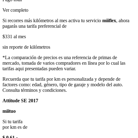
Ver completo
Si recorres más kilómetros al mes activa tu servicio
miiflex
, ahora
pagarás una tarifa preferencial de
$331
al mes
sin reporte de kilómetros
*La comparación de precios es una referencia de primas de
mercado, tomada de varios compradores en línea por lo cual las
tarifas aqui presentadas pueden variar.
Recuerda que tu tarifa por km es personalizada y depende de
factores como: edad, género, tipo de garaje y modelo del auto.
Consulta términos y condiciones.
Attitude SE 2017
miituo
Si tu tarifa
por km es de
$ 0.61
x