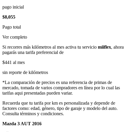
pago inicial
$8,055
Pago total
Ver completo
Si recorres más kilómetros al mes activa tu servicio
miiflex
, ahora
pagarás una tarifa preferencial de
$441
al mes
sin reporte de kilómetros
*La comparación de precios es una referencia de primas de
mercado, tomada de varios compradores en línea por lo cual las
tarifas aqui presentadas pueden variar.
Recuerda que tu tarifa por km es personalizada y depende de
factores como: edad, género, tipo de garaje y modelo del auto.
Consulta términos y condiciones.
Mazda 3 AUT 2016