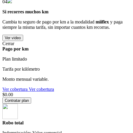
04
Si recorres muchos km
Cambia tu seguro de pago por km a la modalidad
miiflex
y paga
siempre la misma tarifa, sin importar cuantos km recorras.
Ver video
Cerrar
Pago por km
Plan limitado
Tarifa por kilómetro
Monto mensual variable.
Ver cobertura
Ver cobertura
$0.00
Contratar plan
Robo total
Indemnización: Valor comercial.