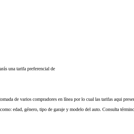
arás una tarifa preferencial de
mada de varios compradores en línea por lo cual las tarifas aqui prese
 como: edad, género, tipo de garaje y modelo del auto. Consulta términ