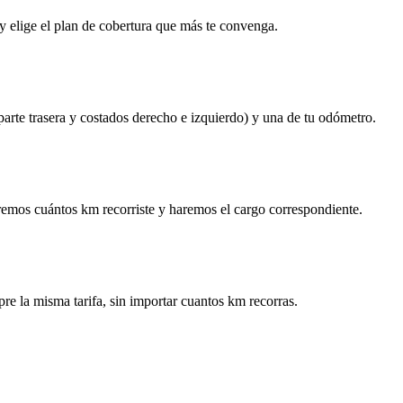
y elige el plan de cobertura que más te convenga.
 parte trasera y costados derecho e izquierdo) y una de tu odómetro.
remos cuántos km recorriste y haremos el cargo correspondiente.
re la misma tarifa, sin importar cuantos km recorras.