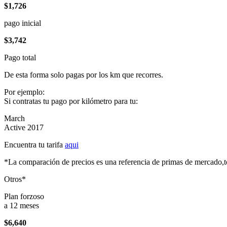
$1,726
pago inicial
$3,742
Pago total
De esta forma solo pagas por los km que recorres.
Por ejemplo:
Si contratas tu pago por kilómetro para tu:
March
Active 2017
Encuentra tu tarifa
aqui
*La comparación de precios es una referencia de primas de mercado,to
Otros*
Plan forzoso
a 12 meses
$6,640