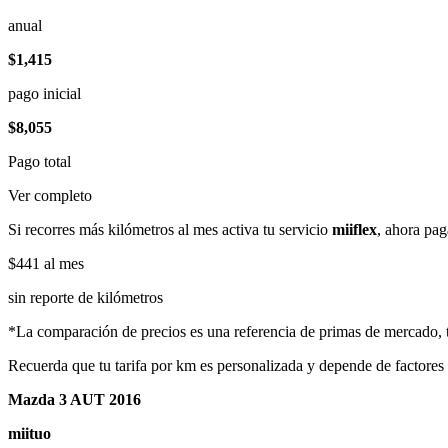
anual
$1,415
pago inicial
$8,055
Pago total
Ver completo
Si recorres más kilómetros al mes activa tu servicio
miiflex
, ahora pag
$441
al mes
sin reporte de kilómetros
*La comparación de precios es una referencia de primas de mercado, to
Recuerda que tu tarifa por km es personalizada y depende de factores
Mazda 3 AUT 2016
miituo