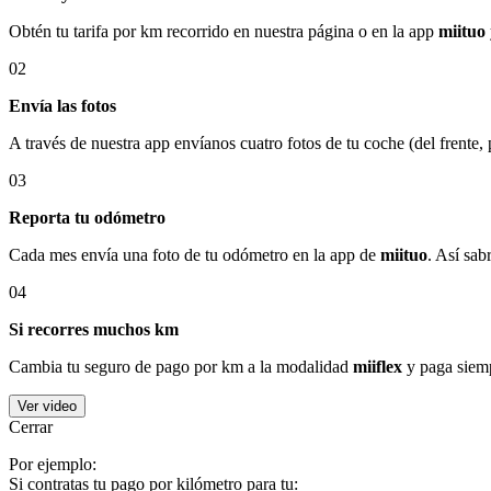
Obtén tu tarifa por km recorrido en nuestra página o en la app
miituo
02
Envía las fotos
A través de nuestra app envíanos cuatro fotos de tu coche (del frente,
03
Reporta tu odómetro
Cada mes envía una foto de tu odómetro en la app de
miituo
. Así sab
04
Si recorres muchos km
Cambia tu seguro de pago por km a la modalidad
miiflex
y paga siemp
Ver video
Cerrar
Por ejemplo:
Si contratas tu pago por kilómetro para tu: