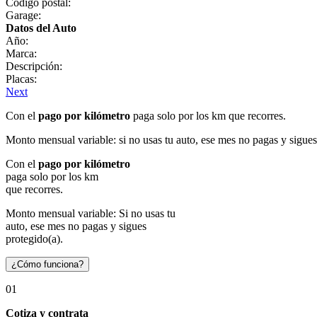
Código postal:
Garage:
Datos del Auto
Año:
Marca:
Descripción:
Placas:
Next
Con el
pago por kilómetro
paga solo por los km que recorres.
Monto mensual variable: si no usas tu auto, ese mes no pagas y sigues
Con el
pago por kilómetro
paga solo por los km
que recorres.
Monto mensual variable: Si no usas tu
auto, ese mes no pagas y sigues
protegido(a).
¿Cómo funciona?
01
Cotiza y contrata