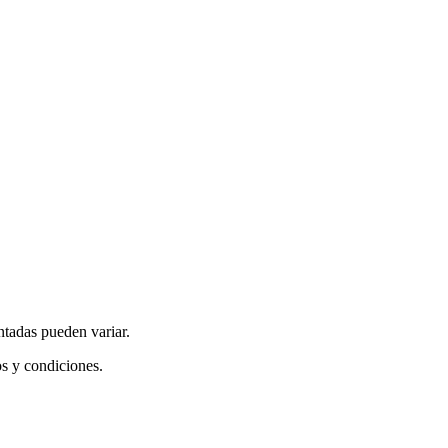
ntadas pueden variar.
os y condiciones.