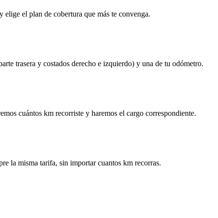
y elige el plan de cobertura que más te convenga.
 parte trasera y costados derecho e izquierdo) y una de tu odómetro.
remos cuántos km recorriste y haremos el cargo correspondiente.
re la misma tarifa, sin importar cuantos km recorras.