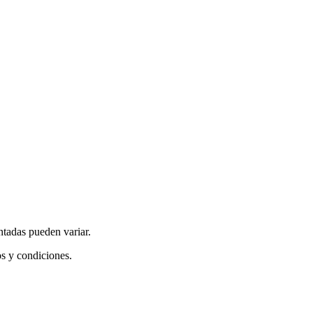
ntadas pueden variar.
os y condiciones.