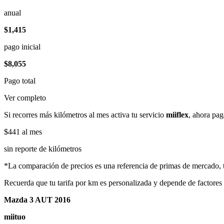
anual
$1,415
pago inicial
$8,055
Pago total
Ver completo
Si recorres más kilómetros al mes activa tu servicio
miiflex
, ahora pag
$441
al mes
sin reporte de kilómetros
*La comparación de precios es una referencia de primas de mercado, to
Recuerda que tu tarifa por km es personalizada y depende de factores
Mazda 3 AUT 2016
miituo