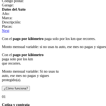
Código postal:
Garage:
Datos del Auto
Año:
Marca:
Descripción:
Placas:
Next
Con el
pago por kilómetro
paga solo por los km que recorres.
Monto mensual variable: si no usas tu auto, ese mes no pagas y sigues
Con el
pago por kilómetro
paga solo por los km
que recorres.
Monto mensual variable: Si no usas tu
auto, ese mes no pagas y sigues
protegido(a).
¿Cómo funciona?
01
Cotiza y contrata