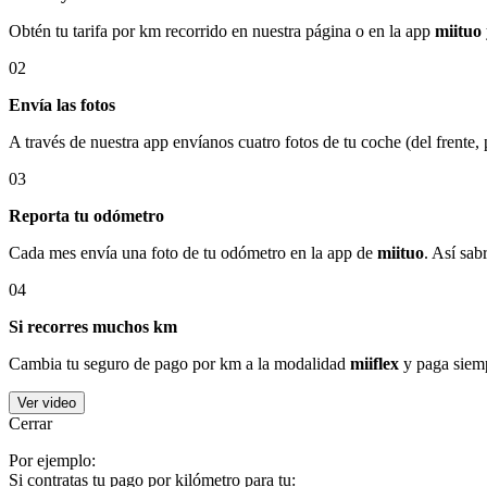
Obtén tu tarifa por km recorrido en nuestra página o en la app
miituo
02
Envía las fotos
A través de nuestra app envíanos cuatro fotos de tu coche (del frente,
03
Reporta tu odómetro
Cada mes envía una foto de tu odómetro en la app de
miituo
. Así sab
04
Si recorres muchos km
Cambia tu seguro de pago por km a la modalidad
miiflex
y paga siemp
Ver video
Cerrar
Por ejemplo:
Si contratas tu pago por kilómetro para tu: