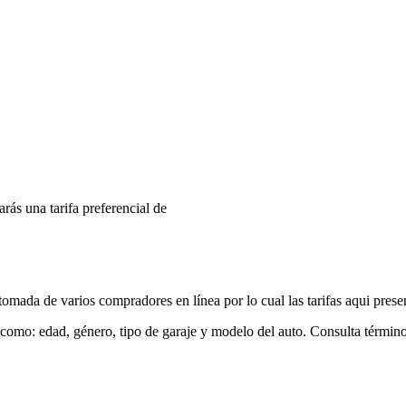
arás una tarifa preferencial de
mada de varios compradores en línea por lo cual las tarifas aqui prese
 como: edad, género, tipo de garaje y modelo del auto. Consulta términ