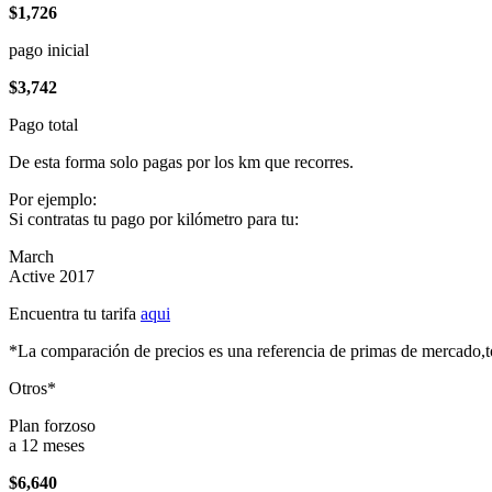
$1,726
pago inicial
$3,742
Pago total
De esta forma solo pagas por los km que recorres.
Por ejemplo:
Si contratas tu pago por kilómetro para tu:
March
Active 2017
Encuentra tu tarifa
aqui
*La comparación de precios es una referencia de primas de mercado,to
Otros*
Plan forzoso
a 12 meses
$6,640