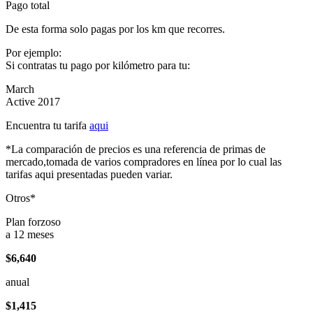
Pago total
De esta forma solo pagas por los km que recorres.
Por ejemplo:
Si contratas tu pago por kilómetro para tu:
March
Active 2017
Encuentra tu tarifa
aqui
*La comparación de precios es una referencia de primas de
mercado,tomada de varios compradores en línea por lo cual las
tarifas aqui presentadas pueden variar.
Otros*
Plan forzoso
a 12 meses
$6,640
anual
$1,415