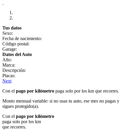
Tus datos
Sexo:
Fecha de nacimiento:
Código postal:
Garage:
Datos del Auto
Año:
Marca:
Descripción:
Placas:
Next
Con el
pago por kilómetro
paga solo por los km que recorres.
Monto mensual variable: si no usas tu auto, ese mes no pagas y
sigues protegido(a).
Con el
pago por kilómetro
paga solo por los km
que recorres.