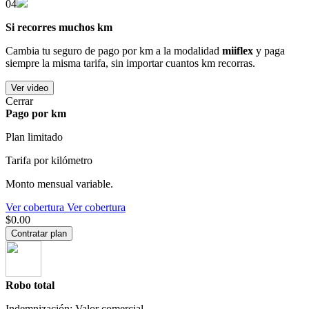
04
Si recorres muchos km
Cambia tu seguro de pago por km a la modalidad
miiflex
y paga
siempre la misma tarifa, sin importar cuantos km recorras.
Ver video
Cerrar
Pago por km
Plan limitado
Tarifa por kilómetro
Monto mensual variable.
Ver cobertura
Ver cobertura
$0.00
Contratar plan
Robo total
Indemnización: Valor comercial.