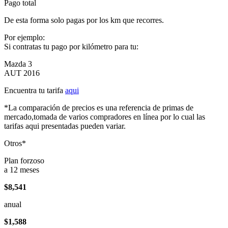
Pago total
De esta forma solo pagas por los km que recorres.
Por ejemplo:
Si contratas tu pago por kilómetro para tu:
Mazda 3
AUT 2016
Encuentra tu tarifa
aqui
*La comparación de precios es una referencia de primas de
mercado,tomada de varios compradores en línea por lo cual las
tarifas aqui presentadas pueden variar.
Otros*
Plan forzoso
a 12 meses
$8,541
anual
$1,588