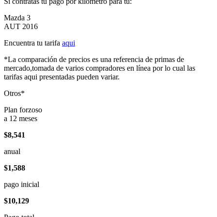
Si contratas tu pago por kilómetro para tu:
Mazda 3
AUT 2016
Encuentra tu tarifa
aqui
*La comparación de precios es una referencia de primas de
mercado,tomada de varios compradores en línea por lo cual las
tarifas aqui presentadas pueden variar.
Otros*
Plan forzoso
a 12 meses
$8,541
anual
$1,588
pago inicial
$10,129