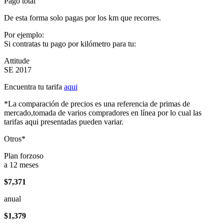
Pago total
De esta forma solo pagas por los km que recorres.
Por ejemplo:
Si contratas tu pago por kilómetro para tu:
Attitude
SE 2017
Encuentra tu tarifa
aqui
*La comparación de precios es una referencia de primas de
mercado,tomada de varios compradores en línea por lo cual las
tarifas aqui presentadas pueden variar.
Otros*
Plan forzoso
a 12 meses
$7,371
anual
$1,379