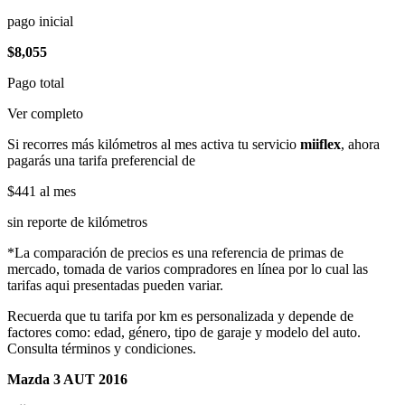
pago inicial
$8,055
Pago total
Ver completo
Si recorres más kilómetros al mes activa tu servicio
miiflex
, ahora
pagarás una tarifa preferencial de
$441
al mes
sin reporte de kilómetros
*La comparación de precios es una referencia de primas de
mercado, tomada de varios compradores en línea por lo cual las
tarifas aqui presentadas pueden variar.
Recuerda que tu tarifa por km es personalizada y depende de
factores como: edad, género, tipo de garaje y modelo del auto.
Consulta términos y condiciones.
Mazda 3 AUT 2016