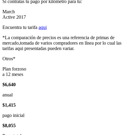
Si contratas tu pago por kilómetro para tu:
March
Active 2017
Encuentra tu tarifa
aqui
*La comparación de precios es una referencia de primas de
mercado,tomada de varios compradores en línea por lo cual las
tarifas aqui presentadas pueden variar.
Otros*
Plan forzoso
a 12 meses
$6,640
anual
$1,415
pago inicial
$8,055