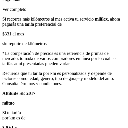
Ver completo
Si recorres más kilómetros al mes activa tu servicio
miiflex
, ahora
pagarás una tarifa preferencial de
$331
al mes
sin reporte de kilómetros
*La comparación de precios es una referencia de primas de
mercado, tomada de varios compradores en línea por lo cual las
tarifas aqui presentadas pueden variar.
Recuerda que tu tarifa por km es personalizada y depende de
factores como: edad, género, tipo de garaje y modelo del auto.
Consulta términos y condiciones.
Attitude SE 2017
miituo
Si tu tarifa
por km es de
$ 0.61
x