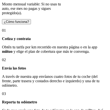
Monto mensual variable: Si no usas tu
auto, ese mes no pagas y sigues
protegido(a).
¿Cómo funciona?
01
Cotiza y contrata
Obtén tu tarifa por km recorrido en nuestra página o en la app
miituo
y elige el plan de cobertura que más te convenga.
02
Envía las fotos
A través de nuestra app envíanos cuatro fotos de tu coche (del
frente, parte trasera y costados derecho e izquierdo) y una de tu
odómetro.
03
Reporta tu odómetro