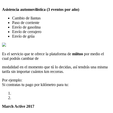
Asistencia automovilística (3 eventos por año)
Cambio de llantas
Paso de corriente
Envío de gasolina
Envío de cerrajero
Envío de grúa
Es el servicio que te ofrece la plataforma de
miituo
por medio el
cual podrás cambiar de
modalidad en el momento que tú lo decidas, así tendrás una misma
tarifa sin importar cuántos km recorras.
Por ejemplo:
Si contratas tu pago por kilómetro para tu:
March Active 2017