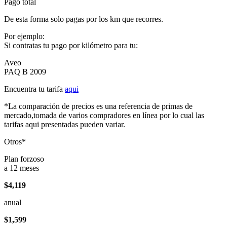
Pago total
De esta forma solo pagas por los km que recorres.
Por ejemplo:
Si contratas tu pago por kilómetro para tu:
Aveo
PAQ B 2009
Encuentra tu tarifa
aqui
*La comparación de precios es una referencia de primas de
mercado,tomada de varios compradores en línea por lo cual las
tarifas aqui presentadas pueden variar.
Otros*
Plan forzoso
a 12 meses
$4,119
anual
$1,599