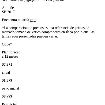
Attitude
SE 2017
Encuentra tu tarifa
aqui
*La comparación de precios es una referencia de primas de
mercado,tomada de varios compradores en línea por lo cual las
tarifas aqui presentadas pueden variar.
Otros*
Plan forzoso
a 12 meses
$7,371
anual
$1,379
pago inicial
$8,799
Pago total