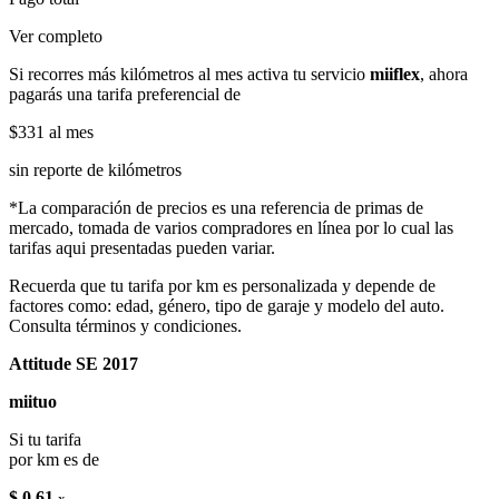
Ver completo
Si recorres más kilómetros al mes activa tu servicio
miiflex
, ahora
pagarás una tarifa preferencial de
$331
al mes
sin reporte de kilómetros
*La comparación de precios es una referencia de primas de
mercado, tomada de varios compradores en línea por lo cual las
tarifas aqui presentadas pueden variar.
Recuerda que tu tarifa por km es personalizada y depende de
factores como: edad, género, tipo de garaje y modelo del auto.
Consulta términos y condiciones.
Attitude SE 2017
miituo
Si tu tarifa
por km es de
$ 0.61
x