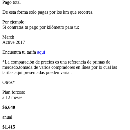
Pago total
De esta forma solo pagas por los km que recorres.
Por ejemplo:
Si contratas tu pago por kilómetro para tu:
March
Active 2017
Encuentra tu tarifa
aqui
*La comparación de precios es una referencia de primas de
mercado,tomada de varios compradores en línea por lo cual las
tarifas aqui presentadas pueden variar.
Otros*
Plan forzoso
a 12 meses
$6,640
anual
$1,415