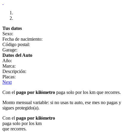
Tus datos
Sexo:
Fecha de nacimiento:
Código postal:
Garage:
Datos del Auto
Año:
Marca:
Descripción:
Placas:
Next
Con el
pago por kilómetro
paga solo por los km que recorres.
Monto mensual variable: si no usas tu auto, ese mes no pagas y
sigues protegido(a).
Con el
pago por kilómetro
paga solo por los km
que recorres.