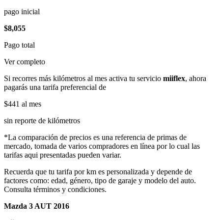
pago inicial
$8,055
Pago total
Ver completo
Si recorres más kilómetros al mes activa tu servicio
miiflex
, ahora
pagarás una tarifa preferencial de
$441
al mes
sin reporte de kilómetros
*La comparación de precios es una referencia de primas de
mercado, tomada de varios compradores en línea por lo cual las
tarifas aqui presentadas pueden variar.
Recuerda que tu tarifa por km es personalizada y depende de
factores como: edad, género, tipo de garaje y modelo del auto.
Consulta términos y condiciones.
Mazda 3 AUT 2016