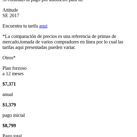
Attitude
SE 2017
Encuentra tu tarifa
aqui
*La comparación de precios es una referencia de primas de
mercado,tomada de varios compradores en línea por lo cual las
tarifas aqui presentadas pueden variar.
Otros*
Plan forzoso
a 12 meses
$7,371
anual
$1,379
pago inicial
$8,799
Pago total