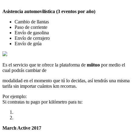
Asistencia automovilística (3 eventos por año)
Cambio de llantas
Paso de corriente
Envío de gasolina
Envío de cerrajero
Envío de grúa
Es el servicio que te ofrece la plataforma de
miituo
por medio el
cual podrás cambiar de
modalidad en el momento que tú lo decidas, así tendrás una misma
tarifa sin importar cuántos km recorras.
Por ejemplo:
Si contratas tu pago por kilómetro para tu:
March Active 2017