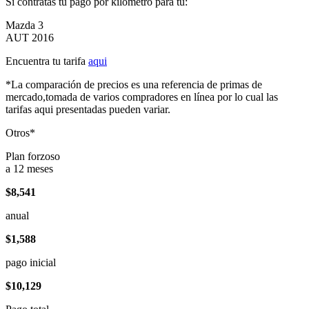
Si contratas tu pago por kilómetro para tu:
Mazda 3
AUT 2016
Encuentra tu tarifa
aqui
*La comparación de precios es una referencia de primas de
mercado,tomada de varios compradores en línea por lo cual las
tarifas aqui presentadas pueden variar.
Otros*
Plan forzoso
a 12 meses
$8,541
anual
$1,588
pago inicial
$10,129