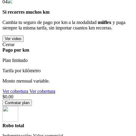
04
Si recorres muchos km
Cambia tu seguro de pago por km a la modalidad
miiflex
y paga
siempre la misma tarifa, sin importar cuantos km recorras.
Ver video
Cerrar
Pago por km
Plan limitado
Tarifa por kilómetro
Monto mensual variable.
Ver cobertura
Ver cobertura
$0.00
Contratar plan
Robo total
Indemnización: Valor comercial.