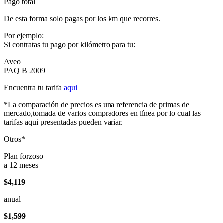
Pago total
De esta forma solo pagas por los km que recorres.
Por ejemplo:
Si contratas tu pago por kilómetro para tu:
Aveo
PAQ B 2009
Encuentra tu tarifa
aqui
*La comparación de precios es una referencia de primas de
mercado,tomada de varios compradores en línea por lo cual las
tarifas aqui presentadas pueden variar.
Otros*
Plan forzoso
a 12 meses
$4,119
anual
$1,599