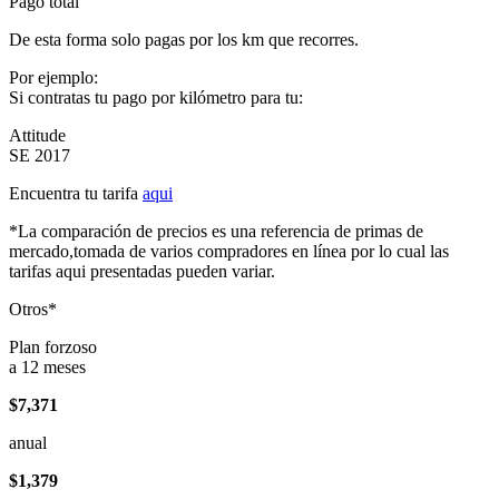
Pago total
De esta forma solo pagas por los km que recorres.
Por ejemplo:
Si contratas tu pago por kilómetro para tu:
Attitude
SE 2017
Encuentra tu tarifa
aqui
*La comparación de precios es una referencia de primas de
mercado,tomada de varios compradores en línea por lo cual las
tarifas aqui presentadas pueden variar.
Otros*
Plan forzoso
a 12 meses
$7,371
anual
$1,379