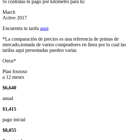
Si contratas tu pago por kilómetro para tu:
March
Active 2017
Encuentra tu tarifa
aqui
*La comparación de precios es una referencia de primas de
mercado,tomada de varios compradores en línea por lo cual las
tarifas aqui presentadas pueden variar.
Otros*
Plan forzoso
a 12 meses
$6,640
anual
$1,415
pago inicial
$8,055