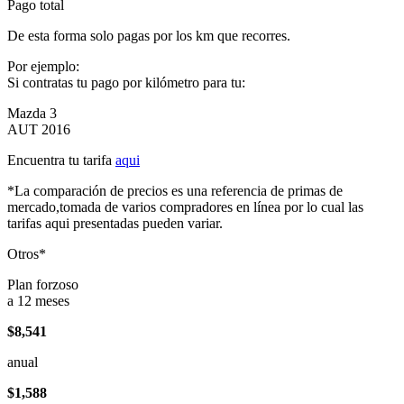
Pago total
De esta forma solo pagas por los km que recorres.
Por ejemplo:
Si contratas tu pago por kilómetro para tu:
Mazda 3
AUT 2016
Encuentra tu tarifa
aqui
*La comparación de precios es una referencia de primas de
mercado,tomada de varios compradores en línea por lo cual las
tarifas aqui presentadas pueden variar.
Otros*
Plan forzoso
a 12 meses
$8,541
anual
$1,588