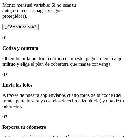
Monto mensual variable: Si no usas tu
auto, ese mes no pagas y sigues
protegido(a).
¿Cómo funciona?
01
Cotiza y contrata
Obtén tu tarifa por km recorrido en nuestra página o en la app
miituo
y elige el plan de cobertura que más te convenga.
02
Envía las fotos
A través de nuestra app envíanos cuatro fotos de tu coche (del
frente, parte trasera y costados derecho e izquierdo) y una de tu
odómetro.
03
Reporta tu odómetro