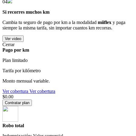
04
Si recorres muchos km
Cambia tu seguro de pago por km a la modalidad
miiflex
y paga
siempre la misma tarifa, sin importar cuantos km recorras.
Ver video
Cerrar
Pago por km
Plan limitado
Tarifa por kilómetro
Monto mensual variable.
Ver cobertura
Ver cobertura
$0.00
Contratar plan
Robo total
Indemnización: Valor comercial.