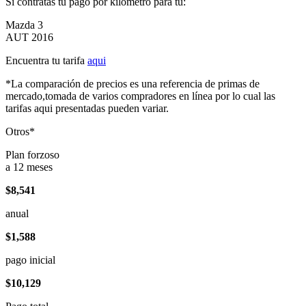
Si contratas tu pago por kilómetro para tu:
Mazda 3
AUT 2016
Encuentra tu tarifa
aqui
*La comparación de precios es una referencia de primas de
mercado,tomada de varios compradores en línea por lo cual las
tarifas aqui presentadas pueden variar.
Otros*
Plan forzoso
a 12 meses
$8,541
anual
$1,588
pago inicial
$10,129