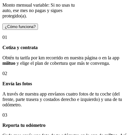
Monto mensual variable: Si no usas tu
auto, ese mes no pagas y sigues
protegido(a).
¿Cómo funciona?
01
Cotiza y contrata
Obtén tu tarifa por km recorrido en nuestra página o en la app
miituo
y elige el plan de cobertura que más te convenga.
02
Envía las fotos
A través de nuestra app envíanos cuatro fotos de tu coche (del
frente, parte trasera y costados derecho e izquierdo) y una de tu
odómetro.
03
Reporta tu odómetro