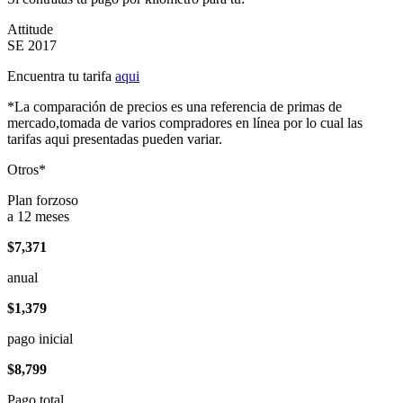
Attitude
SE 2017
Encuentra tu tarifa
aqui
*La comparación de precios es una referencia de primas de
mercado,tomada de varios compradores en línea por lo cual las
tarifas aqui presentadas pueden variar.
Otros*
Plan forzoso
a 12 meses
$7,371
anual
$1,379
pago inicial
$8,799
Pago total