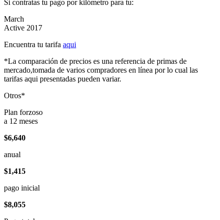
Si contratas tu pago por kilómetro para tu:
March
Active 2017
Encuentra tu tarifa
aqui
*La comparación de precios es una referencia de primas de
mercado,tomada de varios compradores en línea por lo cual las
tarifas aqui presentadas pueden variar.
Otros*
Plan forzoso
a 12 meses
$6,640
anual
$1,415
pago inicial
$8,055