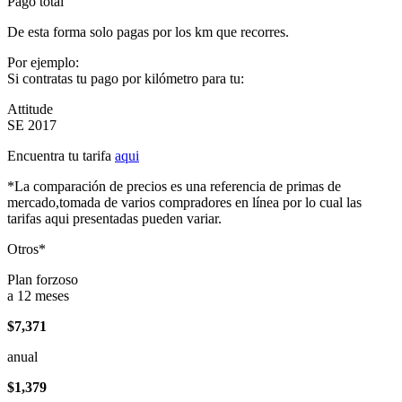
Pago total
De esta forma solo pagas por los km que recorres.
Por ejemplo:
Si contratas tu pago por kilómetro para tu:
Attitude
SE 2017
Encuentra tu tarifa
aqui
*La comparación de precios es una referencia de primas de
mercado,tomada de varios compradores en línea por lo cual las
tarifas aqui presentadas pueden variar.
Otros*
Plan forzoso
a 12 meses
$7,371
anual
$1,379