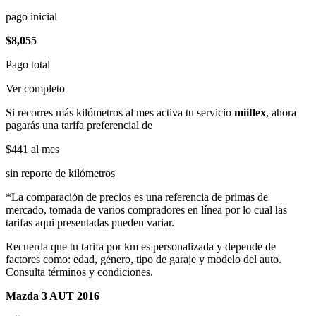
pago inicial
$8,055
Pago total
Ver completo
Si recorres más kilómetros al mes activa tu servicio
miiflex
, ahora
pagarás una tarifa preferencial de
$441
al mes
sin reporte de kilómetros
*La comparación de precios es una referencia de primas de
mercado, tomada de varios compradores en línea por lo cual las
tarifas aqui presentadas pueden variar.
Recuerda que tu tarifa por km es personalizada y depende de
factores como: edad, género, tipo de garaje y modelo del auto.
Consulta términos y condiciones.
Mazda 3 AUT 2016