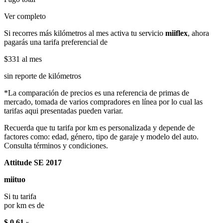
Ver completo
Si recorres más kilómetros al mes activa tu servicio
miiflex
, ahora
pagarás una tarifa preferencial de
$331
al mes
sin reporte de kilómetros
*La comparación de precios es una referencia de primas de
mercado, tomada de varios compradores en línea por lo cual las
tarifas aqui presentadas pueden variar.
Recuerda que tu tarifa por km es personalizada y depende de
factores como: edad, género, tipo de garaje y modelo del auto.
Consulta términos y condiciones.
Attitude SE 2017
miituo
Si tu tarifa
por km es de
$ 0.61
x