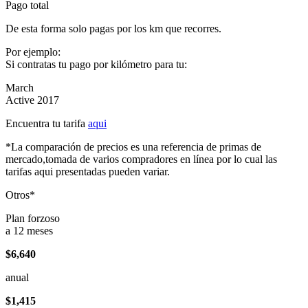
Pago total
De esta forma solo pagas por los km que recorres.
Por ejemplo:
Si contratas tu pago por kilómetro para tu:
March
Active 2017
Encuentra tu tarifa
aqui
*La comparación de precios es una referencia de primas de
mercado,tomada de varios compradores en línea por lo cual las
tarifas aqui presentadas pueden variar.
Otros*
Plan forzoso
a 12 meses
$6,640
anual
$1,415