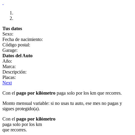
Tus datos
Sexo:
Fecha de nacimiento:
Código postal:
Garage:
Datos del Auto
Año:
Marca:
Descripción:
Placas:
Next
Con el
pago por kilómetro
paga solo por los km que recorres.
Monto mensual variable: si no usas tu auto, ese mes no pagas y
sigues protegido(a).
Con el
pago por kilómetro
paga solo por los km
que recorres.