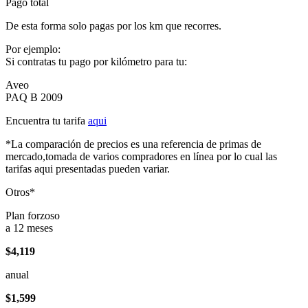
Pago total
De esta forma solo pagas por los km que recorres.
Por ejemplo:
Si contratas tu pago por kilómetro para tu:
Aveo
PAQ B 2009
Encuentra tu tarifa
aqui
*La comparación de precios es una referencia de primas de
mercado,tomada de varios compradores en línea por lo cual las
tarifas aqui presentadas pueden variar.
Otros*
Plan forzoso
a 12 meses
$4,119
anual
$1,599