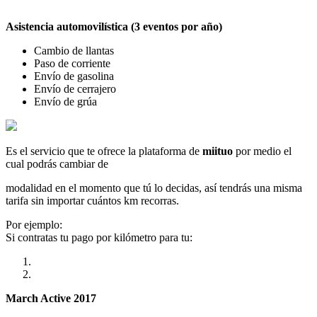
Asistencia automovilística (3 eventos por año)
Cambio de llantas
Paso de corriente
Envío de gasolina
Envío de cerrajero
Envío de grúa
Es el servicio que te ofrece la plataforma de
miituo
por medio el
cual podrás cambiar de
modalidad en el momento que tú lo decidas, así tendrás una misma
tarifa sin importar cuántos km recorras.
Por ejemplo:
Si contratas tu pago por kilómetro para tu:
March Active 2017