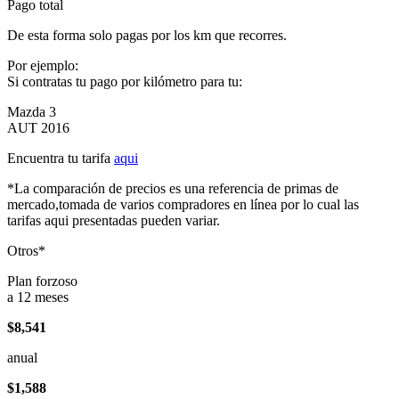
Pago total
De esta forma solo pagas por los km que recorres.
Por ejemplo:
Si contratas tu pago por kilómetro para tu:
Mazda 3
AUT 2016
Encuentra tu tarifa
aqui
*La comparación de precios es una referencia de primas de
mercado,tomada de varios compradores en línea por lo cual las
tarifas aqui presentadas pueden variar.
Otros*
Plan forzoso
a 12 meses
$8,541
anual
$1,588