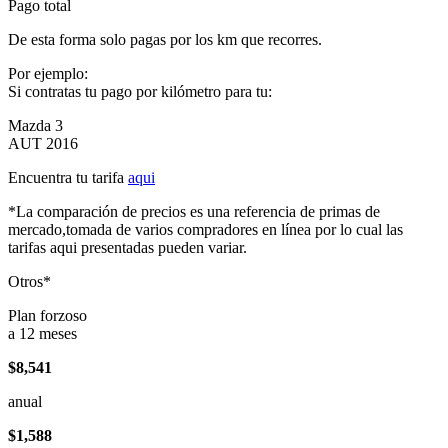
Pago total
De esta forma solo pagas por los km que recorres.
Por ejemplo:
Si contratas tu pago por kilómetro para tu:
Mazda 3
AUT 2016
Encuentra tu tarifa
aqui
*La comparación de precios es una referencia de primas de
mercado,tomada de varios compradores en línea por lo cual las
tarifas aqui presentadas pueden variar.
Otros*
Plan forzoso
a 12 meses
$8,541
anual
$1,588