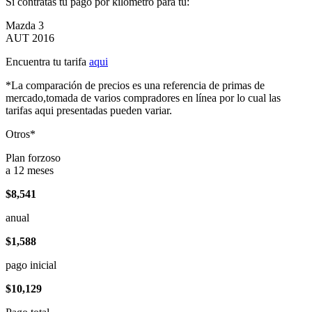
Si contratas tu pago por kilómetro para tu:
Mazda 3
AUT 2016
Encuentra tu tarifa
aqui
*La comparación de precios es una referencia de primas de
mercado,tomada de varios compradores en línea por lo cual las
tarifas aqui presentadas pueden variar.
Otros*
Plan forzoso
a 12 meses
$8,541
anual
$1,588
pago inicial
$10,129