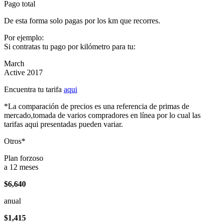
Pago total
De esta forma solo pagas por los km que recorres.
Por ejemplo:
Si contratas tu pago por kilómetro para tu:
March
Active 2017
Encuentra tu tarifa
aqui
*La comparación de precios es una referencia de primas de
mercado,tomada de varios compradores en línea por lo cual las
tarifas aqui presentadas pueden variar.
Otros*
Plan forzoso
a 12 meses
$6,640
anual
$1,415