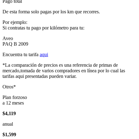
Pago total
De esta forma solo pagas por los km que recorres.
Por ejemplo:
Si contratas tu pago por kilómetro para tu:
Aveo
PAQ B 2009
Encuentra tu tarifa
aqui
*La comparación de precios es una referencia de primas de
mercado,tomada de varios compradores en línea por lo cual las
tarifas aqui presentadas pueden variar.
Otros*
Plan forzoso
a 12 meses
$4,119
anual
$1,599