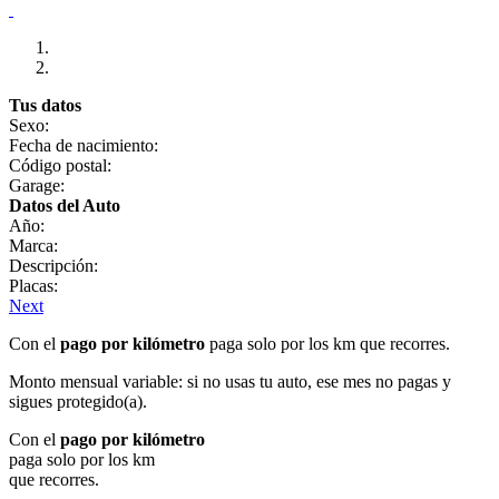
Tus datos
Sexo:
Fecha de nacimiento:
Código postal:
Garage:
Datos del Auto
Año:
Marca:
Descripción:
Placas:
Next
Con el
pago por kilómetro
paga solo por los km que recorres.
Monto mensual variable: si no usas tu auto, ese mes no pagas y
sigues protegido(a).
Con el
pago por kilómetro
paga solo por los km
que recorres.