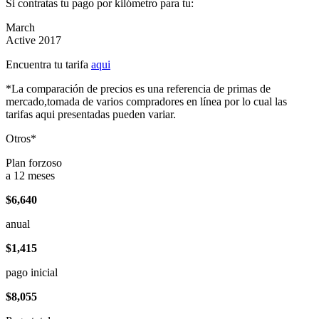
Si contratas tu pago por kilómetro para tu:
March
Active 2017
Encuentra tu tarifa
aqui
*La comparación de precios es una referencia de primas de
mercado,tomada de varios compradores en línea por lo cual las
tarifas aqui presentadas pueden variar.
Otros*
Plan forzoso
a 12 meses
$6,640
anual
$1,415
pago inicial
$8,055