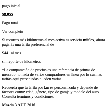
pago inicial
$8,055
Pago total
Ver completo
Si recorres más kilómetros al mes activa tu servicio
miiflex
, ahora
pagarás una tarifa preferencial de
$441
al mes
sin reporte de kilómetros
*La comparación de precios es una referencia de primas de
mercado, tomada de varios compradores en línea por lo cual las
tarifas aqui presentadas pueden variar.
Recuerda que tu tarifa por km es personalizada y depende de
factores como: edad, género, tipo de garaje y modelo del auto.
Consulta términos y condiciones.
Mazda 3 AUT 2016