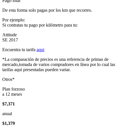
Pago total
De esta forma solo pagas por los km que recorres.
Por ejemplo:
Si contratas tu pago por kilómetro para tu:
Attitude
SE 2017
Encuentra tu tarifa
aqui
*La comparación de precios es una referencia de primas de
mercado,tomada de varios compradores en línea por lo cual las
tarifas aqui presentadas pueden variar.
Otros*
Plan forzoso
a 12 meses
$7,371
anual
$1,379