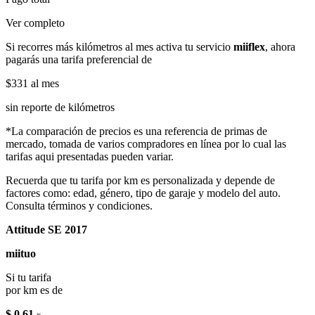
Ver completo
Si recorres más kilómetros al mes activa tu servicio
miiflex
, ahora
pagarás una tarifa preferencial de
$331
al mes
sin reporte de kilómetros
*La comparación de precios es una referencia de primas de
mercado, tomada de varios compradores en línea por lo cual las
tarifas aqui presentadas pueden variar.
Recuerda que tu tarifa por km es personalizada y depende de
factores como: edad, género, tipo de garaje y modelo del auto.
Consulta términos y condiciones.
Attitude SE 2017
miituo
Si tu tarifa
por km es de
$ 0.61
x