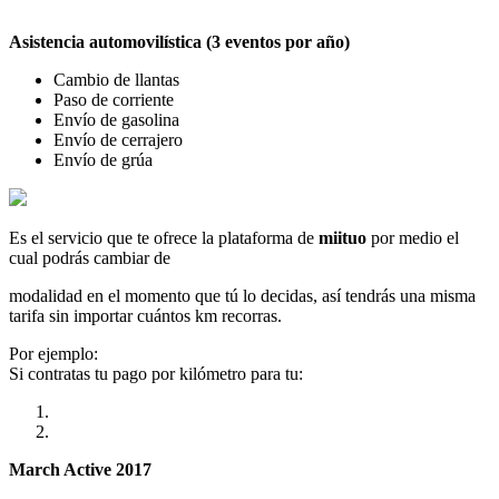
Asistencia automovilística (3 eventos por año)
Cambio de llantas
Paso de corriente
Envío de gasolina
Envío de cerrajero
Envío de grúa
Es el servicio que te ofrece la plataforma de
miituo
por medio el
cual podrás cambiar de
modalidad en el momento que tú lo decidas, así tendrás una misma
tarifa sin importar cuántos km recorras.
Por ejemplo:
Si contratas tu pago por kilómetro para tu:
March Active 2017