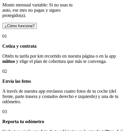
Monto mensual variable: Si no usas tu
auto, ese mes no pagas y sigues
protegido(a).
¿Cómo funciona?
01
Cotiza y contrata
Obtén tu tarifa por km recorrido en nuestra página o en la app
miituo
y elige el plan de cobertura que más te convenga.
02
Envía las fotos
A través de nuestra app envíanos cuatro fotos de tu coche (del
frente, parte trasera y costados derecho e izquierdo) y una de tu
odómetro.
03
Reporta tu odómetro