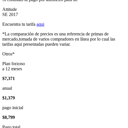
Attitude
SE 2017
Encuentra tu tarifa
aqui
*La comparación de precios es una referencia de primas de
mercado,tomada de varios compradores en línea por lo cual las
tarifas aqui presentadas pueden variar.
Otros*
Plan forzoso
a 12 meses
$7,371
anual
$1,379
pago inicial
$8,799
Pago total