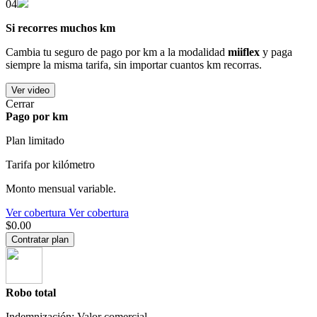
04
Si recorres muchos km
Cambia tu seguro de pago por km a la modalidad
miiflex
y paga
siempre la misma tarifa, sin importar cuantos km recorras.
Ver video
Cerrar
Pago por km
Plan limitado
Tarifa por kilómetro
Monto mensual variable.
Ver cobertura
Ver cobertura
$0.00
Contratar plan
Robo total
Indemnización: Valor comercial.