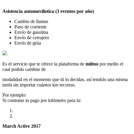
Asistencia automovilística (3 eventos por año)
Cambio de llantas
Paso de corriente
Envío de gasolina
Envío de cerrajero
Envío de grúa
Es el servicio que te ofrece la plataforma de
miituo
por medio el
cual podrás cambiar de
modalidad en el momento que tú lo decidas, así tendrás una misma
tarifa sin importar cuántos km recorras.
Por ejemplo:
Si contratas tu pago por kilómetro para tu:
March Active 2017