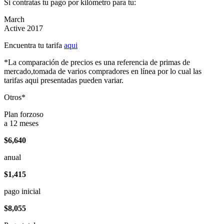
Si contratas tu pago por kilómetro para tu:
March
Active 2017
Encuentra tu tarifa
aqui
*La comparación de precios es una referencia de primas de
mercado,tomada de varios compradores en línea por lo cual las
tarifas aqui presentadas pueden variar.
Otros*
Plan forzoso
a 12 meses
$6,640
anual
$1,415
pago inicial
$8,055