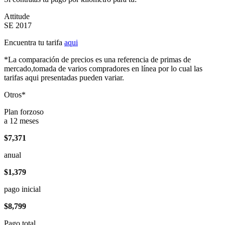
Attitude
SE 2017
Encuentra tu tarifa
aqui
*La comparación de precios es una referencia de primas de
mercado,tomada de varios compradores en línea por lo cual las
tarifas aqui presentadas pueden variar.
Otros*
Plan forzoso
a 12 meses
$7,371
anual
$1,379
pago inicial
$8,799
Pago total