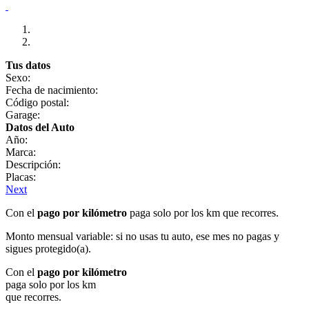
Tus datos
Sexo:
Fecha de nacimiento:
Código postal:
Garage:
Datos del Auto
Año:
Marca:
Descripción:
Placas:
Next
Con el
pago por kilómetro
paga solo por los km que recorres.
Monto mensual variable: si no usas tu auto, ese mes no pagas y
sigues protegido(a).
Con el
pago por kilómetro
paga solo por los km
que recorres.