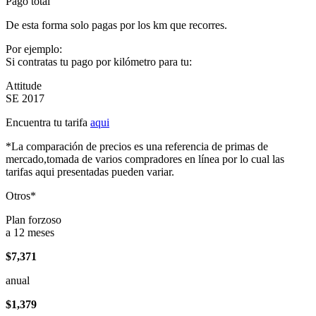
Pago total
De esta forma solo pagas por los km que recorres.
Por ejemplo:
Si contratas tu pago por kilómetro para tu:
Attitude
SE 2017
Encuentra tu tarifa
aqui
*La comparación de precios es una referencia de primas de
mercado,tomada de varios compradores en línea por lo cual las
tarifas aqui presentadas pueden variar.
Otros*
Plan forzoso
a 12 meses
$7,371
anual
$1,379