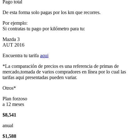
Pago total
De esta forma solo pagas por los km que recorres.
Por ejemplo:
Si contratas tu pago por kilómetro para tu:
Mazda 3
AUT 2016
Encuentra tu tarifa
aqui
*La comparación de precios es una referencia de primas de
mercado,tomada de varios compradores en línea por lo cual las
tarifas aqui presentadas pueden variar.
Otros*
Plan forzoso
a 12 meses
$8,541
anual
$1,588