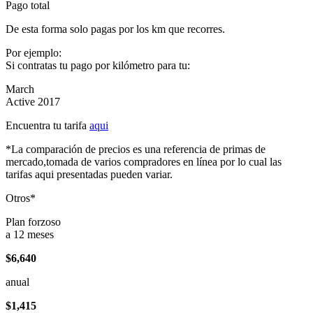
Pago total
De esta forma solo pagas por los km que recorres.
Por ejemplo:
Si contratas tu pago por kilómetro para tu:
March
Active 2017
Encuentra tu tarifa
aqui
*La comparación de precios es una referencia de primas de
mercado,tomada de varios compradores en línea por lo cual las
tarifas aqui presentadas pueden variar.
Otros*
Plan forzoso
a 12 meses
$6,640
anual
$1,415