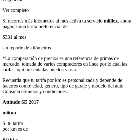
Ver completo
Si recorres más kilómetros al mes activa tu servicio
miiflex
, ahora
pagarás una tarifa preferencial de
$331
al mes
sin reporte de kilómetros
*La comparación de precios es una referencia de primas de
mercado, tomada de varios compradores en línea por lo cual las
tarifas aqui presentadas pueden variar.
Recuerda que tu tarifa por km es personalizada y depende de
factores como: edad, género, tipo de garaje y modelo del auto.
Consulta términos y condiciones.
Attitude SE 2017
miituo
Si tu tarifa
por km es de
$ 0.61
x