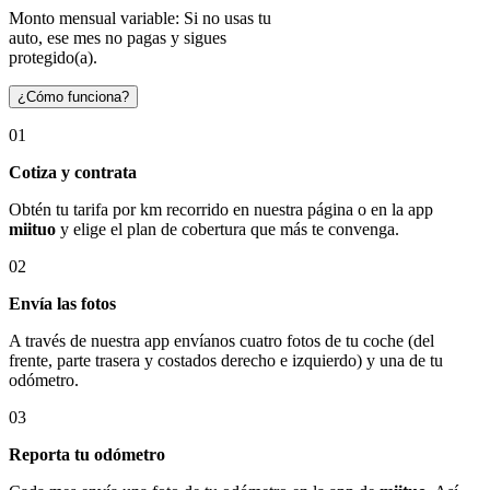
Monto mensual variable: Si no usas tu
auto, ese mes no pagas y sigues
protegido(a).
¿Cómo funciona?
01
Cotiza y contrata
Obtén tu tarifa por km recorrido en nuestra página o en la app
miituo
y elige el plan de cobertura que más te convenga.
02
Envía las fotos
A través de nuestra app envíanos cuatro fotos de tu coche (del
frente, parte trasera y costados derecho e izquierdo) y una de tu
odómetro.
03
Reporta tu odómetro