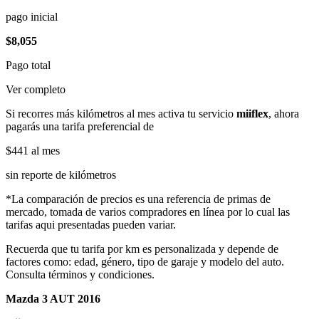
pago inicial
$8,055
Pago total
Ver completo
Si recorres más kilómetros al mes activa tu servicio
miiflex
, ahora
pagarás una tarifa preferencial de
$441
al mes
sin reporte de kilómetros
*La comparación de precios es una referencia de primas de
mercado, tomada de varios compradores en línea por lo cual las
tarifas aqui presentadas pueden variar.
Recuerda que tu tarifa por km es personalizada y depende de
factores como: edad, género, tipo de garaje y modelo del auto.
Consulta términos y condiciones.
Mazda 3 AUT 2016