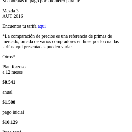
Si contratas tu pago por kilómetro para tu:
Mazda 3
AUT 2016
Encuentra tu tarifa
aqui
*La comparación de precios es una referencia de primas de
mercado,tomada de varios compradores en línea por lo cual las
tarifas aqui presentadas pueden variar.
Otros*
Plan forzoso
a 12 meses
$8,541
anual
$1,588
pago inicial
$10,129