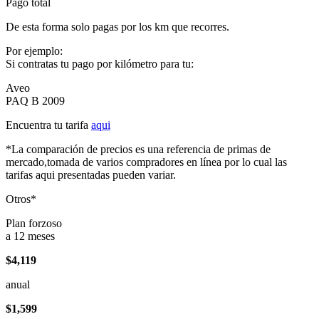
Pago total
De esta forma solo pagas por los km que recorres.
Por ejemplo:
Si contratas tu pago por kilómetro para tu:
Aveo
PAQ B 2009
Encuentra tu tarifa
aqui
*La comparación de precios es una referencia de primas de
mercado,tomada de varios compradores en línea por lo cual las
tarifas aqui presentadas pueden variar.
Otros*
Plan forzoso
a 12 meses
$4,119
anual
$1,599