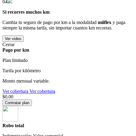
04
Si recorres muchos km
Cambia tu seguro de pago por km a la modalidad
miiflex
y paga
siempre la misma tarifa, sin importar cuantos km recorras.
Ver video
Cerrar
Pago por km
Plan limitado
Tarifa por kilómetro
Monto mensual variable.
Ver cobertura
Ver cobertura
$0.00
Contratar plan
Robo total
Indemnización: Valor comercial.