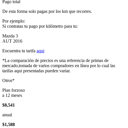
Pago total
De esta forma solo pagas por los km que recorres.
Por ejemplo:
Si contratas tu pago por kilómetro para tu:
Mazda 3
AUT 2016
Encuentra tu tarifa
aqui
*La comparación de precios es una referencia de primas de
mercado,tomada de varios compradores en línea por lo cual las
tarifas aqui presentadas pueden variar.
Otros*
Plan forzoso
a 12 meses
$8,541
anual
$1,588