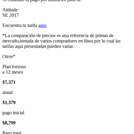
Attitude
SE 2017
Encuentra tu tarifa
aqui
*La comparación de precios es una referencia de primas de
mercado,tomada de varios compradores en línea por lo cual las
tarifas aqui presentadas pueden variar.
Otros*
Plan forzoso
a 12 meses
$7,371
anual
$1,379
pago inicial
$8,799
Pago total