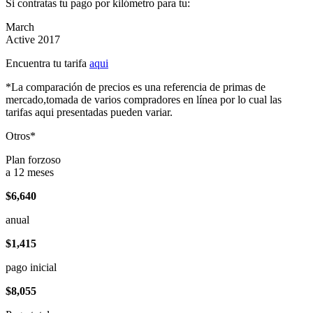
Si contratas tu pago por kilómetro para tu:
March
Active 2017
Encuentra tu tarifa
aqui
*La comparación de precios es una referencia de primas de
mercado,tomada de varios compradores en línea por lo cual las
tarifas aqui presentadas pueden variar.
Otros*
Plan forzoso
a 12 meses
$6,640
anual
$1,415
pago inicial
$8,055