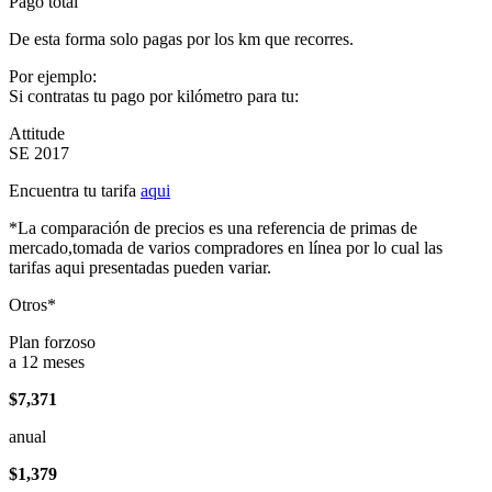
Pago total
De esta forma solo pagas por los km que recorres.
Por ejemplo:
Si contratas tu pago por kilómetro para tu:
Attitude
SE 2017
Encuentra tu tarifa
aqui
*La comparación de precios es una referencia de primas de
mercado,tomada de varios compradores en línea por lo cual las
tarifas aqui presentadas pueden variar.
Otros*
Plan forzoso
a 12 meses
$7,371
anual
$1,379