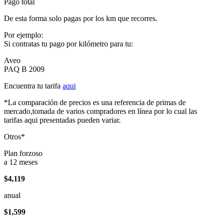
Pago total
De esta forma solo pagas por los km que recorres.
Por ejemplo:
Si contratas tu pago por kilómetro para tu:
Aveo
PAQ B 2009
Encuentra tu tarifa
aqui
*La comparación de precios es una referencia de primas de
mercado,tomada de varios compradores en línea por lo cual las
tarifas aqui presentadas pueden variar.
Otros*
Plan forzoso
a 12 meses
$4,119
anual
$1,599