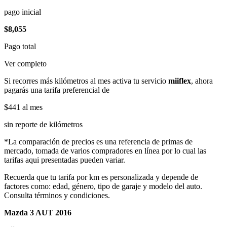
pago inicial
$8,055
Pago total
Ver completo
Si recorres más kilómetros al mes activa tu servicio
miiflex
, ahora
pagarás una tarifa preferencial de
$441
al mes
sin reporte de kilómetros
*La comparación de precios es una referencia de primas de
mercado, tomada de varios compradores en línea por lo cual las
tarifas aqui presentadas pueden variar.
Recuerda que tu tarifa por km es personalizada y depende de
factores como: edad, género, tipo de garaje y modelo del auto.
Consulta términos y condiciones.
Mazda 3 AUT 2016