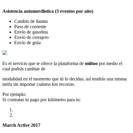
Asistencia automovilística (3 eventos por año)
Cambio de llantas
Paso de corriente
Envío de gasolina
Envío de cerrajero
Envío de grúa
Es el servicio que te ofrece la plataforma de
miituo
por medio el
cual podrás cambiar de
modalidad en el momento que tú lo decidas, así tendrás una misma
tarifa sin importar cuántos km recorras.
Por ejemplo:
Si contratas tu pago por kilómetro para tu:
March Active 2017