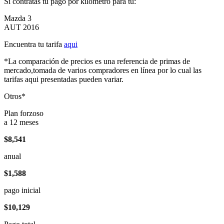
Si contratas tu pago por kilómetro para tu:
Mazda 3
AUT 2016
Encuentra tu tarifa
aqui
*La comparación de precios es una referencia de primas de
mercado,tomada de varios compradores en línea por lo cual las
tarifas aqui presentadas pueden variar.
Otros*
Plan forzoso
a 12 meses
$8,541
anual
$1,588
pago inicial
$10,129