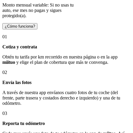
Monto mensual variable: Si no usas tu
auto, ese mes no pagas y sigues
protegido(a).
¿Cómo funciona?
01
Cotiza y contrata
Obtén tu tarifa por km recorrido en nuestra página o en la app
miituo
y elige el plan de cobertura que más te convenga.
02
Envía las fotos
A través de nuestra app envíanos cuatro fotos de tu coche (del
frente, parte trasera y costados derecho e izquierdo) y una de tu
odómetro.
03
Reporta tu odómetro