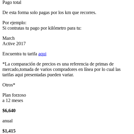
Pago total
De esta forma solo pagas por los km que recorres.
Por ejemplo:
Si contratas tu pago por kilómetro para tu:
March
Active 2017
Encuentra tu tarifa
aqui
*La comparación de precios es una referencia de primas de
mercado,tomada de varios compradores en línea por lo cual las
tarifas aqui presentadas pueden variar.
Otros*
Plan forzoso
a 12 meses
$6,640
anual
$1,415