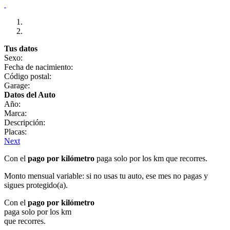
Tus datos
Sexo:
Fecha de nacimiento:
Código postal:
Garage:
Datos del Auto
Año:
Marca:
Descripción:
Placas:
Next
Con el
pago por kilómetro
paga solo por los km que recorres.
Monto mensual variable: si no usas tu auto, ese mes no pagas y
sigues protegido(a).
Con el
pago por kilómetro
paga solo por los km
que recorres.