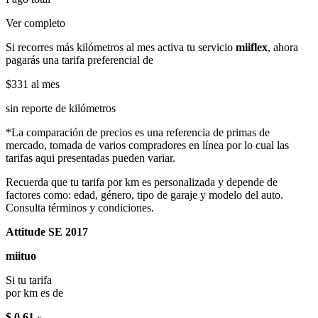
Ver completo
Si recorres más kilómetros al mes activa tu servicio
miiflex
, ahora
pagarás una tarifa preferencial de
$331
al mes
sin reporte de kilómetros
*La comparación de precios es una referencia de primas de
mercado, tomada de varios compradores en línea por lo cual las
tarifas aqui presentadas pueden variar.
Recuerda que tu tarifa por km es personalizada y depende de
factores como: edad, género, tipo de garaje y modelo del auto.
Consulta términos y condiciones.
Attitude SE 2017
miituo
Si tu tarifa
por km es de
$ 0.61
x