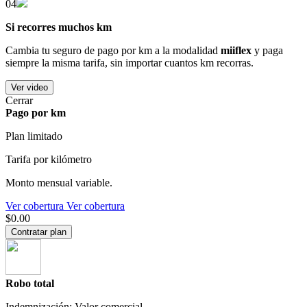
04
Si recorres muchos km
Cambia tu seguro de pago por km a la modalidad
miiflex
y paga
siempre la misma tarifa, sin importar cuantos km recorras.
Ver video
Cerrar
Pago por km
Plan limitado
Tarifa por kilómetro
Monto mensual variable.
Ver cobertura
Ver cobertura
$0.00
Contratar plan
Robo total
Indemnización: Valor comercial.