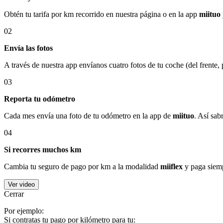
Obtén tu tarifa por km recorrido en nuestra página o en la app
miituo
02
Envía las fotos
A través de nuestra app envíanos cuatro fotos de tu coche (del frente,
03
Reporta tu odómetro
Cada mes envía una foto de tu odómetro en la app de
miituo
. Así sab
04
Si recorres muchos km
Cambia tu seguro de pago por km a la modalidad
miiflex
y paga siemp
Ver video
Cerrar
Por ejemplo:
Si contratas tu pago por kilómetro para tu: