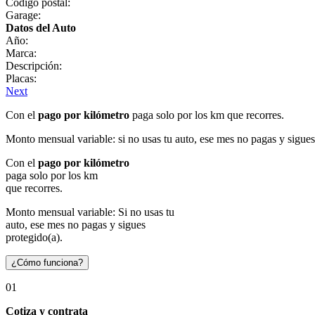
Código postal:
Garage:
Datos del Auto
Año:
Marca:
Descripción:
Placas:
Next
Con el
pago por kilómetro
paga solo por los km que recorres.
Monto mensual variable: si no usas tu auto, ese mes no pagas y sigues
Con el
pago por kilómetro
paga solo por los km
que recorres.
Monto mensual variable: Si no usas tu
auto, ese mes no pagas y sigues
protegido(a).
¿Cómo funciona?
01
Cotiza y contrata