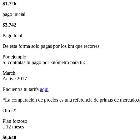
$1,726
pago inicial
$3,742
Pago total
De esta forma solo pagas por los km que recorres.
Por ejemplo:
Si contratas tu pago por kilómetro para tu:
March
Active 2017
Encuentra tu tarifa
aqui
*La comparación de precios es una referencia de primas de mercado,to
Otros*
Plan forzoso
a 12 meses
$6,640