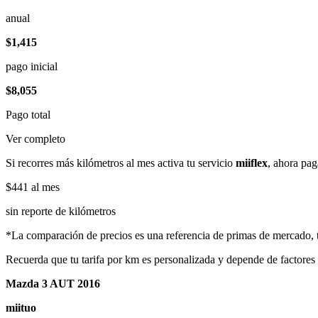
anual
$1,415
pago inicial
$8,055
Pago total
Ver completo
Si recorres más kilómetros al mes activa tu servicio
miiflex
, ahora pag
$441
al mes
sin reporte de kilómetros
*La comparación de precios es una referencia de primas de mercado, to
Recuerda que tu tarifa por km es personalizada y depende de factores
Mazda 3 AUT 2016
miituo