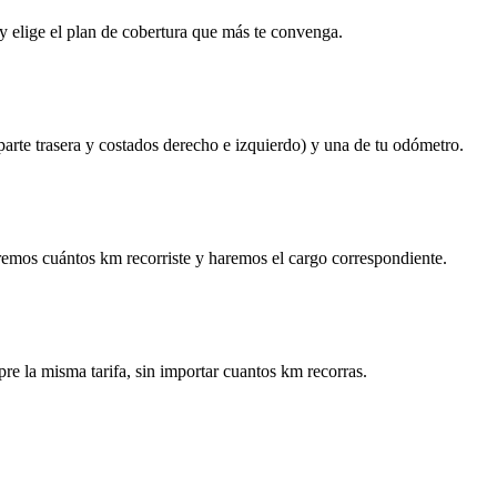
y elige el plan de cobertura que más te convenga.
 parte trasera y costados derecho e izquierdo) y una de tu odómetro.
remos cuántos km recorriste y haremos el cargo correspondiente.
re la misma tarifa, sin importar cuantos km recorras.