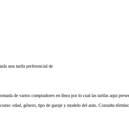
arás una tarifa preferencial de
mada de varios compradores en línea por lo cual las tarifas aqui prese
 como: edad, género, tipo de garaje y modelo del auto. Consulta términ