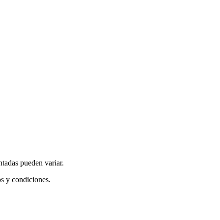
ntadas pueden variar.
os y condiciones.