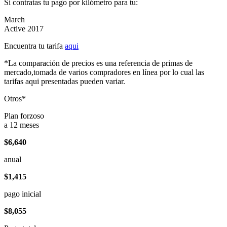
Si contratas tu pago por kilómetro para tu:
March
Active 2017
Encuentra tu tarifa
aqui
*La comparación de precios es una referencia de primas de
mercado,tomada de varios compradores en línea por lo cual las
tarifas aqui presentadas pueden variar.
Otros*
Plan forzoso
a 12 meses
$6,640
anual
$1,415
pago inicial
$8,055