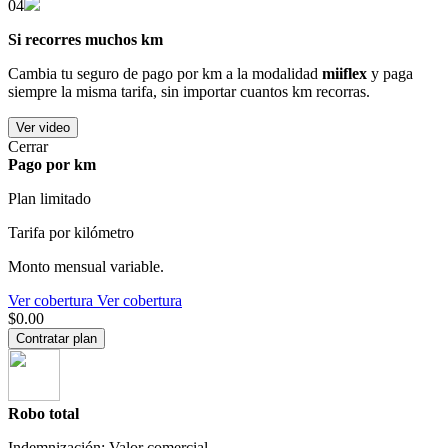
04
Si recorres muchos km
Cambia tu seguro de pago por km a la modalidad
miiflex
y paga
siempre la misma tarifa, sin importar cuantos km recorras.
Ver video
Cerrar
Pago por km
Plan limitado
Tarifa por kilómetro
Monto mensual variable.
Ver cobertura
Ver cobertura
$0.00
Contratar plan
Robo total
Indemnización: Valor comercial.