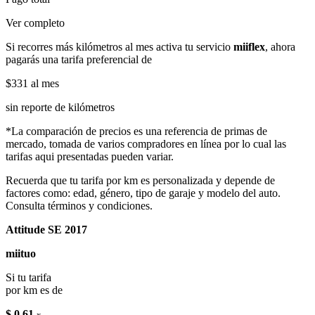
Ver completo
Si recorres más kilómetros al mes activa tu servicio
miiflex
, ahora
pagarás una tarifa preferencial de
$331
al mes
sin reporte de kilómetros
*La comparación de precios es una referencia de primas de
mercado, tomada de varios compradores en línea por lo cual las
tarifas aqui presentadas pueden variar.
Recuerda que tu tarifa por km es personalizada y depende de
factores como: edad, género, tipo de garaje y modelo del auto.
Consulta términos y condiciones.
Attitude SE 2017
miituo
Si tu tarifa
por km es de
$ 0.61
x