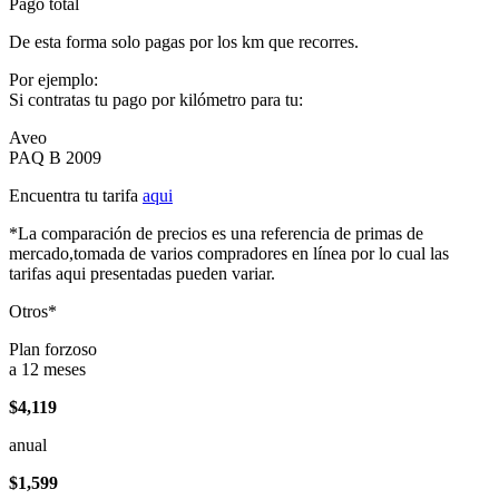
Pago total
De esta forma solo pagas por los km que recorres.
Por ejemplo:
Si contratas tu pago por kilómetro para tu:
Aveo
PAQ B 2009
Encuentra tu tarifa
aqui
*La comparación de precios es una referencia de primas de
mercado,tomada de varios compradores en línea por lo cual las
tarifas aqui presentadas pueden variar.
Otros*
Plan forzoso
a 12 meses
$4,119
anual
$1,599