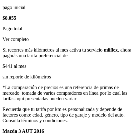
pago inicial
$8,055
Pago total
Ver completo
Si recorres más kilómetros al mes activa tu servicio
miiflex
, ahora
pagarás una tarifa preferencial de
$441
al mes
sin reporte de kilómetros
*La comparación de precios es una referencia de primas de
mercado, tomada de varios compradores en línea por lo cual las
tarifas aqui presentadas pueden variar.
Recuerda que tu tarifa por km es personalizada y depende de
factores como: edad, género, tipo de garaje y modelo del auto.
Consulta términos y condiciones.
Mazda 3 AUT 2016