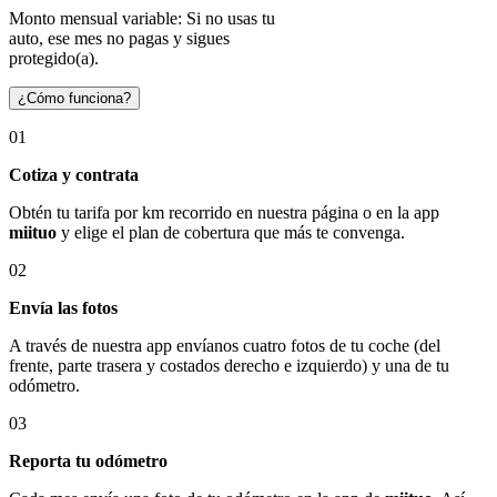
Monto mensual variable: Si no usas tu
auto, ese mes no pagas y sigues
protegido(a).
¿Cómo funciona?
01
Cotiza y contrata
Obtén tu tarifa por km recorrido en nuestra página o en la app
miituo
y elige el plan de cobertura que más te convenga.
02
Envía las fotos
A través de nuestra app envíanos cuatro fotos de tu coche (del
frente, parte trasera y costados derecho e izquierdo) y una de tu
odómetro.
03
Reporta tu odómetro