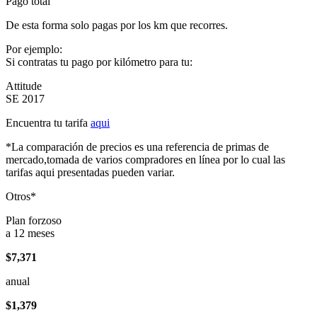
Pago total
De esta forma solo pagas por los km que recorres.
Por ejemplo:
Si contratas tu pago por kilómetro para tu:
Attitude
SE 2017
Encuentra tu tarifa
aqui
*La comparación de precios es una referencia de primas de
mercado,tomada de varios compradores en línea por lo cual las
tarifas aqui presentadas pueden variar.
Otros*
Plan forzoso
a 12 meses
$7,371
anual
$1,379