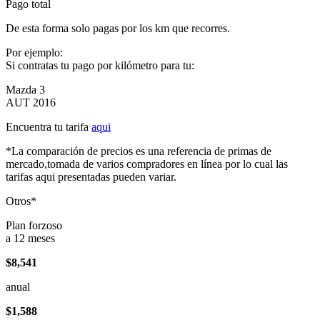
Pago total
De esta forma solo pagas por los km que recorres.
Por ejemplo:
Si contratas tu pago por kilómetro para tu:
Mazda 3
AUT 2016
Encuentra tu tarifa
aqui
*La comparación de precios es una referencia de primas de
mercado,tomada de varios compradores en línea por lo cual las
tarifas aqui presentadas pueden variar.
Otros*
Plan forzoso
a 12 meses
$8,541
anual
$1,588