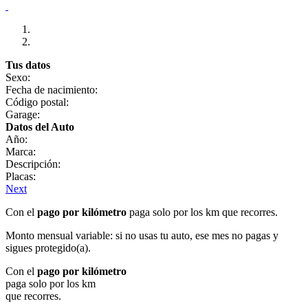
Tus datos
Sexo:
Fecha de nacimiento:
Código postal:
Garage:
Datos del Auto
Año:
Marca:
Descripción:
Placas:
Next
Con el
pago por kilómetro
paga solo por los km que recorres.
Monto mensual variable: si no usas tu auto, ese mes no pagas y
sigues protegido(a).
Con el
pago por kilómetro
paga solo por los km
que recorres.