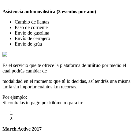
Asistencia automovilística (3 eventos por año)
Cambio de llantas
Paso de corriente
Envío de gasolina
Envío de cerrajero
Envío de grúa
Es el servicio que te ofrece la plataforma de
miituo
por medio el
cual podrás cambiar de
modalidad en el momento que tú lo decidas, así tendrás una misma
tarifa sin importar cuántos km recorras.
Por ejemplo:
Si contratas tu pago por kilómetro para tu:
March Active 2017