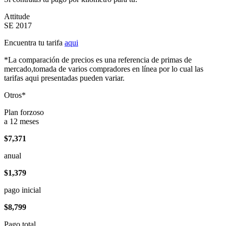
Attitude
SE 2017
Encuentra tu tarifa
aqui
*La comparación de precios es una referencia de primas de
mercado,tomada de varios compradores en línea por lo cual las
tarifas aqui presentadas pueden variar.
Otros*
Plan forzoso
a 12 meses
$7,371
anual
$1,379
pago inicial
$8,799
Pago total