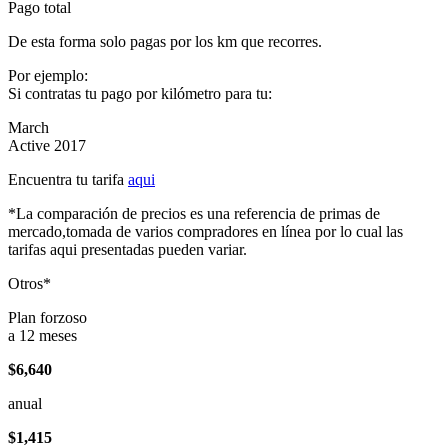
Pago total
De esta forma solo pagas por los km que recorres.
Por ejemplo:
Si contratas tu pago por kilómetro para tu:
March
Active 2017
Encuentra tu tarifa
aqui
*La comparación de precios es una referencia de primas de
mercado,tomada de varios compradores en línea por lo cual las
tarifas aqui presentadas pueden variar.
Otros*
Plan forzoso
a 12 meses
$6,640
anual
$1,415