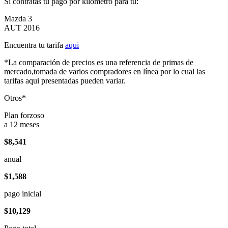
Si contratas tu pago por kilómetro para tu:
Mazda 3
AUT 2016
Encuentra tu tarifa
aqui
*La comparación de precios es una referencia de primas de
mercado,tomada de varios compradores en línea por lo cual las
tarifas aqui presentadas pueden variar.
Otros*
Plan forzoso
a 12 meses
$8,541
anual
$1,588
pago inicial
$10,129