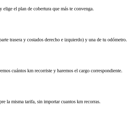
y elige el plan de cobertura que más te convenga.
 parte trasera y costados derecho e izquierdo) y una de tu odómetro.
remos cuántos km recorriste y haremos el cargo correspondiente.
re la misma tarifa, sin importar cuantos km recorras.