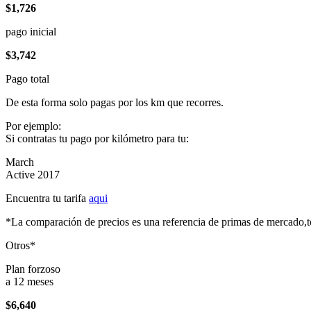
$1,726
pago inicial
$3,742
Pago total
De esta forma solo pagas por los km que recorres.
Por ejemplo:
Si contratas tu pago por kilómetro para tu:
March
Active 2017
Encuentra tu tarifa
aqui
*La comparación de precios es una referencia de primas de mercado,to
Otros*
Plan forzoso
a 12 meses
$6,640