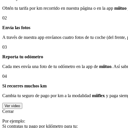
Obtén tu tarifa por km recorrido en nuestra página o en la app
miituo
02
Envía las fotos
A través de nuestra app envíanos cuatro fotos de tu coche (del frente,
03
Reporta tu odómetro
Cada mes envía una foto de tu odómetro en la app de
miituo
. Así sab
04
Si recorres muchos km
Cambia tu seguro de pago por km a la modalidad
miiflex
y paga siemp
Ver video
Cerrar
Por ejemplo:
Si contratas tu pago por kilómetro para tu: