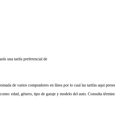
arás una tarifa preferencial de
mada de varios compradores en línea por lo cual las tarifas aqui prese
 como: edad, género, tipo de garaje y modelo del auto. Consulta términ