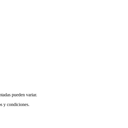
ntadas pueden variar.
os y condiciones.