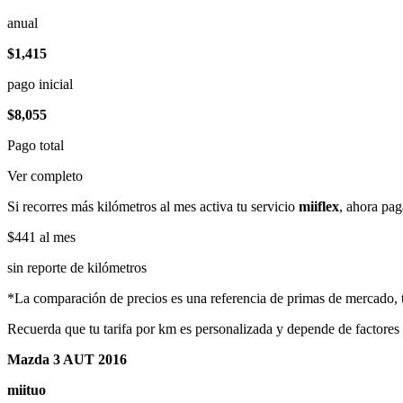
anual
$1,415
pago inicial
$8,055
Pago total
Ver completo
Si recorres más kilómetros al mes activa tu servicio
miiflex
, ahora pag
$441
al mes
sin reporte de kilómetros
*La comparación de precios es una referencia de primas de mercado, to
Recuerda que tu tarifa por km es personalizada y depende de factores
Mazda 3 AUT 2016
miituo