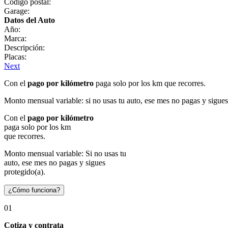
Código postal:
Garage:
Datos del Auto
Año:
Marca:
Descripción:
Placas:
Next
Con el
pago por kilómetro
paga solo por los km que recorres.
Monto mensual variable: si no usas tu auto, ese mes no pagas y sigues
Con el
pago por kilómetro
paga solo por los km
que recorres.
Monto mensual variable: Si no usas tu
auto, ese mes no pagas y sigues
protegido(a).
¿Cómo funciona?
01
Cotiza y contrata