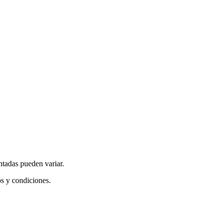
ntadas pueden variar.
os y condiciones.