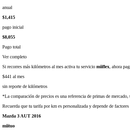
anual
$1,415
pago inicial
$8,055
Pago total
Ver completo
Si recorres más kilómetros al mes activa tu servicio
miiflex
, ahora pag
$441
al mes
sin reporte de kilómetros
*La comparación de precios es una referencia de primas de mercado, to
Recuerda que tu tarifa por km es personalizada y depende de factores
Mazda 3 AUT 2016
miituo