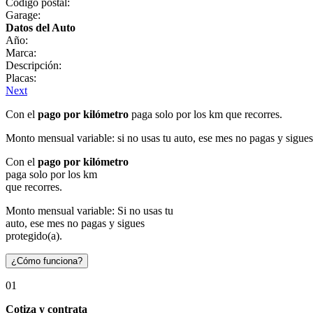
Código postal:
Garage:
Datos del Auto
Año:
Marca:
Descripción:
Placas:
Next
Con el
pago por kilómetro
paga solo por los km que recorres.
Monto mensual variable: si no usas tu auto, ese mes no pagas y sigues
Con el
pago por kilómetro
paga solo por los km
que recorres.
Monto mensual variable: Si no usas tu
auto, ese mes no pagas y sigues
protegido(a).
¿Cómo funciona?
01
Cotiza y contrata