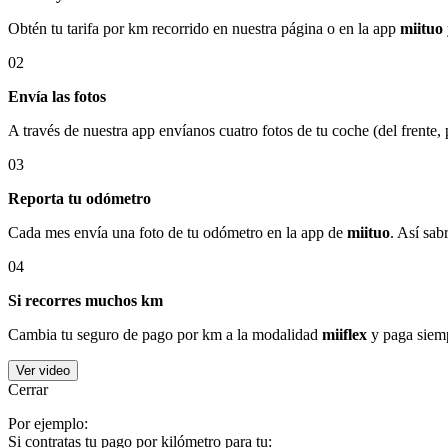
Obtén tu tarifa por km recorrido en nuestra página o en la app
miituo
02
Envía las fotos
A través de nuestra app envíanos cuatro fotos de tu coche (del frente,
03
Reporta tu odómetro
Cada mes envía una foto de tu odómetro en la app de
miituo
. Así sab
04
Si recorres muchos km
Cambia tu seguro de pago por km a la modalidad
miiflex
y paga siemp
Ver video
Cerrar
Por ejemplo:
Si contratas tu pago por kilómetro para tu: