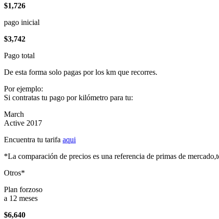
$1,726
pago inicial
$3,742
Pago total
De esta forma solo pagas por los km que recorres.
Por ejemplo:
Si contratas tu pago por kilómetro para tu:
March
Active 2017
Encuentra tu tarifa
aqui
*La comparación de precios es una referencia de primas de mercado,to
Otros*
Plan forzoso
a 12 meses
$6,640