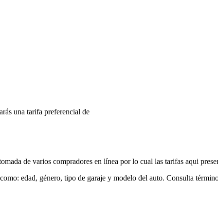
arás una tarifa preferencial de
mada de varios compradores en línea por lo cual las tarifas aqui prese
 como: edad, género, tipo de garaje y modelo del auto. Consulta términ