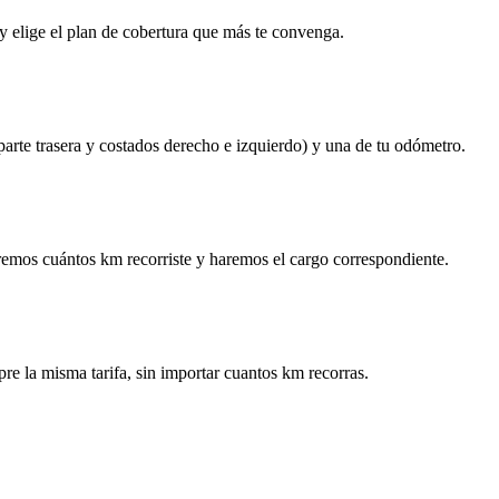
y elige el plan de cobertura que más te convenga.
 parte trasera y costados derecho e izquierdo) y una de tu odómetro.
remos cuántos km recorriste y haremos el cargo correspondiente.
re la misma tarifa, sin importar cuantos km recorras.