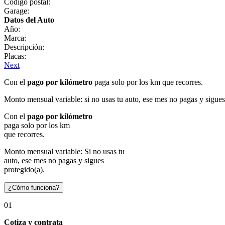
Código postal:
Garage:
Datos del Auto
Año:
Marca:
Descripción:
Placas:
Next
Con el
pago por kilómetro
paga solo por los km que recorres.
Monto mensual variable: si no usas tu auto, ese mes no pagas y sigues
Con el
pago por kilómetro
paga solo por los km
que recorres.
Monto mensual variable: Si no usas tu
auto, ese mes no pagas y sigues
protegido(a).
¿Cómo funciona?
01
Cotiza y contrata