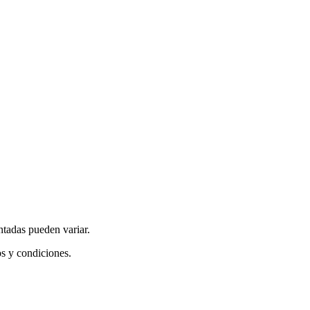
ntadas pueden variar.
os y condiciones.