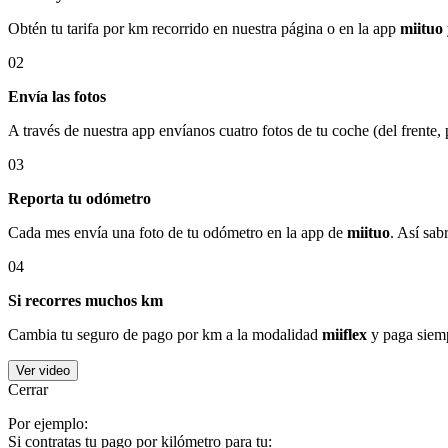
Obtén tu tarifa por km recorrido en nuestra página o en la app
miituo
02
Envía las fotos
A través de nuestra app envíanos cuatro fotos de tu coche (del frente,
03
Reporta tu odómetro
Cada mes envía una foto de tu odómetro en la app de
miituo
. Así sab
04
Si recorres muchos km
Cambia tu seguro de pago por km a la modalidad
miiflex
y paga siemp
Ver video
Cerrar
Por ejemplo:
Si contratas tu pago por kilómetro para tu: