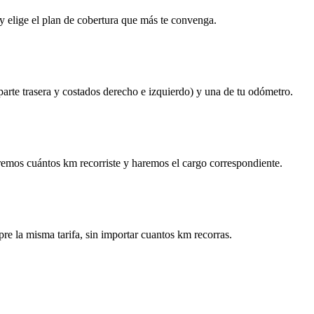
y elige el plan de cobertura que más te convenga.
 parte trasera y costados derecho e izquierdo) y una de tu odómetro.
remos cuántos km recorriste y haremos el cargo correspondiente.
re la misma tarifa, sin importar cuantos km recorras.