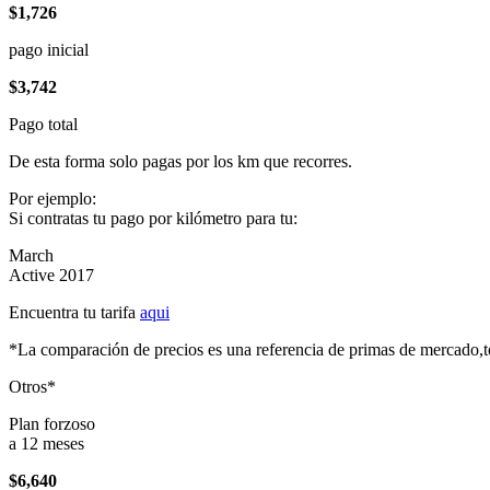
$1,726
pago inicial
$3,742
Pago total
De esta forma solo pagas por los km que recorres.
Por ejemplo:
Si contratas tu pago por kilómetro para tu:
March
Active 2017
Encuentra tu tarifa
aqui
*La comparación de precios es una referencia de primas de mercado,to
Otros*
Plan forzoso
a 12 meses
$6,640