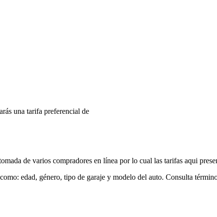
arás una tarifa preferencial de
mada de varios compradores en línea por lo cual las tarifas aqui prese
 como: edad, género, tipo de garaje y modelo del auto. Consulta términ