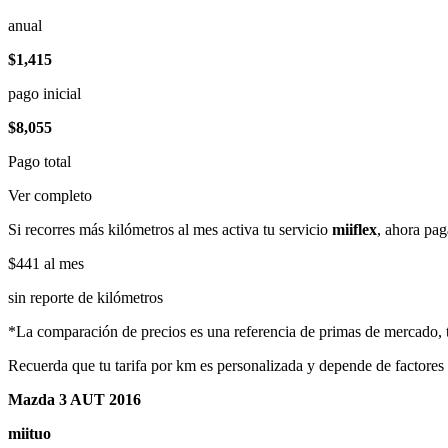
anual
$1,415
pago inicial
$8,055
Pago total
Ver completo
Si recorres más kilómetros al mes activa tu servicio
miiflex
, ahora pag
$441
al mes
sin reporte de kilómetros
*La comparación de precios es una referencia de primas de mercado, to
Recuerda que tu tarifa por km es personalizada y depende de factores
Mazda 3 AUT 2016
miituo