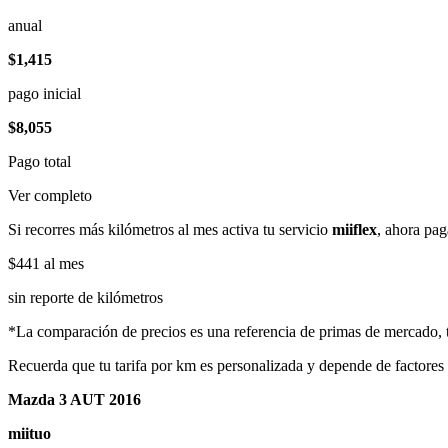
anual
$1,415
pago inicial
$8,055
Pago total
Ver completo
Si recorres más kilómetros al mes activa tu servicio
miiflex
, ahora pag
$441
al mes
sin reporte de kilómetros
*La comparación de precios es una referencia de primas de mercado, to
Recuerda que tu tarifa por km es personalizada y depende de factores
Mazda 3 AUT 2016
miituo