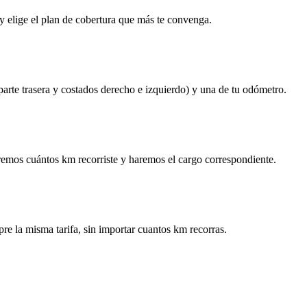
y elige el plan de cobertura que más te convenga.
 parte trasera y costados derecho e izquierdo) y una de tu odómetro.
remos cuántos km recorriste y haremos el cargo correspondiente.
re la misma tarifa, sin importar cuantos km recorras.