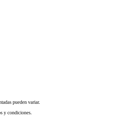
ntadas pueden variar.
os y condiciones.