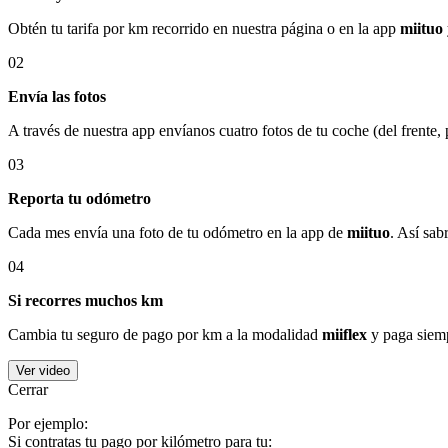
Obtén tu tarifa por km recorrido en nuestra página o en la app
miituo
02
Envía las fotos
A través de nuestra app envíanos cuatro fotos de tu coche (del frente,
03
Reporta tu odómetro
Cada mes envía una foto de tu odómetro en la app de
miituo
. Así sab
04
Si recorres muchos km
Cambia tu seguro de pago por km a la modalidad
miiflex
y paga siemp
Ver video
Cerrar
Por ejemplo:
Si contratas tu pago por kilómetro para tu: