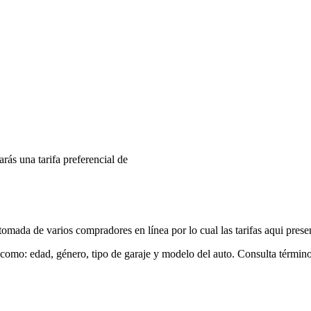
arás una tarifa preferencial de
mada de varios compradores en línea por lo cual las tarifas aqui prese
 como: edad, género, tipo de garaje y modelo del auto. Consulta términ