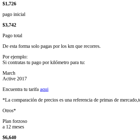
$1,726
pago inicial
$3,742
Pago total
De esta forma solo pagas por los km que recorres.
Por ejemplo:
Si contratas tu pago por kilómetro para tu:
March
Active 2017
Encuentra tu tarifa
aqui
*La comparación de precios es una referencia de primas de mercado,to
Otros*
Plan forzoso
a 12 meses
$6,640