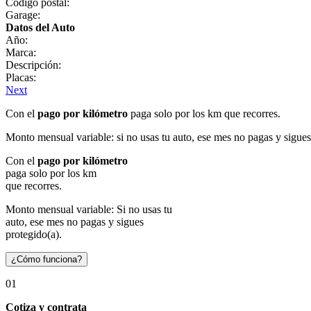
Código postal:
Garage:
Datos del Auto
Año:
Marca:
Descripción:
Placas:
Next
Con el
pago por kilómetro
paga solo por los km que recorres.
Monto mensual variable: si no usas tu auto, ese mes no pagas y sigues
Con el
pago por kilómetro
paga solo por los km
que recorres.
Monto mensual variable: Si no usas tu
auto, ese mes no pagas y sigues
protegido(a).
¿Cómo funciona?
01
Cotiza y contrata